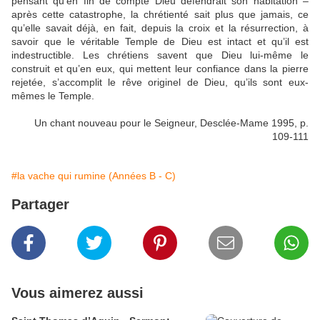
pensant qu’en fin de compte Dieu défendrait son habitation –
après cette catastrophe, la chrétienté sait plus que jamais, ce
qu’elle savait déjà, en fait, depuis la croix et la résurrection, à
savoir que le véritable Temple de Dieu est intact et qu’il est
indestructible. Les chrétiens savent que Dieu lui-même le
construit et qu’en eux, qui mettent leur confiance dans la pierre
rejetée, s’accomplit le rêve originel de Dieu, qu’ils sont eux-
mêmes le Temple.
Un chant nouveau pour le Seigneur, Desclée-Mame 1995, p.
109-111
#la vache qui rumine (Années B - C)
Partager
Vous aimerez aussi