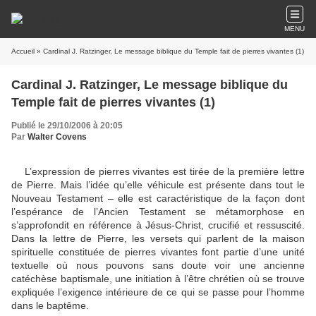
MENU
Accueil
» Cardinal J. Ratzinger, Le message biblique du Temple fait de pierres vivantes (1)
Cardinal J. Ratzinger, Le message biblique du
Temple fait de pierres vivantes (1)
Publié le 29/10/2006 à 20:05
Par
Walter Covens
L’expression de pierres vivantes est tirée de la première lettre
de Pierre. Mais l’idée qu’elle véhicule est présente dans tout le
Nouveau Testament – elle est caractéristique de la façon dont
l’espérance de l’Ancien Testament se métamorphose en
s’approfondit en référence à Jésus-Christ, crucifié et ressuscité.
Dans la lettre de Pierre, les versets qui parlent de la maison
spirituelle constituée de pierres vivantes font partie d’une unité
textuelle où nous pouvons sans doute voir une ancienne
catéchèse baptismale, une initiation à l’être chrétien où se trouve
expliquée l’exigence intérieure de ce qui se passe pour l’homme
dans le baptême.