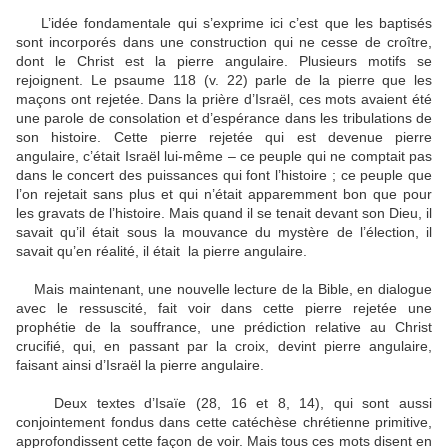
L’idée fondamentale qui s’exprime ici c’est que les baptisés
sont incorporés dans une construction qui ne cesse de croître,
dont le Christ est la pierre angulaire. Plusieurs motifs se
rejoignent. Le psaume 118 (v. 22) parle de la pierre que les
maçons ont rejetée. Dans la prière d’Israël, ces mots avaient été
une parole de consolation et d’espérance dans les tribulations de
son histoire. Cette pierre rejetée qui est devenue pierre
angulaire, c’était Israël lui-même – ce peuple qui ne comptait pas
dans le concert des puissances qui font l’histoire ; ce peuple que
l’on rejetait sans plus et qui n’était apparemment bon que pour
les gravats de l’histoire. Mais quand il se tenait devant son Dieu, il
savait qu’il était sous la mouvance du mystère de l’élection, il
savait qu’en réalité, il était la pierre angulaire.
Mais maintenant, une nouvelle lecture de la Bible, en dialogue
avec le ressuscité, fait voir dans cette pierre rejetée une
prophétie de la souffrance, une prédiction relative au Christ
crucifié, qui, en passant par la croix, devint pierre angulaire,
faisant ainsi d’Israël la pierre angulaire.
Deux textes d’Isaïe (28, 16 et 8, 14), qui sont aussi
conjointement fondus dans cette catéchèse chrétienne primitive,
approfondissent cette façon de voir. Mais tous ces mots disent en