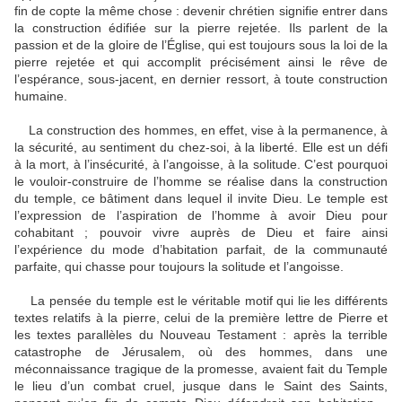
fin de copte la même chose : devenir chrétien signifie entrer dans
la construction édifiée sur la pierre rejetée. Ils parlent de la
passion et de la gloire de l’Église, qui est toujours sous la loi de la
pierre rejetée et qui accomplit précisément ainsi le rêve de
l’espérance, sous-jacent, en dernier ressort, à toute construction
humaine.
La construction des hommes, en effet, vise à la permanence, à
la sécurité, au sentiment du chez-soi, à la liberté. Elle est un défi
à la mort, à l’insécurité, à l’angoisse, à la solitude. C’est pourquoi
le vouloir-construire de l’homme se réalise dans la construction
du temple, ce bâtiment dans lequel il invite Dieu. Le temple est
l’expression de l’aspiration de l’homme à avoir Dieu pour
cohabitant ; pouvoir vivre auprès de Dieu et faire ainsi
l’expérience du mode d’habitation parfait, de la communauté
parfaite, qui chasse pour toujours la solitude et l’angoisse.
La pensée du temple est le véritable motif qui lie les différents
textes relatifs à la pierre, celui de la première lettre de Pierre et
les textes parallèles du Nouveau Testament : après la terrible
catastrophe de Jérusalem, où des hommes, dans une
méconnaissance tragique de la promesse, avaient fait du Temple
le lieu d’un combat cruel, jusque dans le Saint des Saints,