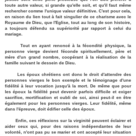
toute autre valeur, si grande qu'elle soit, et qu'il faut même
rechercher comme l'unique valeur définitive. C'est pour cela,
en raison du lien tout à fait singulier de ce charisme avec le
Royaume de Dieu, que l'Eglise, tout au long de son histoire,
a toujours défendu sa supériorité par rapport à celui du
mariage.
Tout en ayant renoncé à la fécondité physique, la
personne vierge devient féconde spirituellement, père et
mère d'un grand nombre, coopérant à la réalisation de la
famille suivant le dessein de Dieu.
Les époux chrétiens ont donc le droit d'attendre des
personnes vierges le bon exemple et le témoignage d'une
fidélité à leur vocation jusqu'à la mort. De même que pour
les époux la fidélité peut devenir parfois difficile et exiger
sacrifice, mortification et oubli de soi, ainsi peut-il en être
également pour les personnes vierges. Leur fidélité, même
dans l'épreuve, doit édifier celle des époux.
Enfin, ces réflexions sur la virginité peuvent éclairer et
aider ceux qui, pour des raisons indépendantes de leur
volonté, n'ont pas pu se marier et ont accepté leur situation