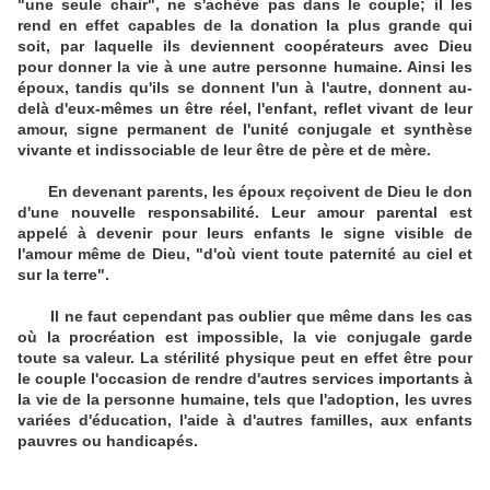
"une seule chair", ne s'achève pas dans le couple; il les
rend en effet capables de la donation la plus grande qui
soit, par laquelle ils deviennent coopérateurs avec Dieu
pour donner la vie à une autre personne humaine. Ainsi les
époux, tandis qu'ils se donnent l'un à l'autre, donnent au-
delà d'eux-mêmes un être réel, l'enfant, reflet vivant de leur
amour, signe permanent de l'unité conjugale et synthèse
vivante et indissociable de leur être de père et de mère.
En devenant parents, les époux reçoivent de Dieu le don
d'une nouvelle responsabilité. Leur amour parental est
appelé à devenir pour leurs enfants le signe visible de
l'amour même de Dieu, "d'où vient toute paternité au ciel et
sur la terre".
Il ne faut cependant pas oublier que même dans les cas
où la procréation est impossible, la vie conjugale garde
toute sa valeur. La stérilité physique peut en effet être pour
le couple l'occasion de rendre d'autres services importants à
la vie de la personne humaine, tels que l'adoption, les uvres
variées d'éducation, l'aide à d'autres familles, aux enfants
pauvres ou handicapés.