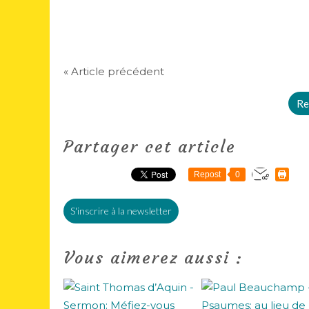
« Article précédent
Re
Partager cet article
Repost
0
S'inscrire à la newsletter
Vous aimerez aussi :