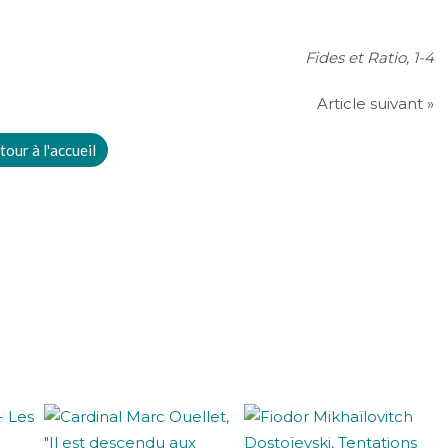
Fides et Ratio, 1-4
Article suivant »
tour à l'accueil