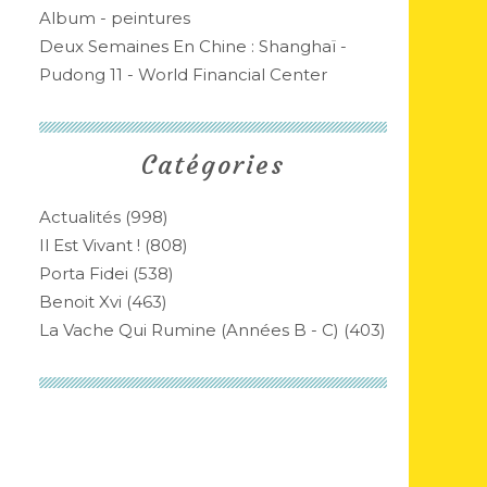
Album - peintures
Deux Semaines En Chine : Shanghaï -
Pudong 11 - World Financial Center
Catégories
Actualités
(998)
Il Est Vivant !
(808)
Porta Fidei
(538)
Benoit Xvi
(463)
La Vache Qui Rumine (années B - C)
(403)