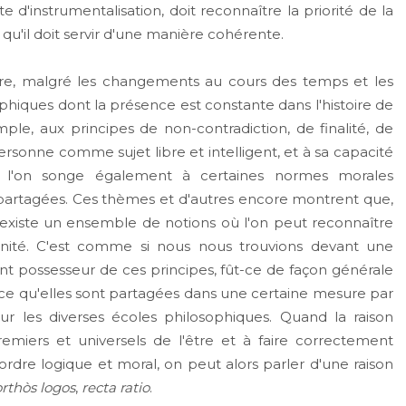
 d'instrumentalisation, doit reconnaître la priorité de la
 qu'il doit servir d'une manière cohérente.
e, malgré les changements au cours des temps et les
phiques dont la présence est constante dans l'histoire de
mple, aux principes de non-contradiction, de finalité, de
rsonne comme sujet libre et intelligent, et à sa capacité
ue l'on songe également à certaines normes morales
rtagées. Ces thèmes et d'autres encore montrent que,
xiste un ensemble de notions où l'on peut reconnaître
anité. C'est comme si nous nous trouvions devant une
ent possesseur de ces principes, fût-ce de façon générale
rce qu'elles sont partagées dans une certaine mesure par
ur les diverses écoles philosophiques. Quand la raison
premiers et universels de l'être et à faire correctement
rdre logique et moral, on peut alors parler d'une raison
orthòs logos
,
recta ratio
.