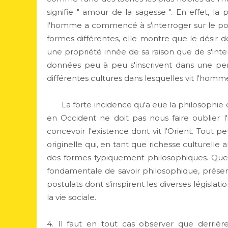
signifie " amour de la sagesse ". En effet, 
l'homme a commencé à s'interroger sur le pou
formes différentes, elle montre que le désir 
une propriété innée de sa raison que de s'int
données peu à peu s'inscrivent dans une pe
différentes cultures dans lesquelles vit l'homm
La forte incidence qu'a eue la philosophie d
en Occident ne doit pas nous faire oublier l
concevoir l'existence dont vit l'Orient. Tout
originelle qui, en tant que richesse culturell
des formes typiquement philosophiques. Que c
fondamentale de savoir philosophique, présent
postulats dont s'inspirent les diverses législati
la vie sociale.
4. Il faut en tout cas observer que derriè