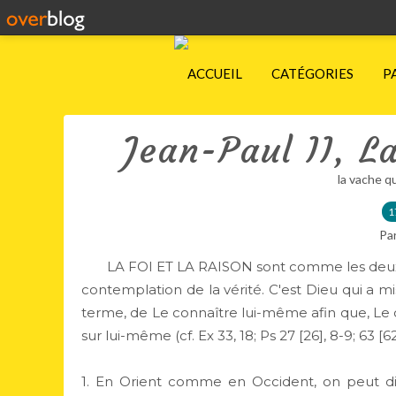
ACCUEIL
CATÉGORIES
P
Jean-Paul II, La
la vache q
1
Pa
LA FOI ET LA RAISON sont comme les deux aile
contemplation de la vérité. C'est Dieu qui a mi
terme, de Le connaître lui-même afin que, Le co
sur lui-même (cf. Ex 33, 18; Ps 27 [26], 8-9; 63 [62],
1. En Orient comme en Occident, on peut di