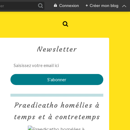
Connexion
+
Créer mon blog
Newsletter
Praedicatho homélies à
temps et à contretemps