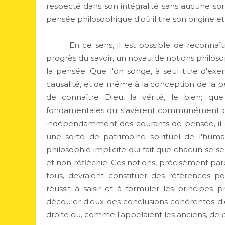
respecté dans son intégralité sans aucune sorte
pensée philosophique d'où il tire son origine et
En ce sens, il est possible de reconnaîtr
progrès du savoir, un noyau de notions philoso
la pensée. Que l'on songe, à seul titre d'exe
causalité, et de même à la conception de la pe
de connaître Dieu, la vérité, le bien; q
fondamentales qui s'avèrent communément pa
indépendamment des courants de pensée, il e
une sorte de patrimoine spirituel de l'hum
philosophie implicite qui fait que chacun se s
et non réfléchie. Ces notions, précisément pa
tous, devraient constituer des références po
réussit à saisir et à formuler les principes 
découler d'eux des conclusions cohérentes d'o
droite ou, comme l'appelaient les anciens, de