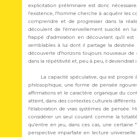
explicitation préliminaire est donc nécessair
l'existence, l'homme cherche à acquérir les c
comprendre et de progresser dans la réali
découlent de l'émerveillement suscité en lui
frappé d'admiration en découvrant qu'il est
semblables à lui dont il partage la destinée
découverte d'horizons toujours nouveaux de
dans la répétitivité et, peu à peu, il deviendra
La capacité spéculative, qui est propre à l'i
philosophique, une forme de pensée rigoureus
affirmations et le caractère organique du con
atteint, dans des contextes culturels différents
l'élaboration de vrais systèmes de pensée. H
considérer un seul courant comme la totalit
qu'entre en jeu, dans ces cas, une certaine 
perspective imparfaite en lecture universelle