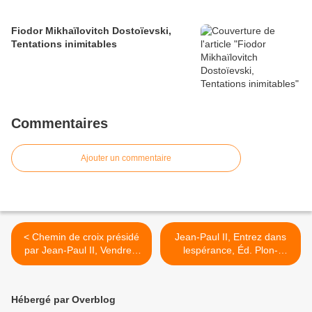
Fiodor Mikhaïlovitch Dostoïevski,
Tentations inimitables
Commentaires
Ajouter un commentaire
< Chemin de croix présidé
Jean-Paul II, Entrez dans
par Jean-Paul II, Vendredi
lespérance, Éd. Plon-
Saint 2002
Mame, 1994, p. 317-323 >
Hébergé par Overblog