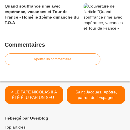
Quand souffrance rime avec
espérance, vacances et Tour de
France - Homélie 15ème dimanche du
T.O.A
Commentaires
Ajouter un commentaire
< LE PAPE NICOLAS II A
Saint Jacques, Apôtre,
ÉTÉ ÉLU PAR UN SEUL
patron de l'Espagne
ÉLECTEUR ! DIT LA
(Compostelle) : entre
CHRONIQUE MÉDIÉVALE
l'histoire, la tradition et la foi
>
Hébergé par Overblog
Top articles