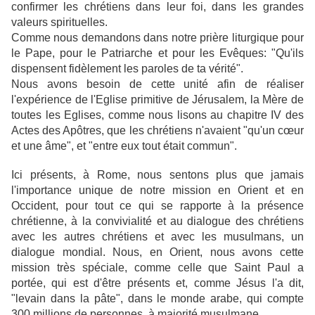
confirmer les chrétiens dans leur foi, dans les grandes
valeurs spirituelles.
Comme nous demandons dans notre prière liturgique pour
le Pape, pour le Patriarche et pour les Evêques: "Qu'ils
dispensent fidèlement les paroles de ta vérité".
Nous avons besoin de cette unité afin de réaliser
l'expérience de l'Eglise primitive de Jérusalem, la Mère de
toutes les Eglises, comme nous lisons au chapitre IV des
Actes des Apôtres, que les chrétiens n'avaient "qu'un cœur
et une âme", et "entre eux tout était commun".
Ici présents, à Rome, nous sentons plus que jamais
l'importance unique de notre mission en Orient et en
Occident, pour tout ce qui se rapporte à la présence
chrétienne, à la convivialité et au dialogue des chrétiens
avec les autres chrétiens et avec les musulmans, un
dialogue mondial. Nous, en Orient, nous avons cette
mission très spéciale, comme celle que Saint Paul a
portée, qui est d'être présents et, comme Jésus l'a dit,
"levain dans la pâte", dans le monde arabe, qui compte
300 millions de personnes, à majorité musulmane.