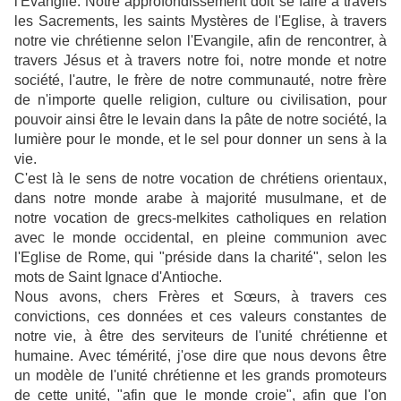
l'Evangile. Notre approfondissement doit se faire à travers
les Sacrements, les saints Mystères de l'Eglise, à travers
notre vie chrétienne selon l'Evangile, afin de rencontrer, à
travers Jésus et à travers notre foi, notre monde et notre
société, l'autre, le frère de notre communauté, notre frère
de n'importe quelle religion, culture ou civilisation, pour
pouvoir ainsi être le levain dans la pâte de notre société, la
lumière pour le monde, et le sel pour donner un sens à la
vie.
C'est là le sens de notre vocation de chrétiens orientaux,
dans notre monde arabe à majorité musulmane, et de
notre vocation de grecs-melkites catholiques en relation
avec le monde occidental, en pleine communion avec
l'Eglise de Rome, qui "préside dans la charité", selon les
mots de Saint Ignace d'Antioche.
Nous avons, chers Frères et Sœurs, à travers ces
convictions, ces données et ces valeurs constantes de
notre vie, à être des serviteurs de l'unité chrétienne et
humaine. Avec témérité, j'ose dire que nous devons être
un modèle de l'unité chrétienne et les grands promoteurs
de cette unité, "afin que le monde croie", afin que l'on