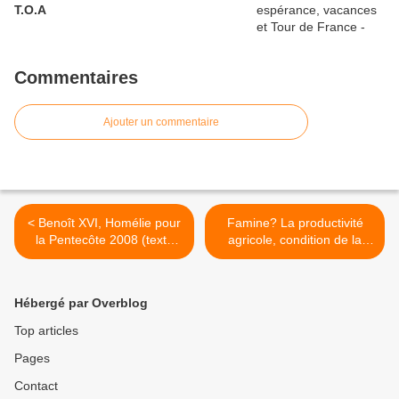
T.O.A
Commentaires
Ajouter un commentaire
< Benoît XVI, Homélie pour
Famine? La productivité
la Pentecôte 2008 (texte
agricole, condition de la
intégral)
sécurité alimentaire >
Hébergé par Overblog
Top articles
Pages
Contact