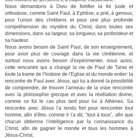
Nous demandons à Dieu de fortifier la foi juste et
orthodoxe, comme Saint Paul, à Ephèse, a prié, à genoux,
pour l'union des chrétiens et pour une plus profonde
compréhension du mystère du Christ, dans toutes ses
dimensions, dans sa largeur, sa longueur, sa profondeur et
sa hauteur.
Nous avons besoin de Saint Paul, de son enseignement,
pour avoir plus de courage dans la vie chrétienne, et
surtout nous avons besoin d'expérimenter, nous aussi,
cette rencontre qui a changé la vie de Paul de Tarse et
toute la trame de l'histoire de l'Eglise et du monde entier: la
rencontre de Paul avec Jésus, qui lui a donné la possibilité
de comprendre, de trouver l'anneau de la vraie rencontre
avec la philosophie grecque et avec la révélation divine,
comme ce fut le cas plus tard pour lui à Athènes. Sa
rencontre avec Jésus l'a rendu fort pour rencontrer tout
homme, afin d'être, comme il l'a dit, "tout à tous", afin que
chacun obtienne l'intelligence par la connaissance du
Christ, afin de gagner le monde et tous les hommes à
Jésus-Christ.