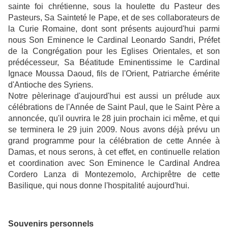
sainte foi chrétienne, sous la houlette du Pasteur des
Pasteurs, Sa Sainteté le Pape, et de ses collaborateurs de
la Curie Romaine, dont sont présents aujourd'hui parmi
nous Son Eminence le Cardinal Leonardo Sandri, Préfet
de la Congrégation pour les Eglises Orientales, et son
prédécesseur, Sa Béatitude Eminentissime le Cardinal
Ignace Moussa Daoud, fils de l'Orient, Patriarche émérite
d'Antioche des Syriens.
Notre pèlerinage d'aujourd'hui est aussi un prélude aux
célébrations de l'Année de Saint Paul, que le Saint Père a
annoncée, qu'il ouvrira le 28 juin prochain ici même, et qui
se terminera le 29 juin 2009. Nous avons déjà prévu un
grand programme pour la célébration de cette Année à
Damas, et nous serons, à cet effet, en continuelle relation
et coordination avec Son Eminence le Cardinal Andrea
Cordero Lanza di Montezemolo, Archiprêtre de cette
Basilique, qui nous donne l'hospitalité aujourd'hui.
Souvenirs personnels