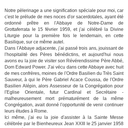
Notre pèlerinage a une signification spéciale pour moi, car
c'est le prélude de mes noces d'or sacerdotales, ayant été
ordonné prêtre en l'Abbaye de Notre-Dame de
Grottaferrata le 15 février 1959, et j'ai célébré la Divine
Liturgie pour la première fois le lendemain, en cette
Basilique, sur ce même autel.
Dans l'Abbaye adjacente, j'ai passé trois ans, jouissant de
l'hospitalité des Pères bénédictins, et aujourd'hui nous
avons eu la joie de visiter son Révérendissime Père Abbé,
Dom Edward Power. J'ai vécu dans cette Abbaye avec huit
de mes confrères, moines de l'Ordre Basilien du Très Saint
Sauveur, à qui le Père Gabriel Acace Coussa, de l'Ordre
Basilien Alépin, alors Assesseur de la Congrégation pour
l'Eglise Orientale, futur Cardinal et Secrétaire -
malheureusement mort prématurément de la même
Congrégation, avait donné l'opportunité de venir continuer
leurs études à Rome.
Ici même, j'ai eu la joie d'assister à la Sainte Messe
célébrée par le Bienheureux Jean XXIII le 25 janvier 1958