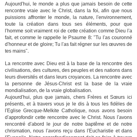
Aujourd'hui, le monde a plus que jamais besoin de cette
rencontre vraie avec le Christ, dans la foi, afin que nous
puissions affronter le monde, la nature, l'environnement,
toute la création dans tous ses éléments, pour que
l'homme soit vraiment roi de cette création comme Dieu l'a
fait, et comme le rappelle le Psaume 8: "Tu l'as couronné
d'honneur et de gloire; Tu l'as fait régner sur les œuvres de
tes mains".
La rencontre avec Dieu est à la base de la rencontre des
civilisations, des cultures, des peuples et des nations dans
leurs diversités et dans leurs croyances. La rencontre avec
la personne de Jésus-Christ est la base de la vraie
mondialisation, de la vraie globalisation.
Aujourd'hui, plus que jamais, chers Frères et Sœurs ici
présents, et à travers vous je le dis à tous les fidèles de
l'Eglise Grecque-Melkite Catholique, nous avons besoin
d'approfondir cette rencontre avec le Christ. Nous l'avons
rencontré d'abord le jour de notre baptême et de notre
chrismation, nous l'avons reçu dans l'Eucharistie et dans