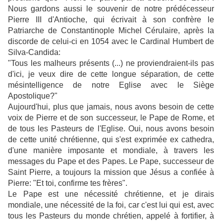
Nous gardons aussi le souvenir de notre prédécesseur
Pierre III d'Antioche, qui écrivait à son confrère le
Patriarche de Constantinople Michel Cérulaire, après la
discorde de celui-ci en 1054 avec le Cardinal Humbert de
Silva-Candida:
"Tous les malheurs présents (...) ne proviendraient-ils pas
d'ici, je veux dire de cette longue séparation, de cette
mésintelligence de notre Eglise avec le Siège
Apostolique?"
Aujourd'hui, plus que jamais, nous avons besoin de cette
voix de Pierre et de son successeur, le Pape de Rome, et
de tous les Pasteurs de l'Eglise. Oui, nous avons besoin
de cette unité chrétienne, qui s'est exprimée ex cathedra,
d'une manière imposante et mondiale, à travers les
messages du Pape et des Papes. Le Pape, successeur de
Saint Pierre, a toujours la mission que Jésus a confiée à
Pierre: "Et toi, confirme tes frères".
Le Pape est une nécessité chrétienne, et je dirais
mondiale, une nécessité de la foi, car c'est lui qui est, avec
tous les Pasteurs du monde chrétien, appelé à fortifier, à