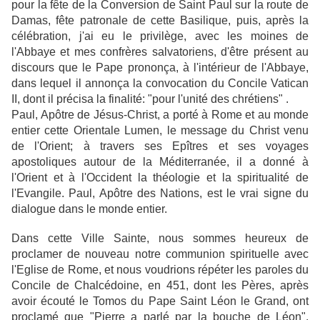
pour la fête de la Conversion de Saint Paul sur la route de
Damas, fête patronale de cette Basilique, puis, après la
célébration, j'ai eu le privilège, avec les moines de
l'Abbaye et mes confrères salvatoriens, d'être présent au
discours que le Pape prononça, à l'intérieur de l'Abbaye,
dans lequel il annonça la convocation du Concile Vatican
II, dont il précisa la finalité: "pour l'unité des chrétiens" .
Paul, Apôtre de Jésus-Christ, a porté à Rome et au monde
entier cette Orientale Lumen, le message du Christ venu
de l'Orient; à travers ses Epîtres et ses voyages
apostoliques autour de la Méditerranée, il a donné à
l'Orient et à l'Occident la théologie et la spiritualité de
l'Evangile. Paul, Apôtre des Nations, est le vrai signe du
dialogue dans le monde entier.
Dans cette Ville Sainte, nous sommes heureux de
proclamer de nouveau notre communion spirituelle avec
l'Eglise de Rome, et nous voudrions répéter les paroles du
Concile de Chalcédoine, en 451, dont les Pères, après
avoir écouté le Tomos du Pape Saint Léon le Grand, ont
proclamé que "Pierre a parlé par la bouche de Léon".