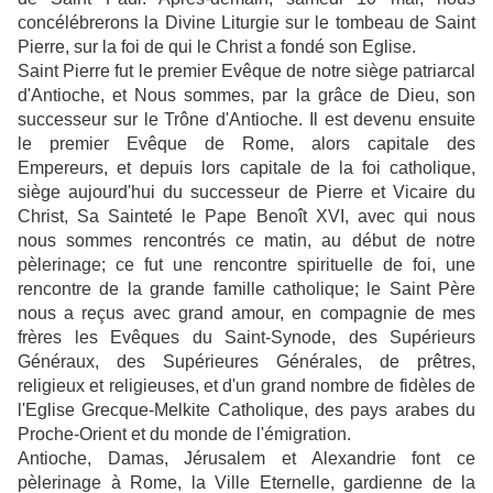
concélébrerons la Divine Liturgie sur le tombeau de Saint
Pierre, sur la foi de qui le Christ a fondé son Eglise.
Saint Pierre fut le premier Evêque de notre siège patriarcal
d'Antioche, et Nous sommes, par la grâce de Dieu, son
successeur sur le Trône d'Antioche. Il est devenu ensuite
le premier Evêque de Rome, alors capitale des
Empereurs, et depuis lors capitale de la foi catholique,
siège aujourd'hui du successeur de Pierre et Vicaire du
Christ, Sa Sainteté le Pape Benoît XVI, avec qui nous
nous sommes rencontrés ce matin, au début de notre
pèlerinage; ce fut une rencontre spirituelle de foi, une
rencontre de la grande famille catholique; le Saint Père
nous a reçus avec grand amour, en compagnie de mes
frères les Evêques du Saint-Synode, des Supérieurs
Généraux, des Supérieures Générales, de prêtres,
religieux et religieuses, et d'un grand nombre de fidèles de
l'Eglise Grecque-Melkite Catholique, des pays arabes du
Proche-Orient et du monde de l'émigration.
Antioche, Damas, Jérusalem et Alexandrie font ce
pèlerinage à Rome, la Ville Eternelle, gardienne de la