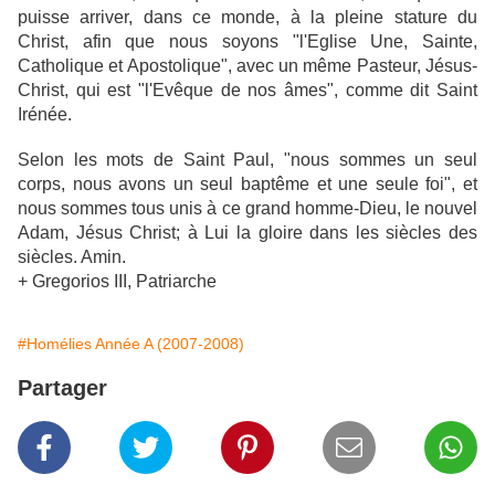
puisse arriver, dans ce monde, à la pleine stature du
Christ, afin que nous soyons "l'Eglise Une, Sainte,
Catholique et Apostolique", avec un même Pasteur, Jésus-
Christ, qui est "l'Evêque de nos âmes", comme dit Saint
Irénée.
Selon les mots de Saint Paul, "nous sommes un seul
corps, nous avons un seul baptême et une seule foi", et
nous sommes tous unis à ce grand homme-Dieu, le nouvel
Adam, Jésus Christ; à Lui la gloire dans les siècles des
siècles. Amin.
+ Gregorios III, Patriarche
#Homélies Année A (2007-2008)
Partager