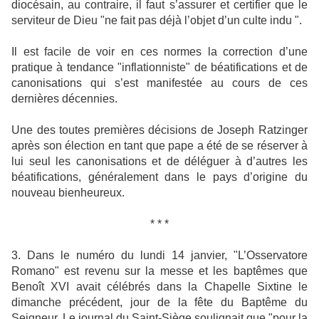
diocésain, au contraire, il faut s’assurer et certifier que le
serviteur de Dieu "ne fait pas déjà l’objet d’un culte indu ".
Il est facile de voir en ces normes la correction d’une
pratique à tendance "inflationniste" de béatifications et de
canonisations qui s’est manifestée au cours de ces
dernières décennies.
Une des toutes premières décisions de Joseph Ratzinger
après son élection en tant que pape a été de se réserver à
lui seul les canonisations et de déléguer à d’autres les
béatifications, généralement dans le pays d’origine du
nouveau bienheureux.
* * *
3. Dans le numéro du lundi 14 janvier, "L’Osservatore
Romano" est revenu sur la messe et les baptêmes que
Benoît XVI avait célébrés dans la Chapelle Sixtine le
dimanche précédent, jour de la fête du Baptême du
Seigneur. Le journal du Saint-Siège soulignait que "pour la