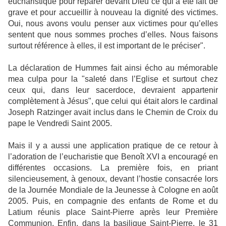
eucharistique pour réparer devant Dieu ce qui a été fait de
grave et pour accueillir à nouveau la dignité des victimes.
Oui, nous avons voulu penser aux victimes pour qu’elles
sentent que nous sommes proches d’elles. Nous faisons
surtout référence à elles, il est important de le préciser".
La déclaration de Hummes fait ainsi écho au mémorable
mea culpa pour la "saleté dans l’Eglise et surtout chez
ceux qui, dans leur sacerdoce, devraient appartenir
complètement à Jésus", que celui qui était alors le cardinal
Joseph Ratzinger avait inclus dans le Chemin de Croix du
pape le Vendredi Saint 2005.
Mais il y a aussi une application pratique de ce retour à
l’adoration de l’eucharistie que Benoît XVI a encouragé en
différentes occasions. La première fois, en priant
silencieusement, à genoux, devant l’hostie consacrée lors
de la Journée Mondiale de la Jeunesse à Cologne en août
2005. Puis, en compagnie des enfants de Rome et du
Latium réunis place Saint-Pierre après leur Première
Communion. Enfin, dans la basilique Saint-Pierre, le 31