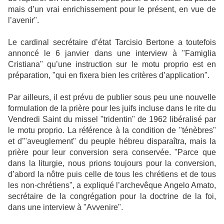
mais d’un vrai enrichissement pour le présent, en vue de
l’avenir".
Le cardinal secrétaire d’état Tarcisio Bertone a toutefois
annoncé le 6 janvier dans une interview à "Famiglia
Cristiana" qu’une instruction sur le motu proprio est en
préparation, "qui en fixera bien les critères d’application".
Par ailleurs, il est prévu de publier sous peu une nouvelle
formulation de la prière pour les juifs incluse dans le rite du
Vendredi Saint du missel "tridentin" de 1962 libéralisé par
le motu proprio. La référence à la condition de "ténèbres"
et d’"aveuglement" du peuple hébreu disparaîtra, mais la
prière pour leur conversion sera conservée. "Parce que
dans la liturgie, nous prions toujours pour la conversion,
d’abord la nôtre puis celle de tous les chrétiens et de tous
les non-chrétiens", a expliqué l’archevêque Angelo Amato,
secrétaire de la congrégation pour la doctrine de la foi,
dans une interview à "Avvenire".