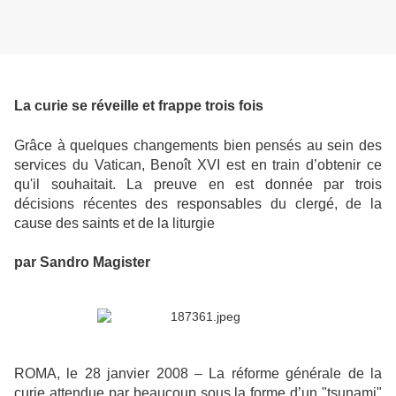
La curie se réveille et frappe trois fois
Grâce à quelques changements bien pensés au sein des
services du Vatican, Benoît XVI est en train d’obtenir ce
qu'il souhaitait. La preuve en est donnée par trois
décisions récentes des responsables du clergé, de la
cause des saints et de la liturgie
par Sandro Magister
ROMA, le 28 janvier 2008 – La réforme générale de la
curie attendue par beaucoup sous la forme d’un "tsunami"