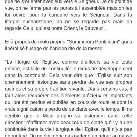
que de s’orienter avec eux vers e Seigneur. De ce point de
vue, on ne ferme pas les portes à l’assemblée mais on les
lui ouvre, pour la conduire vers le Seigneur. Dans la
liturgie eucharistique, on ne se regarde pas mais on
regarde Celui qui est notre Orient, le Sauveur".
Et à propos du motu proprio "Summorum Pontificum" qui a
libéralisé l’usage de l’ancien rite de la messe:
"La liturgie de l’Eglise, comme d’ailleurs sa vie toute
entière, est faite de continuité: je dirais de développement
dans la continuité. Cela veut dire que l’Eglise suit son
cheminement historique sans perdre de vue ses propres
racines et sa propre tradition vivante. Dans certains cas, il
faut alors récupérer des éléments précieux et importants
qui ont été perdus et oubliés en cours de route et dont la
vraie signification a perdu de sa clarté avec le temps. Il me
semble que le Motu proprio va justement dans cette
direction: réaffirmer avec beaucoup de clarté qu’il y a une
continuité dans la vie liturgique de l’Eglise, qu’il n’y a pas
de rupture. On ne doit donc pas parler d’un retour au passé