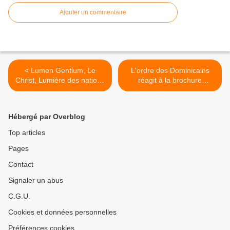
Ajouter un commentaire
< Lumen Gentium, Le
L'ordre des Dominicains
Christ, Lumière des nations
réagit à la brochure
(1)
hollandaise "Kerk & Ambt" >
Hébergé par Overblog
Top articles
Pages
Contact
Signaler un abus
C.G.U.
Cookies et données personnelles
Préférences cookies