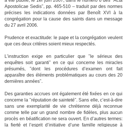
a été publié, le 1er juin 2007, dans le numéro 6 des "Acta
Apostolicae Sedis", pp. 465-510 – traduit par des normes
précises les indications données par Benoît XVI à la
congrégation pour la cause des saints dans un message
du 27 avril 2006.
Prudence et exactitude: le pape et la congrégation veulent
que ces deux critères soient mieux respectés.
L’instruction exige en particulier que "le sérieux des
enquêtes soit garanti" en ce qui concerne les miracles
présumés, "dont les procédures d’examen ont fait
apparaître des éléments problématiques au cours des 20
dernières années".
Des garanties accrues ont également été fixées en ce qui
concerne la "réputation de sainteté". Sans elle, c’est-à-dire
sans une exemplarité de vie chrétienne déjà reconnue
comme telle par un grand nombre de fidèles, plus aucun
procès en béatification ne sera ouvert. En d’autres termes:
la fierté et l’esprit d’initiative d’une famille religieuse à