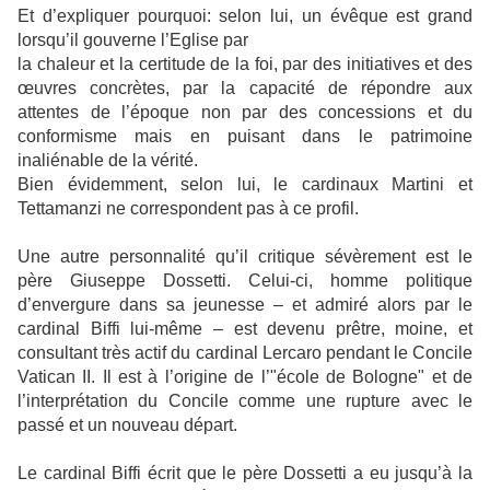
Et d’expliquer pourquoi: selon lui, un évêque est grand
lorsqu’il gouverne l’Eglise par
la chaleur et la certitude de la foi, par des initiatives et des
œuvres concrètes, par la capacité de répondre aux
attentes de l’époque non par des concessions et du
conformisme mais en puisant dans le patrimoine
inaliénable de la vérité.
Bien évidemment, selon lui, le cardinaux Martini et
Tettamanzi ne correspondent pas à ce profil.
Une autre personnalité qu’il critique sévèrement est le
père Giuseppe Dossetti. Celui-ci, homme politique
d’envergure dans sa jeunesse – et admiré alors par le
cardinal Biffi lui-même – est devenu prêtre, moine, et
consultant très actif du cardinal Lercaro pendant le Concile
Vatican II. Il est à l’origine de l’"école de Bologne" et de
l’interprétation du Concile comme une rupture avec le
passé et un nouveau départ.
Le cardinal Biffi écrit que le père Dossetti a eu jusqu’à la