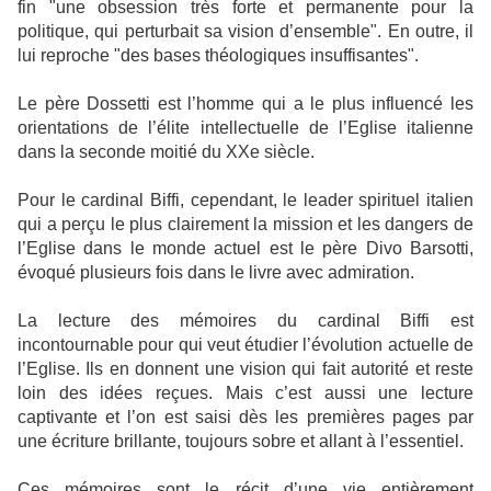
fin "une obsession très forte et permanente pour la
politique, qui perturbait sa vision d’ensemble". En outre, il
lui reproche "des bases théologiques insuffisantes".
Le père Dossetti est l’homme qui a le plus influencé les
orientations de l’élite intellectuelle de l’Eglise italienne
dans la seconde moitié du XXe siècle.
Pour le cardinal Biffi, cependant, le leader spirituel italien
qui a perçu le plus clairement la mission et les dangers de
l’Eglise dans le monde actuel est le père Divo Barsotti,
évoqué plusieurs fois dans le livre avec admiration.
La lecture des mémoires du cardinal Biffi est
incontournable pour qui veut étudier l’évolution actuelle de
l’Eglise. Ils en donnent une vision qui fait autorité et reste
loin des idées reçues. Mais c’est aussi une lecture
captivante et l’on est saisi dès les premières pages par
une écriture brillante, toujours sobre et allant à l’essentiel.
Ces mémoires sont le récit d’une vie entièrement