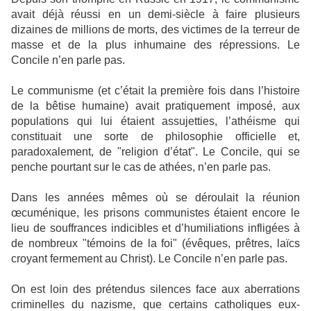
avait déjà réussi en un demi-siècle à faire plusieurs
dizaines de millions de morts, des victimes de la terreur de
masse et de la plus inhumaine des répressions. Le
Concile n’en parle pas.
Le communisme (et c’était la première fois dans l’histoire
de la bêtise humaine) avait pratiquement imposé, aux
populations qui lui étaient assujetties, l’athéisme qui
constituait une sorte de philosophie officielle et,
paradoxalement, de "religion d’état". Le Concile, qui se
penche pourtant sur le cas de athées, n’en parle pas.
Dans les années mêmes où se déroulait la réunion
œcuménique, les prisons communistes étaient encore le
lieu de souffrances indicibles et d’humiliations infligées à
de nombreux "témoins de la foi" (évêques, prêtres, laïcs
croyant fermement au Christ). Le Concile n’en parle pas.
On est loin des prétendus silences face aux aberrations
criminelles du nazisme, que certains catholiques eux-