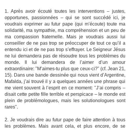
1. Après avoir écouté toutes les interventions – justes,
opportunes, passionnées – qui se sont succédé ici, je
voudrais exprimer au futur pape (qui m’écoute) toute ma
solidarité, ma sympathie, ma compréhension et un peu de
ma compassion fraternelle. Mais je voudrais aussi lui
conseiller de ne pas trop se préoccuper de tout ce qu’il a
entendu ici et de ne pas trop s’effrayer. Le Seigneur Jésus
ne lui demandera pas de résoudre tous les problèmes du
monde. Il lui demandera de l’aimer d’un amour
extraordinaire: "M’aimes-tu plus que ceux-ci?" (cf. Jean 21,
15). Dans une bande dessinée qui nous vient d’Argentine,
Mafalda, j’ai trouvé il y a quelques années une phrase qui
me vient souvent à l’esprit en ce moment: "J’ai compris –
disait cette petite fille terrible et perspicace – le monde est
plein de problémologues, mais les solutionologues sont
rares".
2. Je voudrais dire au futur pape de faire attention à tous
les problèmes. Mais avant cela, et plus encore, de se