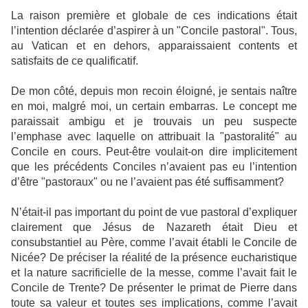
La raison première et globale de ces indications était
l’intention déclarée d’aspirer à un "Concile pastoral". Tous,
au Vatican et en dehors, apparaissaient contents et
satisfaits de ce qualificatif.
De mon côté, depuis mon recoin éloigné, je sentais naître
en moi, malgré moi, un certain embarras. Le concept me
paraissait ambigu et je trouvais un peu suspecte
l’emphase avec laquelle on attribuait la "pastoralité" au
Concile en cours. Peut-être voulait-on dire implicitement
que les précédents Conciles n’avaient pas eu l’intention
d’être "pastoraux" ou ne l’avaient pas été suffisamment?
N’était-il pas important du point de vue pastoral d’expliquer
clairement que Jésus de Nazareth était Dieu et
consubstantiel au Père, comme l’avait établi le Concile de
Nicée? De préciser la réalité de la présence eucharistique
et la nature sacrificielle de la messe, comme l’avait fait le
Concile de Trente? De présenter le primat de Pierre dans
toute sa valeur et toutes ses implications, comme l’avait