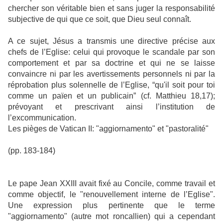
chercher son véritable bien et sans juger la responsabilité
subjective de qui que ce soit, que Dieu seul connaît.
A ce sujet, Jésus a transmis une directive précise aux
chefs de l’Eglise: celui qui provoque le scandale par son
comportement et par sa doctrine et qui ne se laisse
convaincre ni par les avertissements personnels ni par la
réprobation plus solennelle de l’Eglise, “qu'il soit pour toi
comme un païen et un publicain” (cf. Matthieu 18,17);
prévoyant et prescrivant ainsi l’institution de
l’excommunication.
Les pièges de Vatican II: "aggiornamento" et "pastoralité"
(pp. 183-184)
Le pape Jean XXIII avait fixé au Concile, comme travail et
comme objectif, le "renouvellement interne de l’Eglise".
Une expression plus pertinente que le terme
"aggiornamento" (autre mot roncallien) qui a cependant