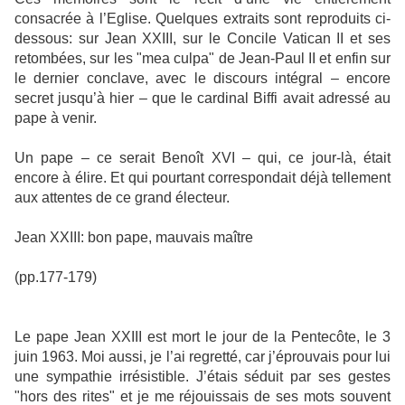
consacrée à l’Eglise. Quelques extraits sont reproduits ci-
dessous: sur Jean XXIII, sur le Concile Vatican II et ses
retombées, sur les "mea culpa" de Jean-Paul II et enfin sur
le dernier conclave, avec le discours intégral – encore
secret jusqu’à hier – que le cardinal Biffi avait adressé au
pape à venir.
Un pape – ce serait Benoît XVI – qui, ce jour-là, était
encore à élire. Et qui pourtant correspondait déjà tellement
aux attentes de ce grand électeur.
Jean XXIII: bon pape, mauvais maître
(pp.177-179)
Le pape Jean XXIII est mort le jour de la Pentecôte, le 3
juin 1963. Moi aussi, je l’ai regretté, car j’éprouvais pour lui
une sympathie irrésistible. J’étais séduit par ses gestes
"hors des rites" et je me réjouissais de ses mots souvent