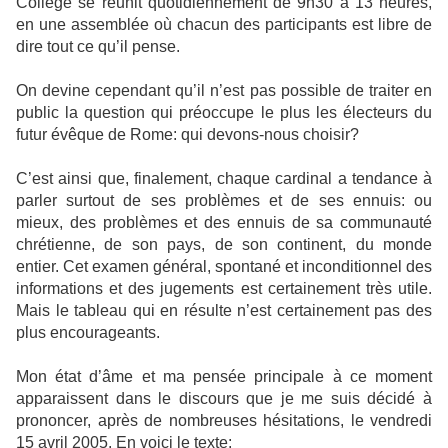
Collège se réunit quotidiennement de 9h30 à 13 heures,
en une assemblée où chacun des participants est libre de
dire tout ce qu’il pense.
On devine cependant qu’il n’est pas possible de traiter en
public la question qui préoccupe le plus les électeurs du
futur évêque de Rome: qui devons-nous choisir?
C’est ainsi que, finalement, chaque cardinal a tendance à
parler surtout de ses problèmes et de ses ennuis: ou
mieux, des problèmes et des ennuis de sa communauté
chrétienne, de son pays, de son continent, du monde
entier. Cet examen général, spontané et inconditionnel des
informations et des jugements est certainement très utile.
Mais le tableau qui en résulte n’est certainement pas des
plus encourageants.
Mon état d’âme et ma pensée principale à ce moment
apparaissent dans le discours que je me suis décidé à
prononcer, après de nombreuses hésitations, le vendredi
15 avril 2005. En voici le texte: