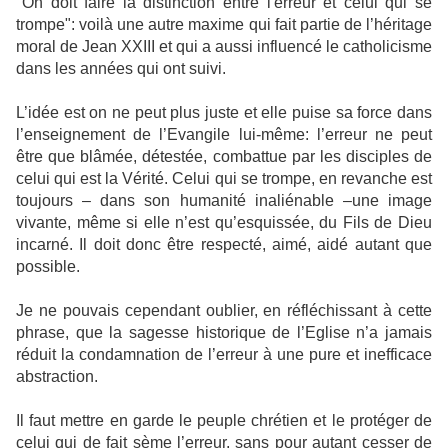
"On doit faire la distinction entre l'erreur et celui qui se
trompe": voilà une autre maxime qui fait partie de l’héritage
moral de Jean XXIII et qui a aussi influencé le catholicisme
dans les années qui ont suivi.
L’idée est on ne peut plus juste et elle puise sa force dans
l’enseignement de l’Evangile lui-même: l’erreur ne peut
être que blâmée, détestée, combattue par les disciples de
celui qui est la Vérité. Celui qui se trompe, en revanche est
toujours – dans son humanité inaliénable –une image
vivante, même si elle n’est qu’esquissée, du Fils de Dieu
incarné. Il doit donc être respecté, aimé, aidé autant que
possible.
Je ne pouvais cependant oublier, en réfléchissant à cette
phrase, que la sagesse historique de l’Eglise n’a jamais
réduit la condamnation de l’erreur à une pure et inefficace
abstraction.
Il faut mettre en garde le peuple chrétien et le protéger de
celui qui de fait sème l’erreur, sans pour autant cesser de