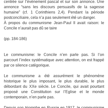
centrée sur l’événement pascal et sur son annonce. Une
annonce “sans les discours persuasifs de la sagesse
humaine” (cf. 1 Corinthiens 2,4). Pendant la période
postconciliaire, cela n’a pas seulement été un danger.
À propos du communisme Jean-Paul II avait raison: le
Concile n’aurait pas dû se taire
(pp. 184-186)
Le communisme: le Concile n’en parle pas. Si l’on
parcourt l’index systématique avec attention, on est frappé
par ce silence catégorique.
Le communisme a été assurément le phénomène
historique le plus imposant, le plus durable, le plus
débordant du XXe siècle. Le Concile, qui avait pourtant
proposé une Constitution sur l’Eglise et le monde
contemporain, n’en parle pas.
Depuis son triomphe en Russie en 1917, le communisme