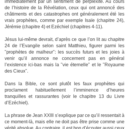
immédiatement par un sentiment de perplexité. Au cours
de l’histoire de la Révélation, ceux qui ont annoncé des
châtiments et des catastrophes ont généralement été les
vrais prophètes, comme par exemple Isaïe (chapitre 24),
Jérémie (chapitre 4) et Ezéchiel (chapitres 4-11).
Jésus lui-même devrait, d’après ce que l’on lit au chapitre
24 de l’Evangile selon saint Matthieu, figurer parmi les
"prophètes de malheur": les succès futurs et les joies à
venir qu’il annonce ne concernent pas en général
l’existence ici-bas mais la "vie éternelle" et le "Royaume
des Cieux".
Dans la Bible, ce sont plutôt les faux prophètes qui
proclament habituellement l’imminence d’heures
tranquilles et rassurantes (voir le chapitre 13 du Livre
d’Ezéchiel).
La phrase de Jean XXIII s’explique par ce qu’il ressentait à
ce moment-là, mais elle ne doit pas être prise comme une
vérité absolue. Au contraire, il est bon d’écouter aussi ceux