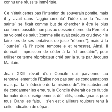
connu une réussite imméritée.
Ce n’était certes pas l’intention du souverain pontife, mais
il y avait dans "aggiornamento" l’idée que la "nation
sainte" se fixait comme but de chercher à être le plus
conforme possible non pas au dessein éternel du Père et à
sa volonté de salut (comme elle avait toujours cru devoir le
faire lors de ses tentatives de juste "réforme"), mais à la
"journée" (à l’histoire temporelle et terrestre). Ainsi, il
donnait l’impression de céder à la "chronolâtrie", pour
utiliser ce terme réprobateur créé par la suite par Jacques
Maritain.
Jean XXIII rêvait d’un Concile qui parvienne au
renouvellement de l’Eglise non pas par les condamnations
mais par la "médecine de la miséricorde". En s’abstenant
de condamner les erreurs, le Concile éviterait de ce fait de
formuler des enseignements définitifs, contraignants pour
tous. Dans les faits, il s’en est d’ailleurs toujours tenu à
cette indication de départ.