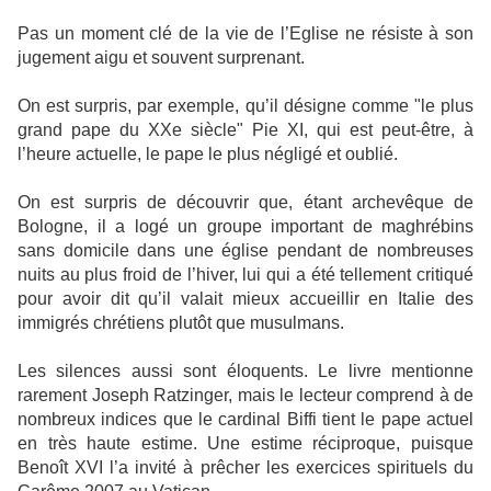
Pas un moment clé de la vie de l’Eglise ne résiste à son
jugement aigu et souvent surprenant.
On est surpris, par exemple, qu’il désigne comme "le plus
grand pape du XXe siècle" Pie XI, qui est peut-être, à
l’heure actuelle, le pape le plus négligé et oublié.
On est surpris de découvrir que, étant archevêque de
Bologne, il a logé un groupe important de maghrébins
sans domicile dans une église pendant de nombreuses
nuits au plus froid de l’hiver, lui qui a été tellement critiqué
pour avoir dit qu’il valait mieux accueillir en Italie des
immigrés chrétiens plutôt que musulmans.
Les silences aussi sont éloquents. Le livre mentionne
rarement Joseph Ratzinger, mais le lecteur comprend à de
nombreux indices que le cardinal Biffi tient le pape actuel
en très haute estime. Une estime réciproque, puisque
Benoît XVI l’a invité à prêcher les exercices spirituels du