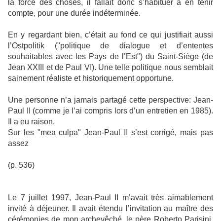
la force des choses, il fallait donc s’habituer à en tenir
compte, pour une durée indéterminée.
En y regardant bien, c’était au fond ce qui justifiait aussi
l’Ostpolitik ("politique de dialogue et d’ententes
souhaitables avec les Pays de l’Est") du Saint-Siège (de
Jean XXIII et de Paul VI). Une telle politique nous semblait
sainement réaliste et historiquement opportune.
Une personne n’a jamais partagé cette perspective: Jean-
Paul II (comme je l’ai compris lors d’un entretien en 1985).
Il a eu raison.
Sur les "mea culpa" Jean-Paul II s’est corrigé, mais pas
assez
(p. 536)
Le 7 juillet 1997, Jean-Paul II m’avait très aimablement
invité à déjeuner. Il avait étendu l’invitation au maître des
cérémonies de mon archevêché, le père Roberto Parisini,