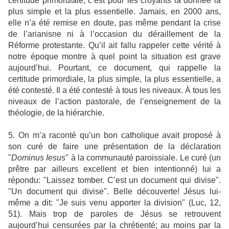
certitude primordiale, c’est pour les croyants la donnée la
plus simple et la plus essentielle. Jamais, en 2000 ans,
elle n’a été remise en doute, pas même pendant la crise
de l’arianisne ni à l’occasion du déraillement de la
Réforme protestante. Qu’il ait fallu rappeler cette vérité à
notre époque montre à quel point la situation est grave
aujourd’hui. Pourtant, ce document, qui rappelle la
certitude primordiale, la plus simple, la plus essentielle, a
été contesté. Il a été contesté à tous les niveaux. À tous les
niveaux de l’action pastorale, de l’enseignement de la
théologie, de la hiérarchie.
5. On m’a raconté qu’un bon catholique avait proposé à
son curé de faire une présentation de la déclaration
"
Dominus Iesus
" à la communauté paroissiale. Le curé (un
prêtre par ailleurs excellent et bien intentionné) lui a
répondu: "Laissez tomber. C’est un document qui divise".
"Un document qui divise". Belle découverte! Jésus lui-
même a dit: "Je suis venu apporter la division" (Luc, 12,
51). Mais trop de paroles de Jésus se retrouvent
aujourd’hui censurées par la chrétienté; au moins par la