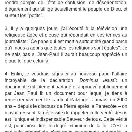
rendre compte de l’état de confusion, de désorientation,
d’égarement qui afflige actuellement le peuple de Dieu, et
surtout les "petits".
3. Il y a quelques jours, j’ai écouté à la télévision une
religieuse âgée et pieuse qui répondait en ces termes au
journaliste: "Ce pape qui est mort a surtout été grand parce
qu’il nous a appris que toutes les religions sont égales". Je
ne sais pas si Jean-Paul II aurait beaucoup apprécié un
éloge tel que celui-là.
4. Enfin, je voudrais signaler au nouveau pape l’affaire
incroyable de la déclaration "
Dominus Iesus
": un
document explicitement partagé et approuvé publiquement
par Jean Paul II; un document pour lequel je tiens à
remercier vivement le cardinal Ratzinger. Jamais, en 2000
ans – depuis le discours de Pierre après la Pentecôte – on
n’avait ressenti la nécessité de rappeler cette vérité: Jésus
est l’unique et indispensable Sauveur de tous. Cette vérité
est, pour ainsi dire, le degré minimum de la foi. C’est la