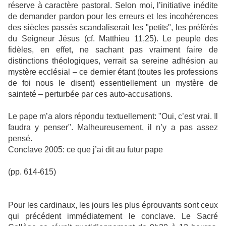
réserve à caractère pastoral. Selon moi, l’initiative inédite
de demander pardon pour les erreurs et les incohérences
des siècles passés scandaliserait les "petits", les préférés
du Seigneur Jésus (cf. Matthieu 11,25). Le peuple des
fidèles, en effet, ne sachant pas vraiment faire de
distinctions théologiques, verrait sa sereine adhésion au
mystère ecclésial – ce dernier étant (toutes les professions
de foi nous le disent) essentiellement un mystère de
sainteté – perturbée par ces auto-accusations.
Le pape m’a alors répondu textuellement: "Oui, c’est vrai. Il
faudra y penser". Malheureusement, il n’y a pas assez
pensé.
Conclave 2005: ce que j’ai dit au futur pape
(pp. 614-615)
Pour les cardinaux, les jours les plus éprouvants sont ceux
qui précédent immédiatement le conclave. Le Sacré