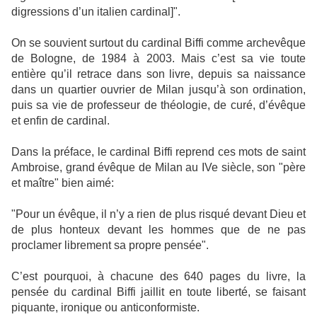
digressions d’un italien cardinal]".
On se souvient surtout du cardinal Biffi comme archevêque
de Bologne, de 1984 à 2003. Mais c’est sa vie toute
entière qu’il retrace dans son livre, depuis sa naissance
dans un quartier ouvrier de Milan jusqu’à son ordination,
puis sa vie de professeur de théologie, de curé, d’évêque
et enfin de cardinal.
Dans la préface, le cardinal Biffi reprend ces mots de saint
Ambroise, grand évêque de Milan au IVe siècle, son "père
et maître" bien aimé:
"Pour un évêque, il n’y a rien de plus risqué devant Dieu et
de plus honteux devant les hommes que de ne pas
proclamer librement sa propre pensée".
C’est pourquoi, à chacune des 640 pages du livre, la
pensée du cardinal Biffi jaillit en toute liberté, se faisant
piquante, ironique ou anticonformiste.