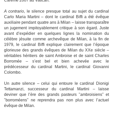
Carême 2007 au Vatican.
A contrario
, le silence presque total au sujet du cardinal
Carlo Maria Martini – dont le cardinal Biffi a été évêque
auxiliaire pendant quatre ans à Milan – laisse transparaître
un jugement impitoyablement critique à son égard. Juste
avant d’expédier en quelques lignes la nomination du
célèbre jésuite comme archevêque de Milan, à la fin de
1979, le cardinal Biffi explique clairement que l’époque
glorieuse des grands évêques de Milan du XXe siècle –
véritables héritiers de saint Ambroise et de saint Charles
Borromée – s’est bel et bien achevée avec le
prédécesseur du cardinal Martini, le cardinal Giovanni
Colombo.
Un autre silence – celui qui entoure le cardinal Dionigi
Tettamanzi, successeur du cardinal Martini – laisse
deviner que l’ère des grands pasteurs "ambroisiens" et
"borroméens" ne reprendra pas non plus avec l’actuel
évêque de Milan.