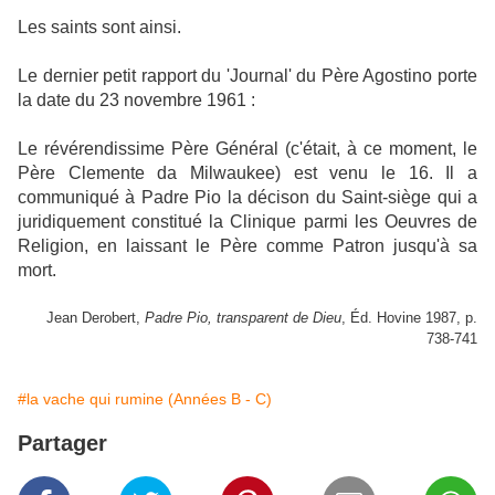
Les saints sont ainsi.
Le dernier petit rapport du 'Journal' du Père Agostino porte
la date du 23 novembre 1961 :
Le révérendissime Père Général (c'était, à ce moment, le
Père Clemente da Milwaukee) est venu le 16. Il a
communiqué à Padre Pio la décison du Saint-siège qui a
juridiquement constitué la Clinique parmi les Oeuvres de
Religion, en laissant le Père comme Patron jusqu'à sa
mort.
Jean Derobert,
Padre Pio, transparent de Dieu
, Éd. Hovine 1987, p.
738-741
#la vache qui rumine (Années B - C)
Partager