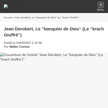
MENU
Accueil
» Jean Derobert, Le "banquier de Dieu" (Le "krach Giuffrè")
Jean Derobert, Le "banquier de Dieu" (Le "krach
Giuffrè")
Publié le 30/09/2007 à 19:58
Par
Walter Covens