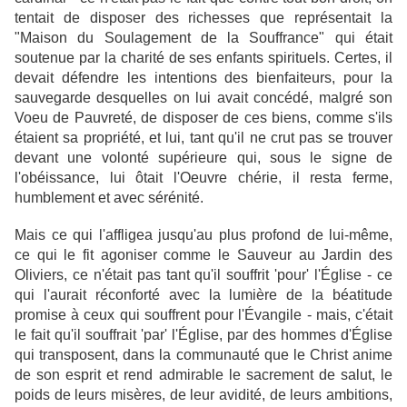
tentait de disposer des richesses que représentait la
"Maison du Soulagement de la Souffrance" qui était
soutenue par la charité de ses enfants spirituels. Certes, il
devait défendre les intentions des bienfaiteurs, pour la
sauvegarde desquelles on lui avait concédé, malgré son
Voeu de Pauvreté, de disposer de ces biens, comme s'ils
étaient sa propriété, et lui, tant qu'il ne crut pas se trouver
devant une volonté supérieure qui, sous le signe de
l'obéissance, lui ôtait l'Oeuvre chérie, il resta ferme,
humblement et avec sérénité.
Mais ce qui l'affligea jusqu'au plus profond de lui-même,
ce qui le fit agoniser comme le Sauveur au Jardin des
Oliviers, ce n'était pas tant qu'il souffrit 'pour' l'Église - ce
qui l'aurait réconforté avec la lumière de la béatitude
promise à ceux qui souffrent pour l'Évangile - mais, c'était
le fait qu'il souffrait 'par' l'Église, par des hommes d'Église
qui transposent, dans la communauté que le Christ anime
de son esprit et rend admirable le sacrement de salut, le
poids de leurs misères, de leur avidité, de leurs ambitions,