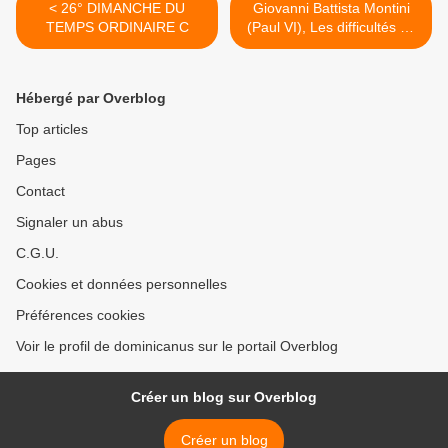
< 26° DIMANCHE DU
Giovanni Battista Montini
TEMPS ORDINAIRE C
(Paul VI), Les difficultés de
l’"Osservatore Romano" >
Hébergé par Overblog
Top articles
Pages
Contact
Signaler un abus
C.G.U.
Cookies et données personnelles
Préférences cookies
Voir le profil de dominicanus sur le portail Overblog
Créer un blog sur Overblog
Créer un blog