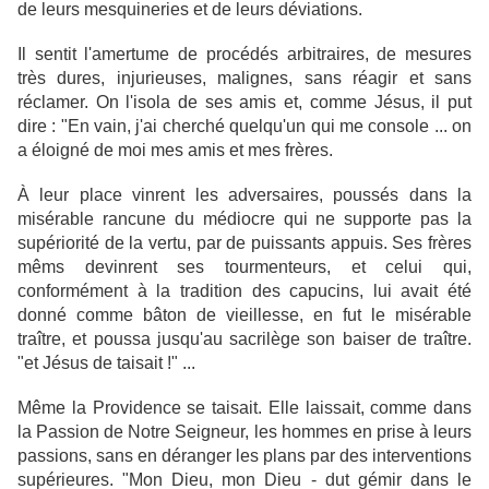
de leurs mesquineries et de leurs déviations.
Il sentit l'amertume de procédés arbitraires, de mesures
très dures, injurieuses, malignes, sans réagir et sans
réclamer. On l'isola de ses amis et, comme Jésus, il put
dire : "En vain, j'ai cherché quelqu'un qui me console ... on
a éloigné de moi mes amis et mes frères.
À leur place vinrent les adversaires, poussés dans la
misérable rancune du médiocre qui ne supporte pas la
supériorité de la vertu, par de puissants appuis. Ses frères
mêms devinrent ses tourmenteurs, et celui qui,
conformément à la tradition des capucins, lui avait été
donné comme bâton de vieillesse, en fut le misérable
traître, et poussa jusqu'au sacrilège son baiser de traître.
"et Jésus de taisait !" ...
Même la Providence se taisait. Elle laissait, comme dans
la Passion de Notre Seigneur, les hommes en prise à leurs
passions, sans en déranger les plans par des interventions
supérieures. "Mon Dieu, mon Dieu - dut gémir dans le