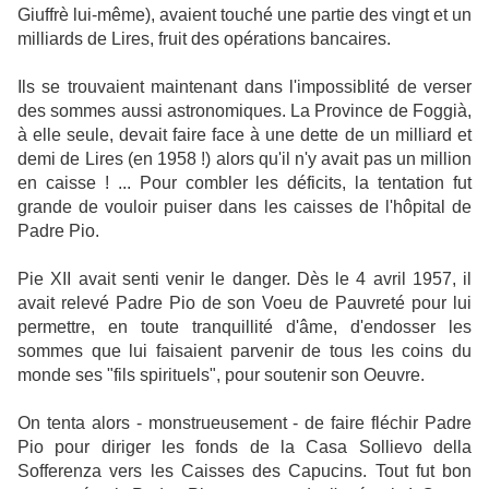
Giuffrè lui-même), avaient touché une partie des vingt et un
milliards de Lires, fruit des opérations bancaires.
Ils se trouvaient maintenant dans l'impossiblité de verser
des sommes aussi astronomiques. La Province de Foggià,
à elle seule, devait faire face à une dette de un milliard et
demi de Lires (en 1958 !) alors qu'il n'y avait pas un million
en caisse ! ... Pour combler les déficits, la tentation fut
grande de vouloir puiser dans les caisses de l'hôpital de
Padre Pio.
Pie XII avait senti venir le danger. Dès le 4 avril 1957, il
avait relevé Padre Pio de son Voeu de Pauvreté pour lui
permettre, en toute tranquillité d'âme, d'endosser les
sommes que lui faisaient parvenir de tous les coins du
monde ses "fils spirituels", pour soutenir son Oeuvre.
On tenta alors - monstrueusement - de faire fléchir Padre
Pio pour diriger les fonds de la Casa Sollievo della
Sofferenza vers les Caisses des Capucins. Tout fut bon