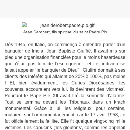
Jean Derobert, fils spirituel du saint Padre Pio
Dès 1945, en Italie, on commença à entendre parler d'un
banquier de Imola, Jean Baptiste Giuffrè. Il avait mis sur
pied une organisation financière pour le moins hasardeuse
qui n'était pas loin de l'escroquerie - et cet individu se
faisait appeler "le banquier de Dieu" ! Giuffrè donnait à ses
clients des intérêts qui allaient de 20% à 100%, pas moins
! Et, bien évidemment, les Curies Diocésaines, les
couvents, accouraient vers lui. Ils devinrent des 'victimes'.
Pourtant le Pape Pie XII avait tiré la sonnette d'alarme.
Tout se termina devant les Tribunaux dans un krach
monumental. Grâce à lui, les religieux, pour certains,
roulaient sur l'or momentanément, car le 17 avril 1958, ce
fut officiellement la faillite. Elle fit quelque vingt-cinq mille
victimes. Les capucins ('les gloutons', comme les appelait