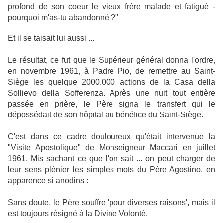
profond de son coeur le vieux frère malade et fatigué -
pourquoi m'as-tu abandonné ?"
Et il se taisait lui aussi ...
Le résultat, ce fut que le Supérieur général donna l'ordre,
en novembre 1961, à Padre Pio, de remettre au Saint-
Siège les quelque 2000.000 actions de la Casa della
Sollievo della Sofferenza. Après une nuit tout entière
passée en prière, le Père signa le transfert qui le
dépossédait de son hôpital au bénéfice du Saint-Siège.
C'est dans ce cadre douloureux qu'était intervenue la
"Visite Apostolique" de Monseigneur Maccari en juillet
1961. Mis sachant ce que l'on sait ... on peut charger de
leur sens plénier les simples mots du Père Agostino, en
apparence si anodins :
Sans doute, le Père souffre 'pour diverses raisons', mais il
est toujours résigné à la Divine Volonté.