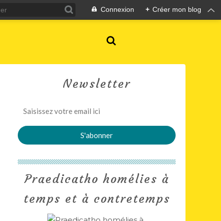
Connexion
+
Créer mon blog
Newsletter
Praedicatho homélies à
temps et à contretemps