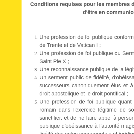
Conditions requises pour les membres du 
d'être en communion
Une profession de foi publique confo
de Trente et de Vatican I ;
Une profession de foi publique du Serm
Saint Pie X ;
Une reconnaissance publique de la légiti
Un serment public de fidélité, d'obéis
successeurs canoniquement élus et à l'
droit apostolique et le droit pontifical ;
Une profession de foi publique quant 
romain dans l'exercice légitime de so
sanctifier, et de ne faire appel à per
publique d'obéissance à l'autorité magis