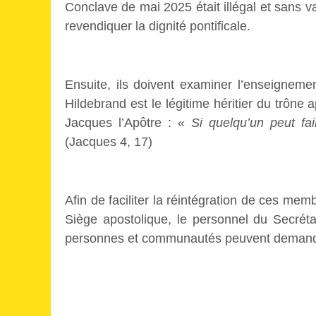
Conclave de mai 2025 était illégal et sans v
revendiquer la dignité pontificale.
Ensuite, ils doivent examiner l’enseigneme
Hildebrand est le légitime héritier du trône 
Jacques l’Apôtre : «
Si quelqu’un peut fa
(Jacques 4, 17)
Afin de faciliter la réintégration de ces m
Siège apostolique, le personnel du Secrétar
personnes et communautés peuvent demande