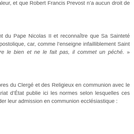
aleur, et que Robert Francis Prevost n’a aucun droit de
nt du Pape Nicolas II et reconnaître que Sa Sainteté
apostolique, car, comme l’enseigne infailliblement Saint
ire le bien et ne le fait pas, il commet un péché.
»
embres du Clergé et des Religieux en communion avec le
iat d’État publie ici les normes selon lesquelles ces
r leur admission en communion ecclésiastique :