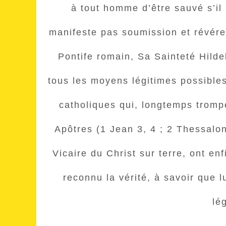
à tout homme d’être sauvé s’il 
manifeste pas soumission et révéren
Pontife romain, Sa Sainteté Hilde
tous les moyens légitimes possibles
catholiques qui, longtemps trompé
Apôtres (1 Jean 3, 4 ; 2 Thessaloni
Vicaire du Christ sur terre, ont en
reconnu la vérité, à savoir que l
lé