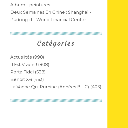
Album - peintures
Deux Semaines En Chine : Shanghaï -
Pudong 11 - World Financial Center
Catégories
Actualités
(998)
Il Est Vivant !
(808)
Porta Fidei
(538)
Benoit Xvi
(463)
La Vache Qui Rumine (années B - C)
(403)