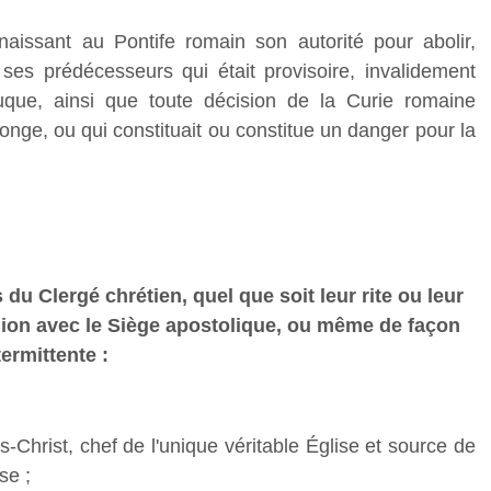
aissant au Pontife romain son autorité pour abolir,
ses prédécesseurs qui était provisoire, invalidement
que, ainsi que toute décision de la Curie romaine
nge, ou qui constituait ou constitue un danger pour la
u Clergé chrétien, quel que soit leur rite ou leur
nion avec le Siège apostolique, ou même de façon
termittente :
-Christ, chef de l'unique véritable Église et source de
se ;