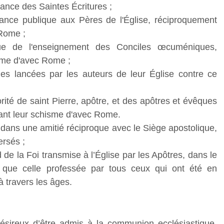
rance des Saintes Écritures ;
ance publique aux Pères de l'Église, réciproquement
 Rome ;
que de l'enseignement des Conciles œcuméniques,
isme d'avec Rome ;
es lancées par les auteurs de leur Église contre ce
rité de saint Pierre, apôtre, et des apôtres et évêques
ant leur schisme d'avec Rome.
dans une amitié réciproque avec le Siège apostolique,
ersés ;
 de la Foi transmise à l’Église par les Apôtres, dans le
 que celle professée par tous ceux qui ont été en
 travers les âges.
sireux d’être admis à la communion ecclésiastique,