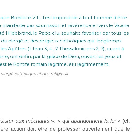
 clergé catholique et des religieux
ésister aux méchants
», «
qui abandonnent la loi
» (cf.
ière action doit être de professer ouvertement que le