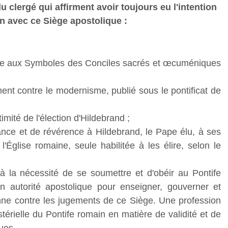
clergé qui affirment avoir toujours eu l'intention
 avec ce Siège apostolique :
rme aux Symboles des Conciles sacrés et œcuméniques
ent contre le modernisme, publié sous le pontificat de
mité de l'élection d'Hildebrand ;
sance et de révérence à Hildebrand, le Pape élu, à ses
Église romaine, seule habilitée à les élire, selon le
à la nécessité de se soumettre et d'obéir au Pontife
n autorité apostolique pour enseigner, gouverner et
sonne contre les jugements de ce Siège. Une profession
térielle du Pontife romain en matière de validité et de