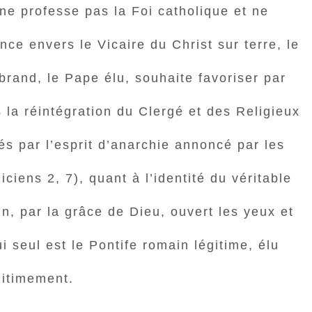
ne professe pas la Foi catholique et ne
ce envers le Vicaire du Christ sur terre, le
brand, le Pape élu, souhaite favoriser par
 la réintégration du Clergé et des Religieux
s par l’esprit d’anarchie annoncé par les
ciens 2, 7), quant à l’identité du véritable
fin, par la grâce de Dieu, ouvert les yeux et
ui seul est le Pontife romain légitime, élu
gitimement.