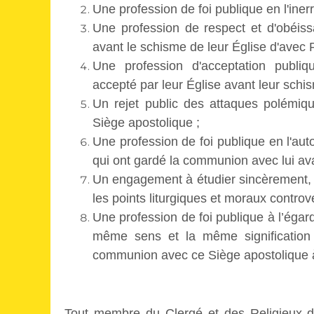
Une profession de foi publique en l'iner
Une profession de respect et d'obéiss
avant le schisme de leur Église d'avec
Une profession d'acceptation publi
accepté par leur Église avant leur sch
Un rejet public des attaques polémiqu
Siège apostolique ;
Une profession de foi publique en l'auto
qui ont gardé la communion avec lui av
Un engagement à étudier sincèrement, 
les points liturgiques et moraux controv
Une profession de foi publique à l’égard
même sens et la même signification
communion avec ce Siège apostolique à
Tout membre du Clergé et des Religieux dé