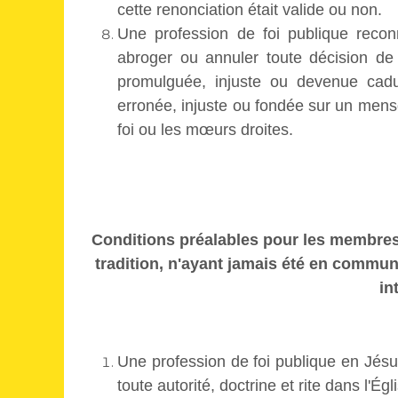
cette renonciation était valide ou non.
Une profession de foi publique reconn
abroger ou annuler toute décision de 
promulguée, injuste ou devenue cadu
erronée, injuste ou fondée sur un menso
foi ou les mœurs droites.
Conditions préalables pour les membres d
tradition, n'ayant jamais été en commu
in
Une profession de foi publique en Jésus
toute autorité, doctrine et rite dans l'Égli