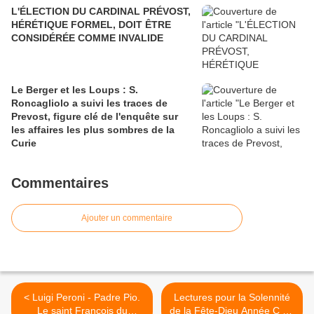
L'ÉLECTION DU CARDINAL PRÉVOST,
HÉRÉTIQUE FORMEL, DOIT ÊTRE
CONSIDÉRÉE COMME INVALIDE
Le Berger et les Loups : S.
Roncagliolo a suivi les traces de
Prevost, figure clé de l'enquête sur
les affaires les plus sombres de la
Curie
Commentaires
Ajouter un commentaire
< Luigi Peroni - Padre Pio.
Lectures pour la Solennité
Le saint François du
de la Fête-Dieu Année C - «