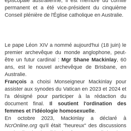
épiscopale australienne, il est membre du comité
permanent et a été vice-président du cinquième
Conseil plénière de l'Église catholique en Australie.
Le pape Léon XIV a nommé aujourd'hui (18 juin) le
premier archevêque du monde anglophone, peut-
être un futur cardinal :
Mgr Shane Mackinlay
, 60
ans, est le nouvel archevêque de Brisbane, en
Australie.
François
a choisi Monseigneur Mackinlay pour
assister aux synodes du Vatican en 2023 et 2024 et
l'a désigné pour participer à la rédaction du
document final.
Il soutient l'ordination des
femmes et l'idéologie homosexuelle
.
En octobre 2023, Mackinlay a déclaré à
NcrOnline.org
qu'il était "heureux" des discussions