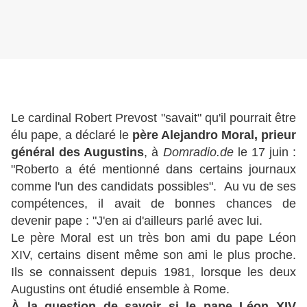
Le cardinal Robert Prevost "savait" qu'il pourrait être
élu pape, a déclaré le
père Alejandro Moral, prieur
général des Augustins
, à
Domradio.de
le 17 juin :
"Roberto a été mentionné dans certains journaux
comme l'un des candidats possibles". Au vu de ses
compétences, il avait de bonnes chances de
devenir pape : "J'en ai d'ailleurs parlé avec lui.
Le père Moral est un très bon ami du pape Léon
XIV, certains disent même son ami le plus proche.
Ils se connaissent depuis 1981, lorsque les deux
Augustins ont étudié ensemble à Rome.
À la question de savoir si le pape Léon XIV