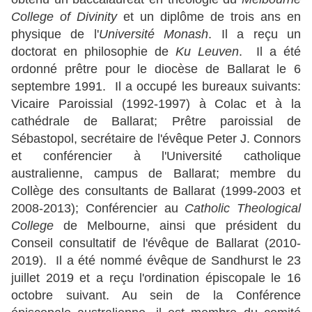
College of Divinity
et un diplôme de trois ans en
physique de l'
Université Monash
. Il a reçu un
doctorat en philosophie de
Ku Leuven
. Il a été
ordonné prêtre pour le diocèse de Ballarat le 6
septembre 1991. Il a occupé les bureaux suivants:
Vicaire Paroissial (1992-1997) à Colac et à la
cathédrale de Ballarat; Prêtre paroissial de
Sébastopol, secrétaire de l'évêque Peter J. Connors
et conférencier à l'Université catholique
australienne, campus de Ballarat; membre du
Collège des consultants de Ballarat (1999-2003 et
2008-2013); Conférencier au
Catholic Theological
College
de Melbourne, ainsi que président du
Conseil consultatif de l'évêque de Ballarat (2010-
2019). Il a été nommé évêque de Sandhurst le 23
juillet 2019 et a reçu l'ordination épiscopale le 16
octobre suivant. Au sein de la Conférence