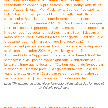
Léon XIV nomme un archevêque favorable à l'ordination des femmes et
🌈 Fiducia supplicans
#père Alejandro Moral
#Augustins
#cardinal Robert Prevost