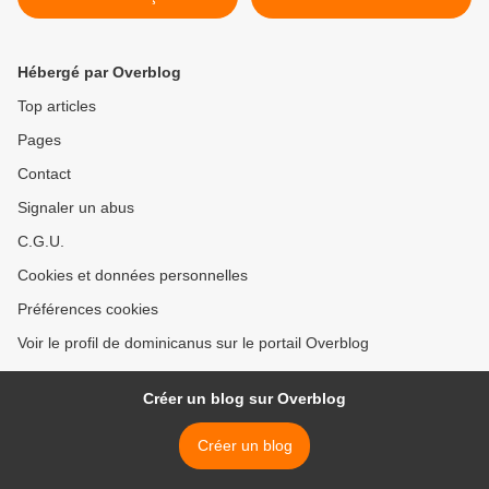
XXème siècle
Ils mangèrent et ils furent
tous rassasiés » >
Hébergé par Overblog
Top articles
Pages
Contact
Signaler un abus
C.G.U.
Cookies et données personnelles
Préférences cookies
Voir le profil de dominicanus sur le portail Overblog
Créer un blog sur Overblog
Créer un blog