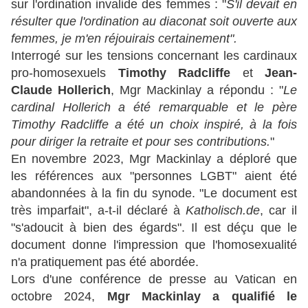
sur l'ordination invalide des femmes : "
S'il devait en
résulter que l'ordination au diaconat soit ouverte aux
femmes, je m'en réjouirais certainement".
Interrogé sur les tensions concernant les cardinaux
pro-homosexuels
Timothy Radcliffe
et
Jean-
Claude Hollerich
, Mgr Mackinlay a répondu : "
Le
cardinal Hollerich a été remarquable et le père
Timothy Radcliffe a été un choix inspiré, à la fois
pour diriger la retraite et pour ses contributions.
"
En novembre 2023, Mgr Mackinlay a déploré que
les références aux "personnes LGBT" aient été
abandonnées à la fin du synode. "Le document est
très imparfait", a-t-il déclaré à
Katholisch.de
, car il
"s'adoucit à bien des égards". Il est déçu que le
document donne l'impression que l'homosexualité
n'a pratiquement pas été abordée.
Lors d'une conférence de presse au Vatican en
octobre 2024,
Mgr Mackinlay a qualifié le