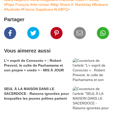
#Pape François
#rite romain
#Mgr Shane A. Mackinlay
#Brisbane
#Australie
#Fiducia Supplicans
#LGBTQ+
Partager
Vous aimerez aussi
L’« esprit de Conocoto » : Robert
Prevost, le culte de Pachamama et
son propre « credo » - MIS À JOUR
SEUL À LA MAISON DANS LE
SACERDOCE - Raisons ignorées pour
lesquelles les jeunes prêtres partent