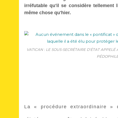
irréfutable qu'il se considère tellement 
même chose qu'hier.
VATICAN : LE SOUS-SECRÉTAIRE D'ÉTAT APPELÉ
PÉDOPHILE
La « procédure extraordinaire » 