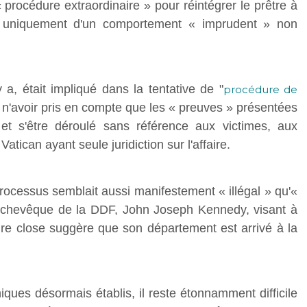
procédure extraordinaire » pour réintégrer le prêtre à
le uniquement d'un comportement « imprudent » non
y a, était impliqué dans la tentative de "
procédure de
 n'avoir pris en compte que les « preuves » présentées
, et s'être déroulé sans référence aux victimes, aux
tican ayant seule juridiction sur l'affaire.
rocessus semblait aussi manifestement « illégal » qu'«
l'archevêque de la DDF, John Joseph Kennedy, visant à
faire close suggère que son département est arrivé à la
oniques désormais établis, il reste étonnamment difficile