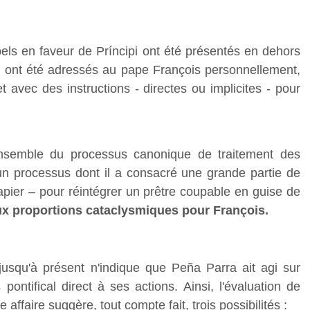
els en faveur de Príncipi ont été présentés en dehors
t ont été adressés au pape François personnellement,
t avec des instructions - directes ou implicites - pour
’ensemble du processus canonique de traitement des
un processus dont il a consacré une grande partie de
papier – pour réintégrer un prêtre coupable en guise de
ux proportions cataclysmiques pour François.
jusqu'à présent n'indique que Peña Parra ait agi sur
ontifical direct à ses actions. Ainsi, l'évaluation de
e affaire suggère, tout compte fait, trois possibilités :