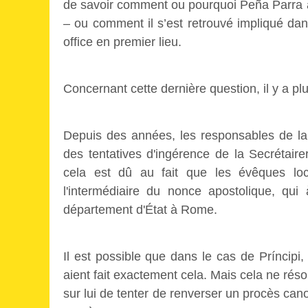
de savoir comment ou pourquoi Peña Parra a
– ou comment il s’est retrouvé impliqué dans
office en premier lieu.
Concernant cette dernière question, il y a pl
Depuis des années, les responsables de la 
des tentatives d'ingérence de la Secrétaire
cela est dû au fait que les évêques loca
l'intermédiaire du nonce apostolique, qu
département d'État à Rome.
Il est possible que dans le cas de Príncipi,
aient fait exactement cela. Mais cela ne réso
sur lui de tenter de renverser un procès can