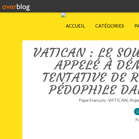
ACCUEIL
CATÉGORIES
P
VATICAN : LE SO
APPELÉ À DÉ
TENTATIVE DE 
PÉDOPHILE DA
,
,
Pape François
VATICAN
Arge
1
P