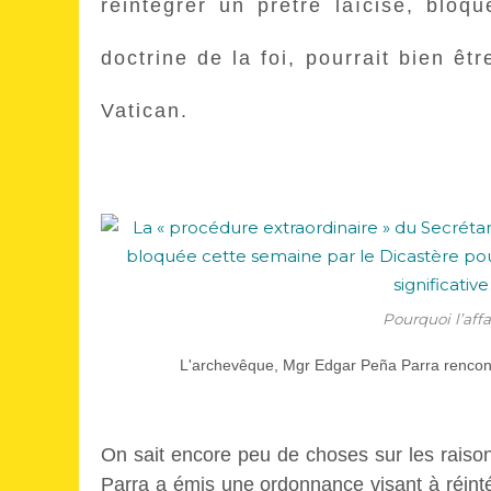
réintégrer un prêtre laïcisé, bloq
doctrine de la foi, pourrait bien êtr
Vatican.
Pourquoi l’affa
L'archevêque, Mgr Edgar Peña Parra rencont
On sait encore peu de choses sur les raiso
Parra a émis une ordonnance visant à réin