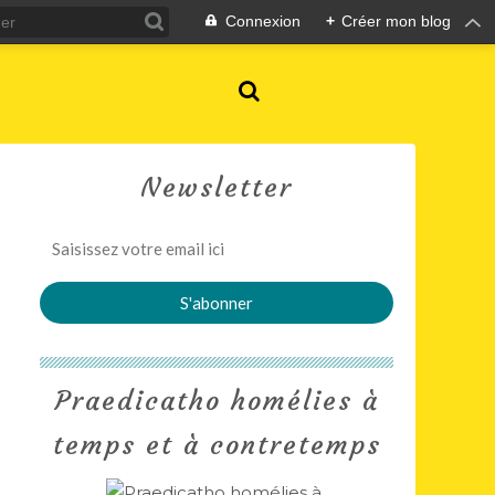
Connexion
+
Créer mon blog
Newsletter
Praedicatho homélies à
temps et à contretemps