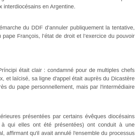
x interdiocésains en Argentine.
 démarche du DDF d’annuler publiquement la tentative,
 pape François, l’état de droit et l’exercice du pouvoir
Príncipi était clair : condamné pour de multiples chefs
 et laïcisé, sa ligne d'appel était auprès du Dicastère
près du pape personnellement, mais par l'intermédiaire
térieures présentées par certains évêques diocésains
ir à qui elles ont été présentées) ont conduit à une
al, affirmant qu'il avait annulé l'ensemble du processus