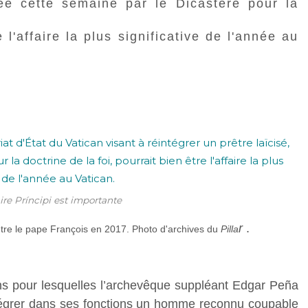
uée cette semaine par le Dicastère pour la
e l'affaire la plus significative de l'année au
ire Príncipi est importante
r
.
re le pape François en 2017. Photo d'archives du
Pilla
ns pour lesquelles l’archevêque suppléant Edgar Peña
tégrer dans ses fonctions un homme reconnu coupable