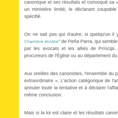
canonique et ses résultats et convoqué sa « 
un ministère limité, le déclarant coupab
spécifié.
On ne sait pas qui d'autre, si quelqu'un il 
" de Peña Parra, qui semble
Chambre étoilée
par les avocats et les alliés de Príncipi
procureurs de l'Église ou au département du Va
Aux oreilles des canonistes, l'ensemble du p
extraordinaire ». L'action catégorique de 
annuler toute la tentative et à déclarer l'af
même conclusion.
Mais si la loi est claire et les résultats can