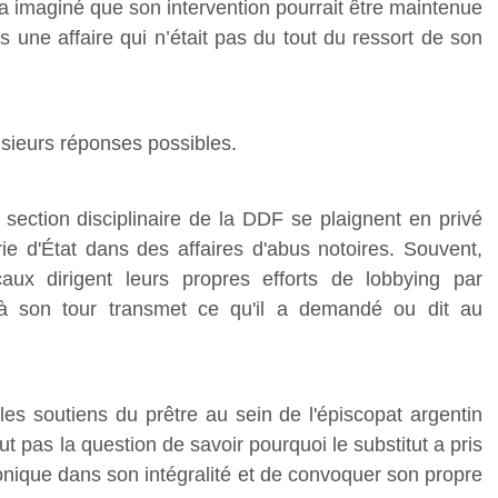
 imaginé que son intervention pourrait être maintenue
 une affaire qui n’était pas du tout du ressort de son
usieurs réponses possibles.
section disciplinaire de la DDF se plaignent en privé
rie d'État dans des affaires d'abus notoires. Souvent,
ux dirigent leurs propres efforts de lobbying par
i à son tour transmet ce qu'il a demandé ou dit au
 les soutiens du prêtre au sein de l'épiscopat argentin
ut pas la question de savoir pourquoi le substitut a pris
onique dans son intégralité et de convoquer son propre