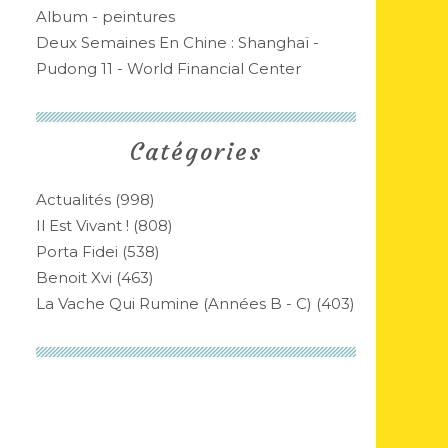
Album - peintures
Deux Semaines En Chine : Shanghaï -
Pudong 11 - World Financial Center
Catégories
Actualités
(998)
Il Est Vivant !
(808)
Porta Fidei
(538)
Benoit Xvi
(463)
La Vache Qui Rumine (années B - C)
(403)