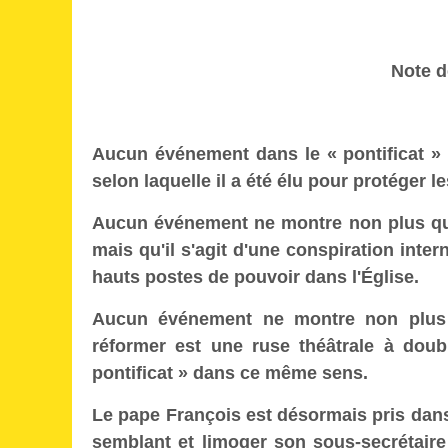
Note 
Aucun événement dans le « pontificat » 
selon laquelle il a été élu pour protéger 
Aucun événement ne montre non plus qu
mais qu'il s'agit d'une conspiration inte
hauts postes de pouvoir dans l'Église.
Aucun événement ne montre non plus à
réformer est une ruse théâtrale à dou
pontificat » dans ce même sens.
Le pape François est désormais pris dans u
semblant et limoger son sous-secrétaire d