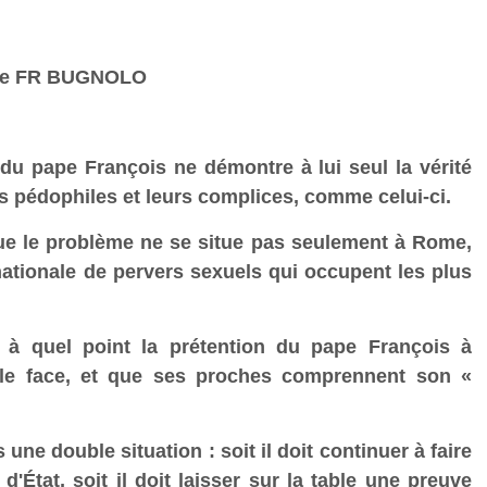
de FR BUGNOLO
du pape François ne démontre à lui seul la vérité
les pédophiles et leurs complices, comme celui-ci.
e le problème ne se situe pas seulement à Rome,
rnationale de pervers sexuels qui occupent les plus
 quel point la prétention du pape François à
ble face, et que ses proches comprennent son «
ne double situation : soit il doit continuer à faire
'État, soit il doit laisser sur la table une preuve