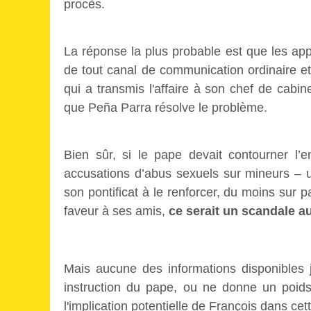
procès.
La réponse la plus probable est que les app
de tout canal de communication ordinaire e
qui a transmis l'affaire à son chef de cabine
que Peña Parra résolve le problème.
Bien sûr, si le pape devait contourner l
accusations d’abus sexuels sur mineurs – 
son pontificat à le renforcer, du moins sur 
faveur à ses amis,
ce serait un scandale a
Mais aucune des informations disponibles 
instruction du pape, ou ne donne un poids p
l'implication potentielle de François dans cett