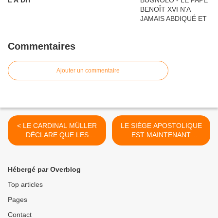
L'A DIT
Commentaires
Ajouter un commentaire
< LE CARDINAL MÜLLER
LE SIÈGE APOSTOLIQUE
DÉCLARE QUE LES
EST MAINTENANT
ÉVÊQUES CATHOLIQUES
EMPÊCHÉ PAR L’HÉRÉSIE
REJETTENT FIDUCIA
DU PAPE FRANÇOIS — CE
SUPPLICANS
QUE CELA SIGNIFIE >
Hébergé par Overblog
Top articles
Pages
Contact