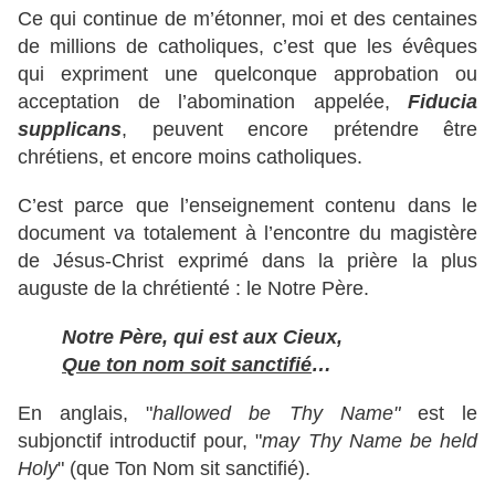
Ce qui continue de m’étonner, moi et des centaines
de millions de catholiques, c’est que les évêques
qui expriment une quelconque approbation ou
acceptation de l’abomination appelée,
Fiducia
supplicans
, peuvent encore prétendre être
chrétiens, et encore moins catholiques.
C’est parce que l’enseignement contenu dans le
document va totalement à l’encontre du magistère
de Jésus-Christ exprimé dans la prière la plus
auguste de la chrétienté : le Notre Père.
Notre Père, qui est aux Cieux,
Que ton nom soit sanctifié
…
En anglais, "
hallowed be Thy Name"
est le
subjonctif introductif pour, "
may Thy Name be held
Holy
" (que Ton Nom sit sanctifié).