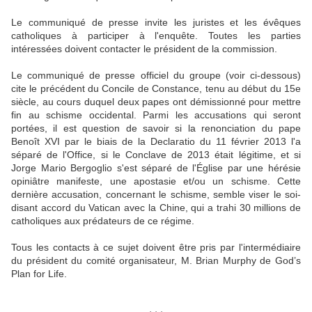
Le communiqué de presse invite les juristes et les évêques
catholiques à participer à l'enquête. Toutes les parties
intéressées doivent contacter le président de la commission.
Le communiqué de presse officiel du groupe (voir ci-dessous)
cite le précédent du Concile de Constance, tenu au début du 15e
siècle, au cours duquel deux papes ont démissionné pour mettre
fin au schisme occidental. Parmi les accusations qui seront
portées, il est question de savoir si la renonciation du pape
Benoît XVI par le biais de la Declaratio du 11 février 2013 l'a
séparé de l'Office, si le Conclave de 2013 était légitime, et si
Jorge Mario Bergoglio s'est séparé de l'Église par une hérésie
opiniâtre manifeste, une apostasie et/ou un schisme. Cette
dernière accusation, concernant le schisme, semble viser le soi-
disant accord du Vatican avec la Chine, qui a trahi 30 millions de
catholiques aux prédateurs de ce régime.
Tous les contacts à ce sujet doivent être pris par l'intermédiaire
du président du comité organisateur, M. Brian Murphy de God’s
Plan for Life.