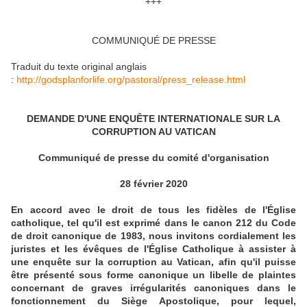
+++
COMMUNIQUÉ DE PRESSE
Traduit du texte original anglais
:
http://godsplanforlife.org/pastoral/press_release.html
DEMANDE D'UNE ENQUÊTE INTERNATIONALE SUR LA
CORRUPTION AU VATICAN
Communiqué de presse du comité d'organisation
28 février 2020
En accord avec le droit de tous les fidèles de l'Église
catholique, tel qu'il est exprimé dans le canon 212 du Code
de droit canonique de 1983, nous invitons cordialement les
juristes et les évêques de l'Église Catholique à assister à
une enquête sur la corruption au Vatican, afin qu'il puisse
être présenté sous forme canonique un libelle de plaintes
concernant de graves irrégularités canoniques dans le
fonctionnement du Siège Apostolique, pour lequel,