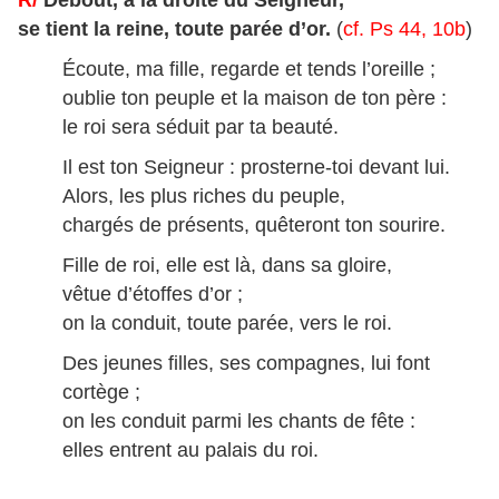
R/
Debout, à la droite du Seigneur,
se tient la reine, toute parée d’or.
(
cf. Ps 44, 10b
)
Écoute, ma fille, regarde et tends l’oreille ;
oublie ton peuple et la maison de ton père :
le roi sera séduit par ta beauté.
Il est ton Seigneur : prosterne-toi devant lui.
Alors, les plus riches du peuple,
chargés de présents, quêteront ton sourire.
Fille de roi, elle est là, dans sa gloire,
vêtue d’étoffes d’or ;
on la conduit, toute parée, vers le roi.
Des jeunes filles, ses compagnes, lui font
cortège ;
on les conduit parmi les chants de fête :
elles entrent au palais du roi.