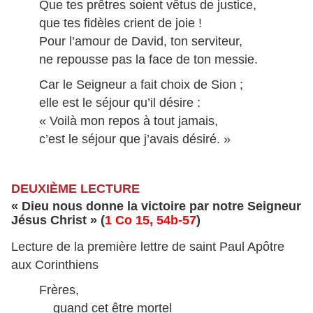
Que tes prêtres soient vêtus de justice,
que tes fidèles crient de joie !
Pour l’amour de David, ton serviteur,
ne repousse pas la face de ton messie.
Car le Seigneur a fait choix de Sion ;
elle est le séjour qu’il désire :
« Voilà mon repos à tout jamais,
c’est le séjour que j’avais désiré. »
DEUXIÈME LECTURE
« Dieu nous donne la victoire par notre Seigneur
Jésus Christ » (
1 Co 15, 54b-57
)
Lecture de la première lettre de saint Paul Apôtre
aux Corinthiens
Frères,
quand cet être mortel