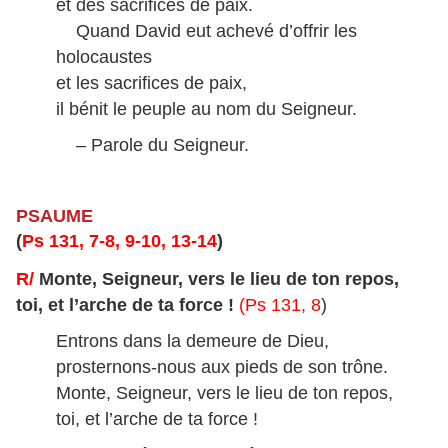
et des sacrifices de paix.
Quand David eut achevé d’offrir les
holocaustes
et les sacrifices de paix,
il bénit le peuple au nom du Seigneur.
– Parole du Seigneur.
PSAUME
(
Ps 131, 7-8, 9-10, 13-14
)
R/
Monte, Seigneur, vers le lieu de ton repos,
toi, et l’arche de ta force !
(Ps 131, 8
)
Entrons dans la demeure de Dieu,
prosternons-nous aux pieds de son trône.
Monte, Seigneur, vers le lieu de ton repos,
toi, et l’arche de ta force !