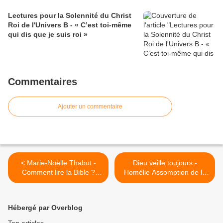
Lectures pour la Solennité du Christ
Roi de l'Univers B - « C’est toi-même
qui dis que je suis roi »
Commentaires
Ajouter un commentaire
< Marie-Noëlle Thabut -
Dieu veille toujours -
Comment lire la Bible ?
Homélie Assomption de la
Entre présupposés et
Vierge Marie >
vigilances
Hébergé par Overblog