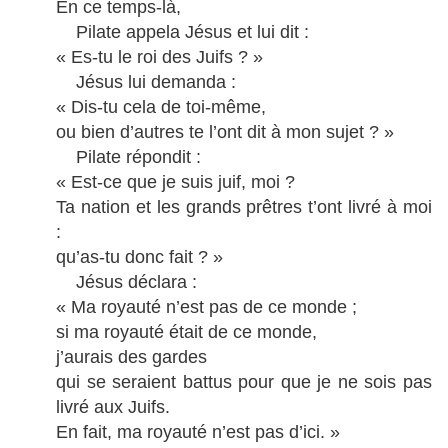
En ce temps-là,
Pilate appela Jésus et lui dit :
« Es-tu le roi des Juifs ? »
Jésus lui demanda :
« Dis-tu cela de toi-même,
ou bien d’autres te l’ont dit à mon sujet ? »
Pilate répondit :
« Est-ce que je suis juif, moi ?
Ta nation et les grands prêtres t’ont livré à moi
:
qu’as-tu donc fait ? »
Jésus déclara :
« Ma royauté n’est pas de ce monde ;
si ma royauté était de ce monde,
j’aurais des gardes
qui se seraient battus pour que je ne sois pas
livré aux Juifs.
En fait, ma royauté n’est pas d’ici. »