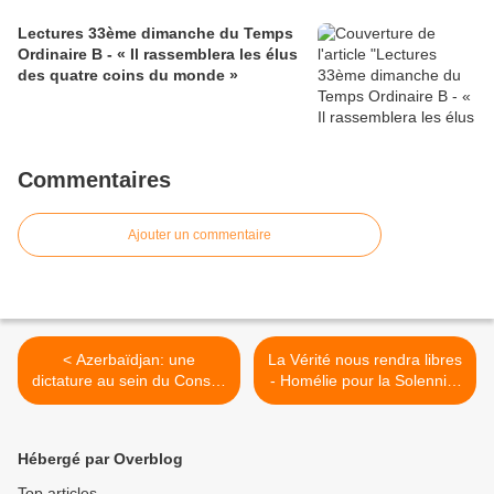
Lectures 33ème dimanche du Temps
Ordinaire B - « Il rassemblera les élus
des quatre coins du monde »
Commentaires
Ajouter un commentaire
< Azerbaïdjan: une
La Vérité nous rendra libres
dictature au sein du Conseil
- Homélie pour la Solennité
de l'Europe?
du Christ Roi de l'Univers B
>
Hébergé par Overblog
Top articles