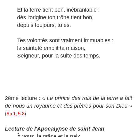
Et la terre tient bon, inébranlable ;
dès l'origine ton trône tient bon,
depuis toujours, tu es.
Tes volontés sont vraiment immuables :
la sainteté emplit ta maison,
Seigneur, pour la suite des temps.
2ème lecture :
« Le prince des rois de la terre a fait
de nous un royaume et des prêtres pour son Dieu »
(
Ap 1, 5-8
)
Lecture de l'Apocalypse de saint Jean
À vous, la grâce et la paix,