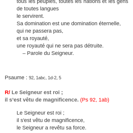
tous les peuples, toutes les nations et les gens
de toutes langues
le servirent.
Sa domination est une domination éternelle,
qui ne passera pas,
et sa royauté,
une royauté qui ne sera pas détruite.
– Parole du Seigneur.
Psaume :
92, 1abc, 1d-2, 5
R/
Le Seigneur est roi ;
il s’est vêtu de magnificence.
(Ps 92, 1ab)
Le Seigneur est roi ;
il s'est vêtu de magnificence,
le Seigneur a revêtu sa force.