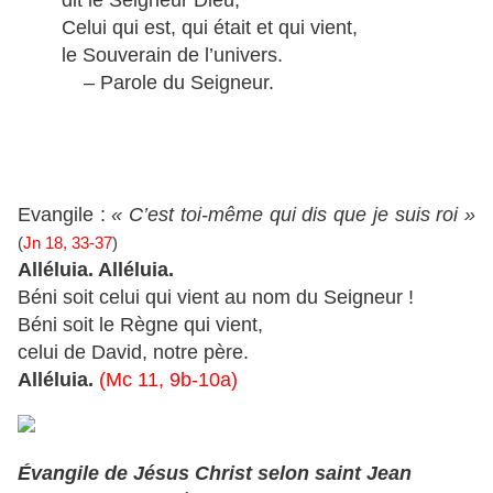
dit le Seigneur Dieu,
Celui qui est, qui était et qui vient,
le Souverain de l’univers.
– Parole du Seigneur.
Evangile :
« C’est toi-même qui dis que je suis roi »
(
Jn 18, 33-37
)
Alléluia. Alléluia.
Béni soit celui qui vient au nom du Seigneur !
Béni soit le Règne qui vient,
celui de David, notre père.
Alléluia.
(Mc 11, 9b-10a)
Évangile de Jésus Christ selon saint Jean