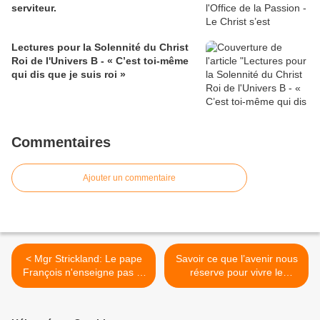
serviteur.
Lectures pour la Solennité du Christ
Roi de l'Univers B - « C’est toi-même
qui dis que je suis roi »
Commentaires
Ajouter un commentaire
< Mgr Strickland: Le pape
Savoir ce que l’avenir nous
François n'enseigne pas la
réserve pour vivre le
foi catholique
présent avec sagesse -
Homélie 33ème dimanche
du Temps Ordinaire B >