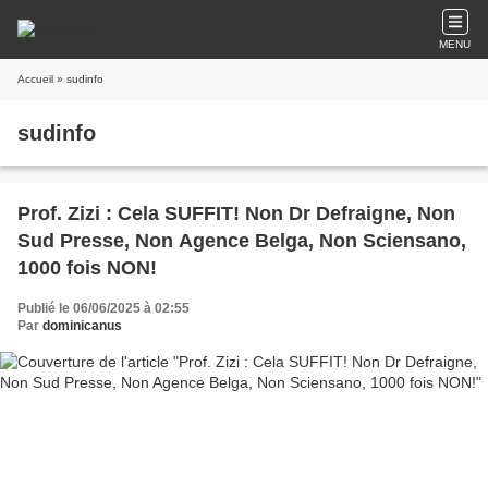
MENU
Accueil
» sudinfo
sudinfo
Prof. Zizi : Cela SUFFIT! Non Dr Defraigne, Non
Sud Presse, Non Agence Belga, Non Sciensano,
1000 fois NON!
Publié le 06/06/2025 à 02:55
Par
dominicanus