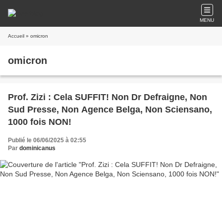
MENU
Accueil
» omicron
omicron
Prof. Zizi : Cela SUFFIT! Non Dr Defraigne, Non
Sud Presse, Non Agence Belga, Non Sciensano,
1000 fois NON!
Publié le 06/06/2025 à 02:55
Par
dominicanus