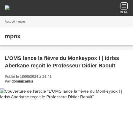
MENU
Accueil
» mpox
mpox
L'OMS lance la fièvre du Monkeypox ! | Idriss
Aberkane reçoit le Professeur Didier Raoult
Publié le 18/08/2024 à 14:41
Par
dominicanus