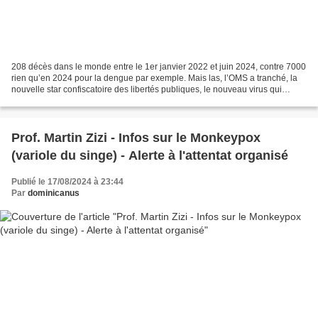
208 décès dans le monde entre le 1er janvier 2022 et juin 2024, contre 7000
rien qu’en 2024 pour la dengue par exemple. Mais las, l’OMS a tranché, la
nouvelle star confiscatoire des libertés publiques, le nouveau virus qui
permettra de justifier toutes...
Prof. Martin Zizi - Infos sur le Monkeypox
(variole du singe) - Alerte à l'attentat organisé
Publié le 17/08/2024 à 23:44
Par
dominicanus