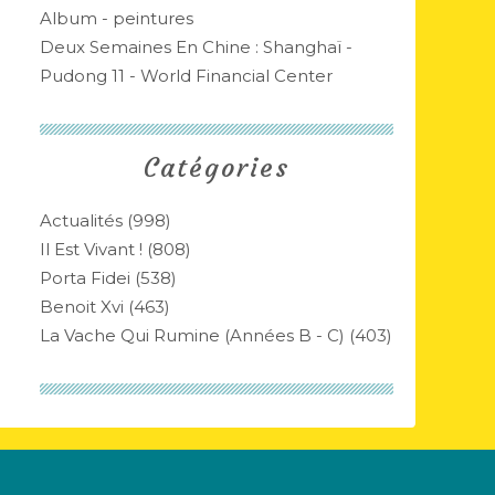
Album - peintures
Deux Semaines En Chine : Shanghaï -
Pudong 11 - World Financial Center
Catégories
Actualités
(998)
Il Est Vivant !
(808)
Porta Fidei
(538)
Benoit Xvi
(463)
La Vache Qui Rumine (années B - C)
(403)