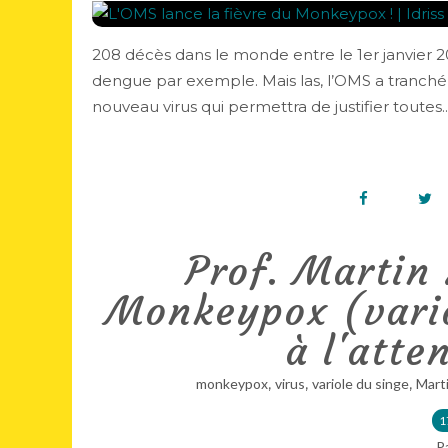
208 décès dans le monde entre le 1er janvier 2
dengue par exemple. Mais las, l’OMS a tranché, 
nouveau virus qui permettra de justifier toutes..
Prof. Martin 
Monkeypox (vario
à l'atte
,
,
,
monkeypox
virus
variole du singe
Marti
1
P