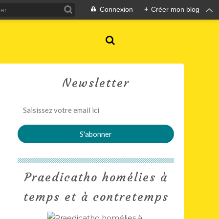
Connexion
+
Créer mon blog
Newsletter
Praedicatho homélies à
temps et à contretemps