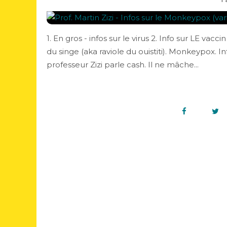
1. En gros - infos sur le virus 2. Info sur LE v
du singe (aka raviole du ouistiti). Monkeypox.
professeur Zizi parle cash. Il ne mâche...