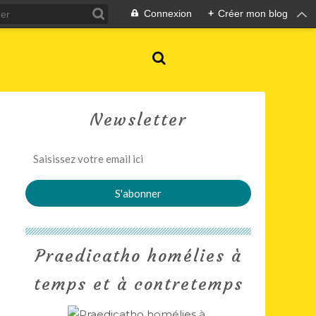
Connexion
+
Créer mon blog
Newsletter
Praedicatho homélies à
temps et à contretemps