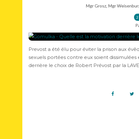
,
Mgr Grosz
Mgr Weisenbur
2
P
Prevost a été élu pour éviter la prison aux évê
sexuels portées contre eux soient dissimulées 
derrière le choix de Robert Prévost par la LAV