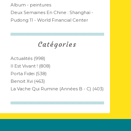
Album - peintures
Deux Semaines En Chine : Shanghaï -
Pudong 11 - World Financial Center
Catégories
Actualités
(998)
Il Est Vivant !
(808)
Porta Fidei
(538)
Benoit Xvi
(463)
La Vache Qui Rumine (années B - C)
(403)