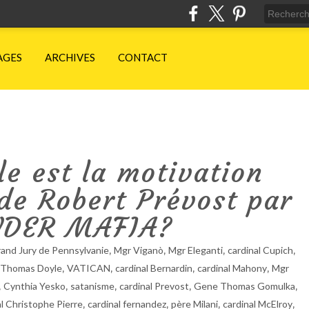
AGES
ARCHIVES
CONTACT
e est la motivation
 de Robert Prévost par
NDER MAFIA?
,
,
,
,
and Jury de Pennsylvanie
Mgr Viganò
Mgr Eleganti
cardinal Cupich
,
,
,
,
 Thomas Doyle
VATICAN
cardinal Bernardin
cardinal Mahony
Mgr
,
,
,
,
,
Cynthia Yesko
satanisme
cardinal Prevost
Gene Thomas Gomulka
,
,
,
,
al Christophe Pierre
cardinal fernandez
père Milani
cardinal McElroy