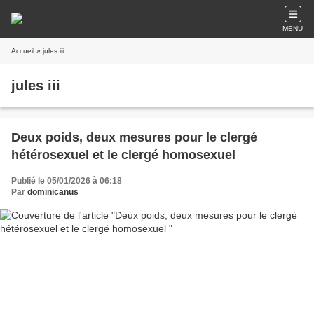
MENU
Accueil
» jules iii
jules iii
Deux poids, deux mesures pour le clergé
hétérosexuel et le clergé homosexuel
Publié le 05/01/2026 à 06:18
Par
dominicanus