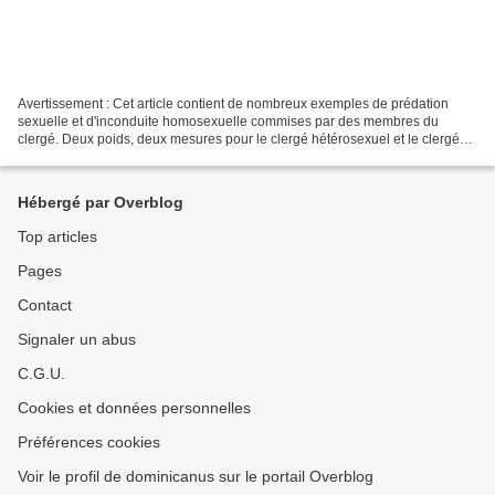
Avertissement : Cet article contient de nombreux exemples de prédation
sexuelle et d'inconduite homosexuelle commises par des membres du
clergé. Deux poids, deux mesures pour le clergé hétérosexuel et le clergé
homosexuel Combien de temps encore les catholiques...
Hébergé par Overblog
Top articles
Pages
Contact
Signaler un abus
C.G.U.
Cookies et données personnelles
Préférences cookies
Voir le profil de dominicanus sur le portail Overblog