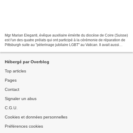
Mgr Marian Eleganti, évêque auxiliaire émérite du diocèse de Coire (Suisse)
est l'un des quatre prélats qui ont participé à la cérémonie de réparation de
Pittsburgh suite au "pèlerinage jubilaire LGBT" au Vatican. Il avait aussi
vivement critiqué le "pape...
Hébergé par Overblog
Top articles
Pages
Contact
Signaler un abus
C.G.U.
Cookies et données personnelles
Préférences cookies