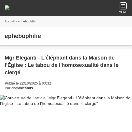
MENU
Accueil
» ephebophilie
ephebophilie
Mgr Eleganti - L'éléphant dans la Maison de
l'Église : Le tabou de l'homosexualité dans le
clergé
Publié le 22/10/2025 à 03:32
Par
dominicanus