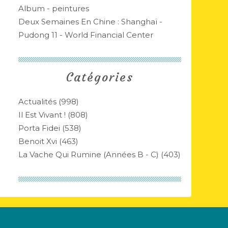
Album - peintures
Deux Semaines En Chine : Shanghaï -
Pudong 11 - World Financial Center
Catégories
Actualités
(998)
Il Est Vivant !
(808)
Porta Fidei
(538)
Benoit Xvi
(463)
La Vache Qui Rumine (années B - C)
(403)