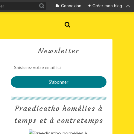
Connexion
+
Créer mon blog
Newsletter
Praedicatho homélies à
temps et à contretemps