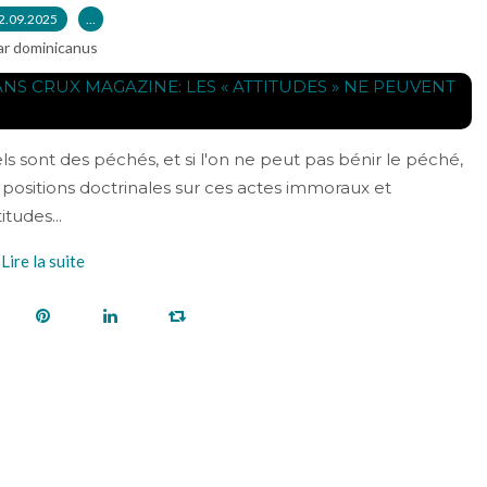
2.09.2025
…
ar dominicanus
 sont des péchés, et si l'on ne peut pas bénir le péché,
 positions doctrinales sur ces actes immoraux et
tudes...
Lire la suite