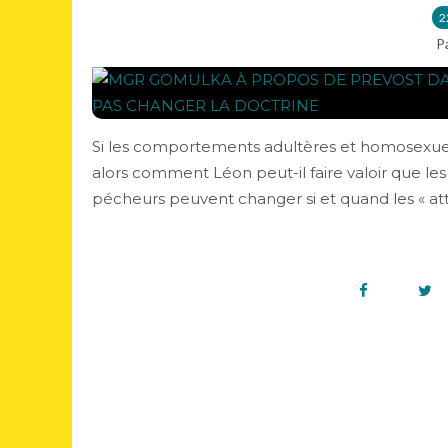
2
P
Si les comportements adultères et homosexuels
alors comment Léon peut-il faire valoir que les
pécheurs peuvent changer si et quand les « atti