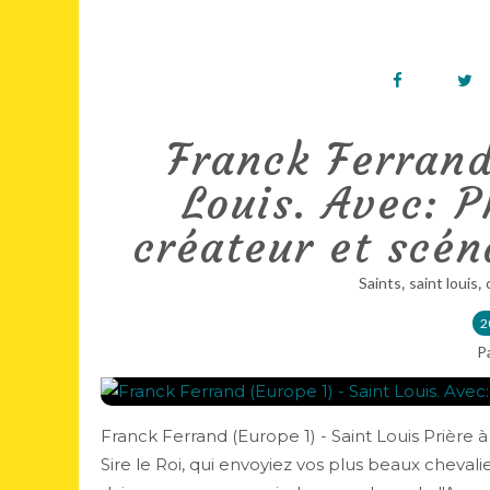
Franck Ferrand
Louis. Avec: P
créateur et scén
,
,
Saints
saint louis
2
P
Franck Ferrand (Europe 1) - Saint Louis Prière à 
Sire le Roi, qui envoyiez vos plus beaux cheval