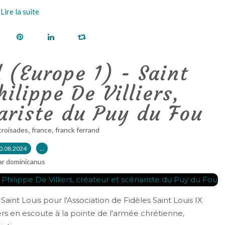
Lire la suite
 (Europe 1) - Saint
hilippe De Villiers,
ariste du Puy du Fou
,
,
croisades
france
franck ferrand
0.08.2024
…
ar dominicanus
Saint Louis pour l'Association de Fidèles Saint Louis IX
iers en escoute à la pointe de l'armée chrétienne,