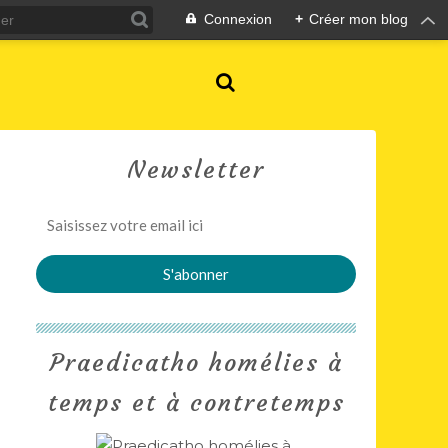
Connexion
+
Créer mon blog
Newsletter
Praedicatho homélies à
temps et à contretemps