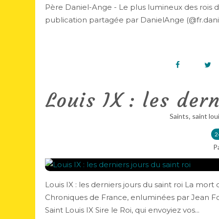
Père Daniel-Ange - Le plus lumineux des rois d
publication partagée par DanielAnge (@fr.dan
Louis IX : les der
,
Saints
saint lou
2
P
Louis IX : les derniers jours du saint roi La mort
Chroniques de France, enluminées par Jean Fouq
Saint Louis IX Sire le Roi, qui envoyiez vos...