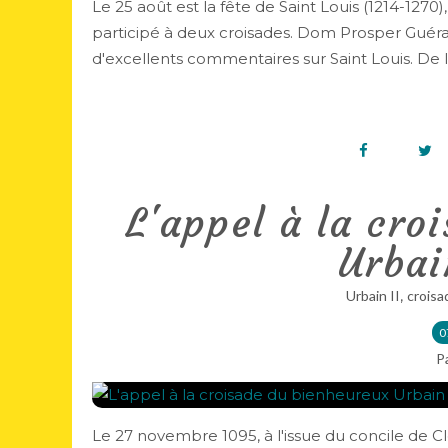
Le 25 août est la fête de Saint Louis (1214-127
participé à deux croisades. Dom Prosper Guéra
d'excellents commentaires sur Saint Louis. De la
L'appel à la cro
Urbai
,
Urbain II
croisa
0
P
Le 27 novembre 1095, à l'issue du concile de C