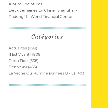
Album - peintures
Deux Semaines En Chine : Shanghaï -
Pudong 11 - World Financial Center
Catégories
Actualités
(998)
Il Est Vivant !
(808)
Porta Fidei
(538)
Benoit Xvi
(463)
La Vache Qui Rumine (années B - C)
(403)