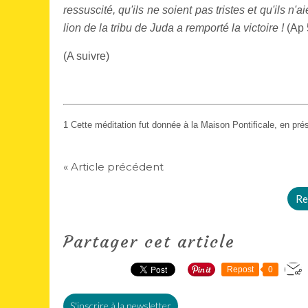
ressuscité, qu'ils ne soient pas tristes et qu'ils n'a
lion de la tribu de Juda a remporté la victoire !
(Ap 
(A suivre)
1 Cette méditation fut donnée à la Maison Pontificale, en pr
« Article précédent
Re
Partager cet article
Repost
0
S'inscrire à la newsletter