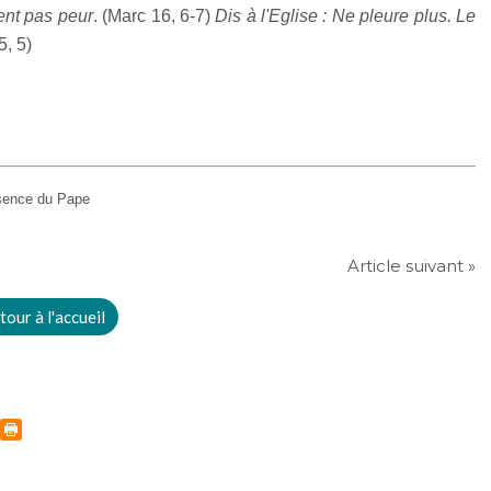
ient pas peur
. (Marc 16, 6-7)
Dis à l'Eglise : Ne pleure plus. Le
5, 5)
ésence du Pape
Article suivant »
tour à l'accueil