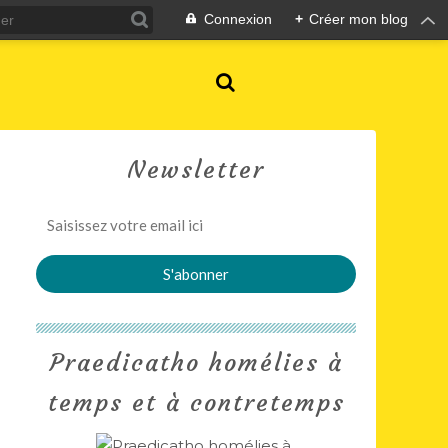
Connexion
+
Créer mon blog
Newsletter
Praedicatho homélies à
temps et à contretemps