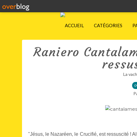
ACCUEIL
CATÉGORIES
P
Raniero Cantalam
ressu
La vach
0
P
"Jésus, le Nazaréen, le Crucifié, est ressuscité ! All