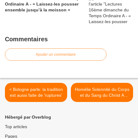
Ordinaire A - « Laissez-les pousser
ensemble jusqu’à la moisson »
Commentaires
Ajouter un commentaire
< Bologne parle: la tradition
Homélie Solennité du Corps
est aussi faite de 'ruptures'
et du Sang du Christ A
2011 >
Hébergé par Overblog
Top articles
Pages