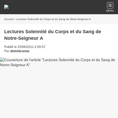
MENU
Accueil
» Lectures Solennité du Corps et du Sang de Notre-Seigneur A
Lectures Solennité du Corps et du Sang de
Notre-Seigneur A
Publié le 25/06/2011 à 09:57
Par
dominicanus