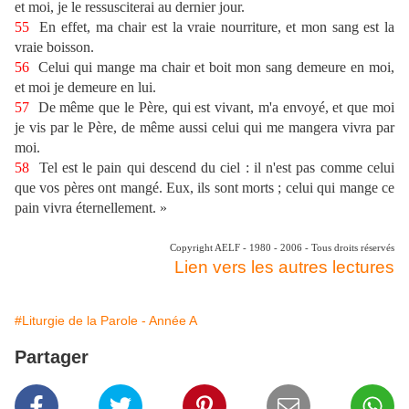
et moi, je le ressusciterai au dernier jour.
55
En effet, ma chair est la vraie nourriture, et mon sang est la
vraie boisson.
56
Celui qui mange ma chair et boit mon sang demeure en moi,
et moi je demeure en lui.
57
De même que le Père, qui est vivant, m'a envoyé, et que moi
je vis par le Père, de même aussi celui qui me mangera vivra par
moi.
58
Tel est le pain qui descend du ciel : il n'est pas comme celui
que vos pères ont mangé. Eux, ils sont morts ; celui qui mange ce
pain vivra éternellement. »
Copyright AELF - 1980 - 2006 - Tous droits réservés
Lien vers les autres lectures
#Liturgie de la Parole - Année A
Partager