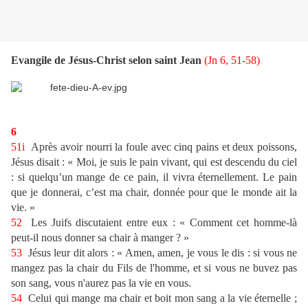
Evangile de Jésus-Christ selon saint Jean
(Jn 6, 51-58)
6
51i
Après avoir nourri la foule avec cinq pains et deux poissons,
Jésus disait : « Moi, je suis le pain vivant, qui est descendu du ciel
: si quelqu’un mange de ce pain, il vivra éternellement. Le pain
que je donnerai, c’est ma chair, donnée pour que le monde ait la
vie. »
52
Les Juifs discutaient entre eux : « Comment cet homme-là
peut-il nous donner sa chair à manger ? »
53
Jésus leur dit alors : « Amen, amen, je vous le dis : si vous ne
mangez pas la chair du Fils de l'homme, et si vous ne buvez pas
son sang, vous n'aurez pas la vie en vous.
54
Celui qui mange ma chair et boit mon sang a la vie éternelle ;