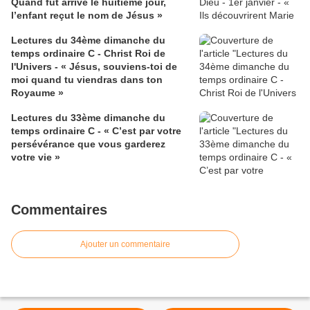
Quand fut arrivé le huitième jour,
l’enfant reçut le nom de Jésus »
Lectures du 34ème dimanche du
temps ordinaire C - Christ Roi de
l'Univers - « Jésus, souviens-toi de
moi quand tu viendras dans ton
Royaume »
Lectures du 33ème dimanche du
temps ordinaire C - « C’est par votre
persévérance que vous garderez
votre vie »
Commentaires
Ajouter un commentaire