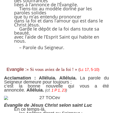
des souffrances
liées à l’annonce de l’Évangile.
Tiens-toi au modèle donné par les
paroles solides
que tu m’as entendu prononcer
dans la foi et dans l’amour qui est dans le
Christ Jésus.
Garde le dépôt de la foi dans toute sa
beauté,
avec l’aide de l’Esprit Saint qui habite en
nous.
– Parole du Seigneur.
Evangile :
« Si vous aviez de la foi ! »
(
Lc 17, 5-10)
Acclamation :
Alléluia. Alléluia.
La parole du
Seigneur demeure pour toujours ;
c’est la bonne nouvelle qui vous a été
annoncée.
Alléluia.
(cf.
1 P 1, 23
)
Évangile de Jésus Christ selon saint Luc
En ce temps-là,