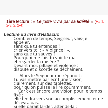
1ère lecture :
« Le juste vivra par sa fidélité »
(
Ha 1,
2-3; 2, 2-4)
Lecture du livre d'Habacuc
Combien de temps, Seigneur, vais-je
appeler,
sans que tu entendes ?
crier vers toi : « Violence ! »,
sans que tu sauves ?
Pourquoi me fais-tu voir le mal
et regarder la misère ?
Devant moi, pillage et violence ;
dispute et discorde se déchaînent.
Alors le Seigneur me répondit :
Tu vas mettre par écrit une vision,
clairement, sur des tablettes,
pour qu’on puisse la lire couramment.
Car c’est encore une vision pour le temps
fixé ;
elle tendra vers son accomplissement, et ne
décevra pas.
Si elle paraît tarder, attends-la :