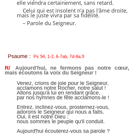
elle viendra certainement, sans retard.
Celui qui est insolent n’a pas l’âme droite,
mais le juste vivra par sa fidélité.
– Parole du Seigneur.
Psaume :
Ps 94, 1-2, 6-7ab, 7d-8a.9
R/
Aujourd'hui, ne fermons pas notre cœur,
mais écoutons la voix du Seigneur !
Venez, crions de joie pour le Seigneur,
acclamons notre Rocher, notre salut !
Allons jusqu'à lui en rendant grâce,
par nos hymnes de fête acclamons-le !
Entrez, inclinez-vous, prosternez-vous,
adorons le Seigneur qui nous a faits.
Oui, il est notre Dieu ;
nous sommes le peuple qu'il conduit.
Aujourd'hui écouterez-vous sa parole ?