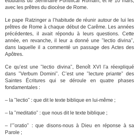
étudiants du Séminaire Pontifical Romain, et le 10 mars,
avec les prêtres du diocèse de Rome.
Le pape Ratzinger a l’habitude de réunir autour de lui les
prêtres de Rome à chaque début de Carême. Les années
précédentes, il avait répondu à leurs questions. Cette
année, en revanche, il leur a donné une "lectio divina",
dans laquelle il a commenté un passage des Actes des
Apôtres.
Ce qu’est une "lectio divina", Benoît XVI l'a réexpliqué
dans "Verbum Domini". C’est une "lecture priante" des
Saintes Écritures qui se déroule en quatre phases
fondamentales :
– la "lectio" : que dit le texte biblique en lui-même ;
– la "meditatio" : que nous dit le texte biblique ;
– l’"oratio" : que disons-nous à Dieu en réponse à sa
Parole ;