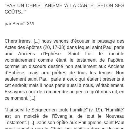
"PAS UN CHRISTIANISME 'À LA CARTE', SELON SES
GOÛTS..."
par Benoît XVI
Chers frères, [...] nous venons d’écouter le passage des
Actes des Apôtres (20, 17-38) dans lequel saint Paul parle
aux Anciens d’Ephèse. Saint Luc le raconte
volontairement comme étant le testament de l’apôtre,
comme un discours destiné non seulement aux Anciens
d’Ephèse, mais aux prêtres de tous les temps. Non
seulement saint Paul parle à ceux qui étaient présents à
cet endroit, mais il nous parle aussi à nous, véritablement.
Essayons donc de comprendre un peu ce qu’il nous dit, en
ce moment. [...]
“J’ai servi le Seigneur en toute humilité” (v. 19). “Humilité”
est un mot-clé de l’Évangile, de tout le Nouveau
Testament. [...] Dans son épître aux Philippiens, saint Paul
nous rappelle que le Christ, qui était au-dessus de nous