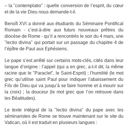
– la "contemplatio" : quelle conversion de l’esprit, du cœur
et de la vie Dieu nous demande-t-il.
Benoît XVI a donné aux étudiants du Séminaire Pontifical
Romain - c’est-à-dire aux futurs nouveaux prêtres du
diocèse de Rome - qu’il a rencontrés le soir du 4 mars, une
"lectio divina" qui portait sur un passage du chapitre 4 de
l’épître de Paul aux Ephésiens.
Le pape s’est arrêté sur certains mots-clés, cités dans leur
langue d’origine : l’appel (qui a en grec, a-t-il dit, la même
racine que le "Paraclet", le Saint-Esprit) ; l'humilité (le mot
grec qu’utilise saint Paul pour indiquer l'abaissement du
Fils de Dieu qui va jusqu’à se faire homme et à mourir sur
la croix) ; la douceur (le mot grec que l’on retrouve dans
les Béatitudes).
Le texte intégral de la "lectio divina" du pape avec les
séminaristes de Rome se trouve maintenant sur le site du
Vatican, où il est traduit en plusieurs langues :