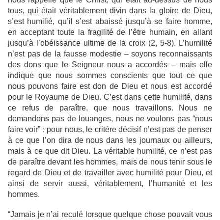
tous, qui était véritablement divin dans la gloire de Dieu,
s’est humilié, qu’il s’est abaissé jusqu’à se faire homme,
en acceptant toute la fragilité de l’être humain, en allant
jusqu’à l’obéissance ultime de la croix (2, 5-8). L’humilité
n’est pas de la fausse modestie – soyons reconnaissants
des dons que le Seigneur nous a accordés – mais elle
indique que nous sommes conscients que tout ce que
nous pouvons faire est don de Dieu et nous est accordé
pour le Royaume de Dieu. C’est dans cette humilité, dans
ce refus de paraître, que nous travaillons. Nous ne
demandons pas de louanges, nous ne voulons pas “nous
faire voir” ; pour nous, le critère décisif n’est pas de penser
à ce que l’on dira de nous dans les journaux ou ailleurs,
mais à ce que dit Dieu. La véritable humilité, ce n’est pas
de paraître devant les hommes, mais de nous tenir sous le
regard de Dieu et de travailler avec humilité pour Dieu, et
ainsi de servir aussi, véritablement, l’humanité et les
hommes.
“Jamais je n’ai reculé lorsque quelque chose pouvait vous