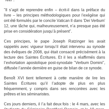
"Il s’agit de reprendre enfin – écrit-il dans la préface du
livre – les principes méthodologiques pour l'exégèse qui
ont été formulés par le concile Vatican II dans 'Dei Verbum'
12, une tâche qui, malheureusement, n’a presque pas été
prise en considération jusqu’à présent".
Ces principes, le pape Joseph Ratzinger les avait
rappelés avec vigueur lorsqu’il était intervenu au synode
des évêques de 2008, qui était consacré précisément à la
lecture des Saintes Écritures. Et il les a réaffirmés dans
l’exhortation apostolique post-synodale "Verbum Domini",
diffusée l’année dernière en guise de bilan de ce synode.
Benoît XVI tient tellement à cette manière de lire les
Saintes Écritures qu’il l’adopte de plus en plus
fréquemment, y compris dans ses rencontres avec les
prêtres et les séminaristes.
Ces jours derniers, il l’a fait deux fois : le 4 mars, avec les