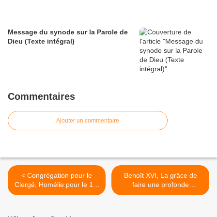
Message du synode sur la Parole de
Dieu (Texte intégral)
Commentaires
Ajouter un commentaire
< Congrégation pour le
Benoît XVI, La grâce de
Clergé, Homélie pour le 1er
faire une profonde
Dimanche du Carême A
expérience de Dieu et le
chemin de la foi >