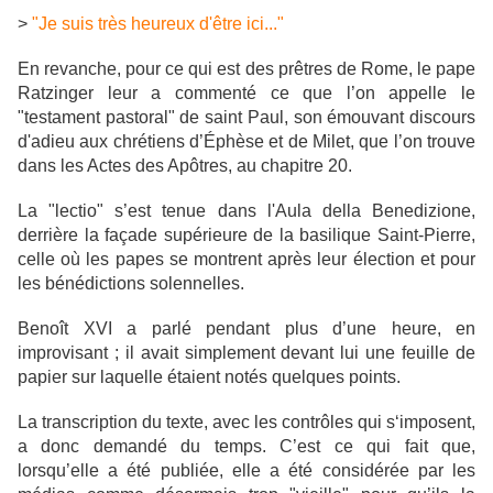
>
"Je suis très heureux d'être ici..."
En revanche, pour ce qui est des prêtres de Rome, le pape
Ratzinger leur a commenté ce que l’on appelle le
"testament pastoral" de saint Paul, son émouvant discours
d'adieu aux chrétiens d’Éphèse et de Milet, que l’on trouve
dans les Actes des Apôtres, au chapitre 20.
La "lectio" s’est tenue dans l'Aula della Benedizione,
derrière la façade supérieure de la basilique Saint-Pierre,
celle où les papes se montrent après leur élection et pour
les bénédictions solennelles.
Benoît XVI a parlé pendant plus d’une heure, en
improvisant ; il avait simplement devant lui une feuille de
papier sur laquelle étaient notés quelques points.
La transcription du texte, avec les contrôles qui s‘imposent,
a donc demandé du temps. C’est ce qui fait que,
lorsqu’elle a été publiée, elle a été considérée par les