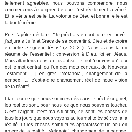
tellement agréables, nous pouvons comprendre, nous
commençons à comprendre que c’est réellement la vérité.
Et la vérité est belle. La volonté de Dieu et bonne, elle est
la bonté même.
Puis l’apôtre déclare : “Je prêchais en public et en privé ;
j’adjurais Juifs et Grecs de se convertir à Dieu et de croire
en notre Seigneur Jésus” (v. 20-21). Nous avons là un
résumé de l’essentiel : conversion à Dieu, foi en Jésus.
Mais attardons-nous un instant sur le mot “conversion”, qui
est le mot central, ou l’un des mots centraux, du Nouveau
Testament, [...] en grec “metanoia”, changement de la
pensée, [...] c’est-à-dire changement réel de notre vision
de la réalité.
Étant donné que nous sommes nés dans le péché originel,
les réalités sont, pour nous, ce que nous pouvons toucher.
C’est l’argent, c’est ma situation, ce sont les choses de
tous les jours que nous voyons au journal télévisé : voilà la
réalité. Et les choses spirituelles apparaissent un peu en
arrière de la réalité. “Metanoia”, changement de la pensée,