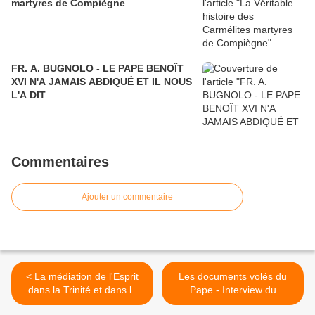
martyres de Compiègne
FR. A. BUGNOLO - LE PAPE BENOÎT
XVI N'A JAMAIS ABDIQUÉ ET IL NOUS
L'A DIT
Commentaires
Ajouter un commentaire
< La médiation de l'Esprit
Les documents volés du
dans la Trinité et dans le
Pape - Interview du
Salut 08
substitut Mgr Becciu >