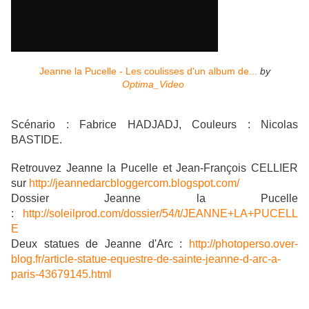
Jeanne la Pucelle - Les coulisses d'un album de...
by
Optima_Video
Scénario : Fabrice HADJADJ, Couleurs : Nicolas
BASTIDE.
Retrouvez Jeanne la Pucelle et Jean-François CELLIER
sur
http://jeannedarcbloggercom.blogspot.com/
Dossier Jeanne la Pucelle
:
http://soleilprod.com/dossier/54/t/JEANNE+LA+PUCELL
E
Deux statues de Jeanne d'Arc :
http://photoperso.over-
blog.fr/article-statue-equestre-de-sainte-jeanne-d-arc-a-
paris-43679145.html