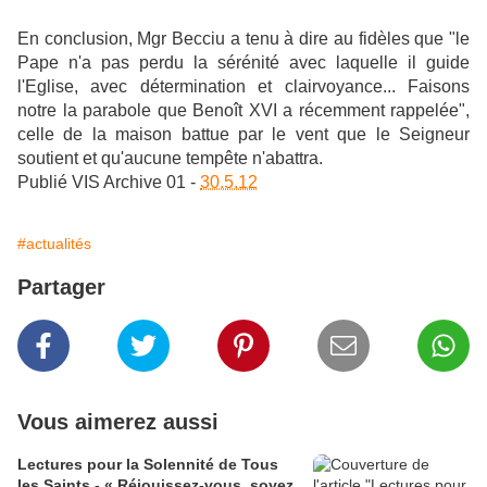
En conclusion, Mgr Becciu a tenu à dire au fidèles que "le
Pape n'a pas perdu la sérénité avec laquelle il guide
l'Eglise, avec détermination et clairvoyance... Faisons
notre la parabole que Benoît XVI a récemment rappelée",
celle de la maison battue par le vent que le Seigneur
soutient et qu'aucune tempête n'abattra.
Publié VIS Archive 01 -
30.5.12
#actualités
Partager
Vous aimerez aussi
Lectures pour la Solennité de Tous
les Saints - « Réjouissez-vous, soyez