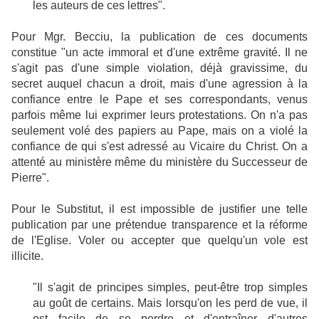
les auteurs de ces lettres".
Pour Mgr. Becciu, la publication de ces documents
constitue "un acte immoral et d'une extrême gravité. Il ne
s'agit pas d'une simple violation, déjà gravissime, du
secret auquel chacun a droit, mais d'une agression à la
confiance entre le Pape et ses correspondants, venus
parfois même lui exprimer leurs protestations. On n'a pas
seulement volé des papiers au Pape, mais on a violé la
confiance de qui s'est adressé au Vicaire du Christ. On a
attenté au ministère même du ministère du Successeur de
Pierre".
Pour le Substitut, il est impossible de justifier une telle
publication par une prétendue transparence et la réforme
de l'Eglise. Voler ou accepter que quelqu'un vole est
illicite.
"Il s'agit de principes simples, peut-être trop simples
au goût de certains. Mais lorsqu'on les perd de vue, il
est facile de se perdre et d'entraîner d'autres