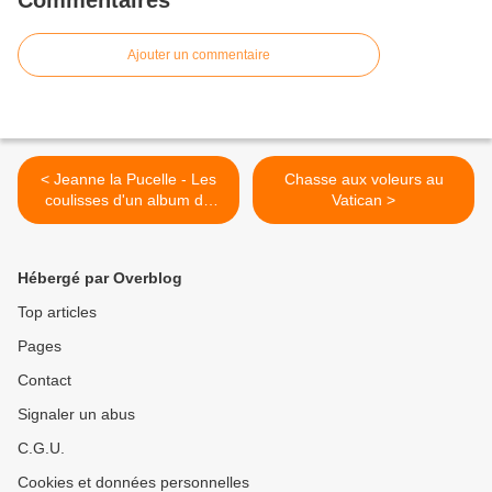
Commentaires
Ajouter un commentaire
< Jeanne la Pucelle - Les
Chasse aux voleurs au
coulisses d'un album de
Vatican >
bande dessinée
Hébergé par Overblog
Top articles
Pages
Contact
Signaler un abus
C.G.U.
Cookies et données personnelles