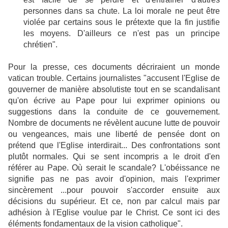
personnes dans sa chute. La loi morale ne peut être
violée par certains sous le prétexte que la fin justifie
les moyens. D'ailleurs ce n'est pas un principe
chrétien".
Pour la presse, ces documents décriraient un monde
vatican trouble. Certains journalistes "accusent l'Eglise de
gouverner de manière absolutiste tout en se scandalisant
qu'on écrive au Pape pour lui exprimer opinions ou
suggestions dans la conduite de ce gouvernement.
Nombre de documents ne révèlent aucune lutte de pouvoir
ou vengeances, mais une liberté de pensée dont on
prétend que l'Eglise interdirait... Des confrontations sont
plutôt normales. Qui se sent incompris a le droit d'en
référer au Pape. Où serait le scandale? L'obéissance ne
signifie pas ne pas avoir d'opinion, mais l'exprimer
sincèrement ...pour pouvoir s'accorder ensuite aux
décisions du supérieur. Et ce, non par calcul mais par
adhésion à l'Eglise voulue par le Christ. Ce sont ici des
éléments fondamentaux de la vision catholique".