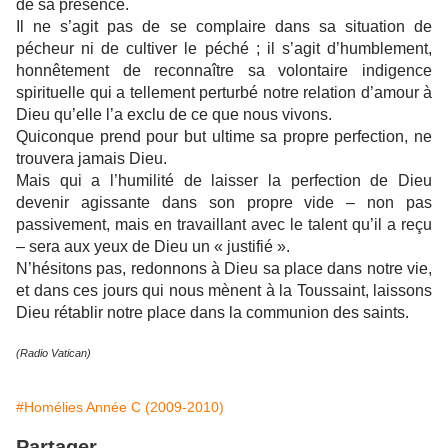
de sa présence.
Il ne s’agit pas de se complaire dans sa situation de
pécheur ni de cultiver le péché ; il s’agit d’humblement,
honnêtement de reconnaître sa volontaire indigence
spirituelle qui a tellement perturbé notre relation d’amour à
Dieu qu’elle l’a exclu de ce que nous vivons.
Quiconque prend pour but ultime sa propre perfection, ne
trouvera jamais Dieu.
Mais qui a l’humilité de laisser la perfection de Dieu
devenir agissante dans son propre vide – non pas
passivement, mais en travaillant avec le talent qu’il a reçu
– sera aux yeux de Dieu un « justifié ».
N’hésitons pas, redonnons à Dieu sa place dans notre vie,
et dans ces jours qui nous mènent à la Toussaint, laissons
Dieu rétablir notre place dans la communion des saints.
(Radio Vatican)
#Homélies Année C (2009-2010)
Partager