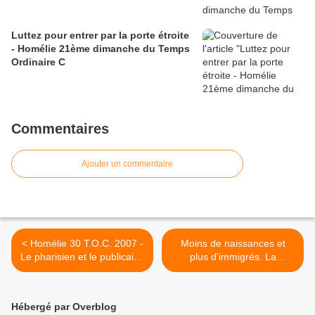
Luttez pour entrer par la porte étroite
- Homélie 21ème dimanche du Temps
Ordinaire C
Commentaires
Ajouter un commentaire
< Homélie 30 T.O.C. 2007 -
Moins de naissances et
Le pharisien et le publicain :
plus d'immigrés. La
une parabole de la
"révolution démographique"
justification par la foi
par la valise >
Hébergé par Overblog