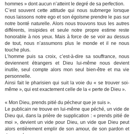
hommes » dont aucun n’atteint le degré de sa perfection.
C’est souvent cette attitude qui nous submerge lorsque
nous laissons notre ego et son égoïsme prendre le pas sur
notre bonté naturelle. Alors nous trouvons tous les autres
différents, insipides et seule notre propre estime reste
honorable à nos yeux. Mais à force de se voir au dessus
de tout, nous n’assumons plus le monde et il ne nous
touche plus.
L’homme puis sa croix, c’est-à-dire sa souffrance, nous
deviennent étrangers et Dieu lui-même nous devient
inutile, seul compte alors mon seul bien-être et ma vie
personnelle.
Ainsi fait le pharisien qui suit la voie du « se trouver soi-
même », qui est exactement celle de la « perte de Dieu ».
« Mon Dieu, prends pitié du pécheur que je suis ».
Le publicain ne trouve en lui-même que péché, un vide de
Dieu qui, dans la prière de supplication : « prends pitié de
moi », devient un vide pour Dieu, un vide que Dieu peut
alors entièrement emplir de son amour, de son pardon et