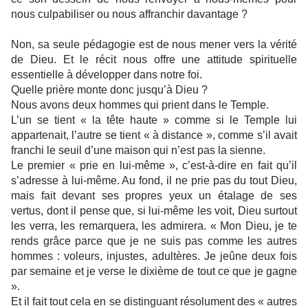
nous culpabiliser ou nous affranchir davantage ?
Non, sa seule pédagogie est de nous mener vers la vérité
de Dieu. Et le récit nous offre une attitude spirituelle
essentielle à développer dans notre foi.
Quelle prière monte donc jusqu’à Dieu ?
Nous avons deux hommes qui prient dans le Temple.
L’un se tient « la tête haute » comme si le Temple lui
appartenait, l’autre se tient « à distance », comme s’il avait
franchi le seuil d’une maison qui n’est pas la sienne.
Le premier « prie en lui-même », c’est-à-dire en fait qu’il
s’adresse à lui-même. Au fond, il ne prie pas du tout Dieu,
mais fait devant ses propres yeux un étalage de ses
vertus, dont il pense que, si lui-même les voit, Dieu surtout
les verra, les remarquera, les admirera. « Mon Dieu, je te
rends grâce parce que je ne suis pas comme les autres
hommes : voleurs, injustes, adultères. Je jeûne deux fois
par semaine et je verse le dixième de tout ce que je gagne
».
Et il fait tout cela en se distinguant résolument des « autres