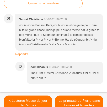
Ajouter un commentaire
S
Sauret Christiane
06/04/2010 02:50
<br /> <br /> Bonsoir Père,<br /> <br /> <br /> je ne peut dire
ni faire grand chose, mais je peut quand même par la grâce te
dire Merci ; que le Seigneur continue à te combler de ses
bienfaits.<br /> <br /> <br /> Bonne fête de pâques.<br /> <br
/> <br /> Christiane<br /> <br /> <br /> <br />
Répondre
D
dominicanus
06/04/2010 04:50
<br /> <br /> Merci Christiane. A toi aussi !<br /> <br />
<br /> <br />
< Lectures Messe du jour
La primauté de Pierre dans
de Pâques
l'amour et la vérité -