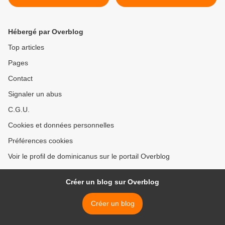
Homélie 3° dimanche de
Pâques C >
Hébergé par Overblog
Top articles
Pages
Contact
Signaler un abus
C.G.U.
Cookies et données personnelles
Préférences cookies
Voir le profil de dominicanus sur le portail Overblog
Créer un blog sur Overblog
Créer un blog