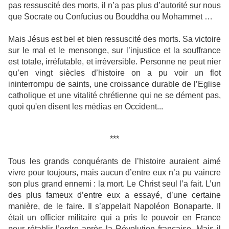
pas ressuscité des morts, il n’a pas plus d’autorité sur nous
que Socrate ou Confucius ou Bouddha ou Mohammet …
Mais Jésus est bel et bien ressuscité des morts. Sa victoire
sur le mal et le mensonge, sur l’injustice et la souffrance
est totale, irréfutable, et irréversible. Personne ne peut nier
qu’en vingt siècles d’histoire on a pu voir un flot
ininterrompu de saints, une croissance durable de l’Eglise
catholique et une vitalité chrétienne qui ne se dément pas,
quoi qu'en disent les médias en Occident...
***
Tous les grands conquérants de l’histoire auraient aimé
vivre pour toujours, mais aucun d’entre eux n’a pu vaincre
son plus grand ennemi : la mort. Le Christ seul l’a fait. L’un
des plus fameux d’entre eux a essayé, d’une certaine
manière, de le faire. Il s’appelait Napoléon Bonaparte. Il
était un officier militaire qui a pris le pouvoir en France
pour rétablir l’ordre après la Révolution française. Mais il