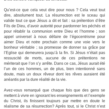
Qu’est-ce que cela veut dire pour nous ? Cela veut tout
dire, absolument tout. La résurrection est le sceau qui
valide tout ce que Jésus a dit et fait : sa prétention d’être
Fils de Dieu, d’avoir autorité pour pardonner les péchés et
pour rétablir la communion entre Dieu et l’homme ; son
appel universel à nous défaire de l’égocentrisme pour
aimer Dieu et notre prochain comme une voie vers le
bonheur véritable ; sa promesse de donner sa grâce par
l’Eglise qui demeurera jusqu’à la fin. Si Jésus n’était pas
ressuscité de morts, aucune de ces prétentions ne
mériterait que l’on s’y arrête. Dans ce cas, Jésus aurait été
l’un de ces hommes, un de plus, bien intentionné sans
doute, mais un doux rêveur dont les rêves auraient été
anéantis par la dure réalité de la vie.
Avez-vous remarqué que chaque fois que des gens se
mettent à vivre en ignorant les enseignements et l’exemple
du Christ, ils finissent toujours par mettre en doute le
réalisme de sa résurrection? Après tout, si le Christ n’est