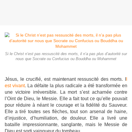
Si le Christ n’est pas ressuscité des morts, il n’a pas plus d’autorité sur
nous que Socrate ou Confucius ou Bouddha ou Mohammet
Jésus, le crucifié, est maintenant ressuscité des morts. I
l
est vivant
. La défaite la plus radicale a été transformée en
une victoire irréversible. La mort s’est acharnée contre
l’Oint de Dieu, le Messie. Elle a fait tout ce qu’elle pouvait
pour réduire à néant le courage et la fidélité du Sauveur.
Elle a tiré toutes ses flèches, tout son arsenal de haine,
d’injustice, d’humiliation, de douleur. Elle a livré une
bataille impressionnante, sanglante, mais le Messie de
Dieu est sorti vainqueur du tombeau.