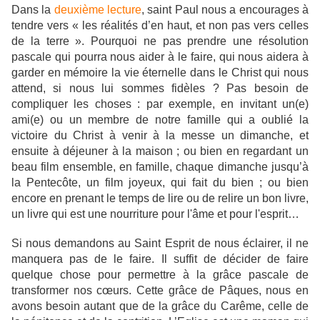
Dans la
deuxième lecture
, saint Paul nous a encourages à
tendre vers « les réalités d’en haut, et non pas vers celles
de la terre ». Pourquoi ne pas prendre une résolution
pascale qui pourra nous aider à le faire, qui nous aidera à
garder en mémoire la vie éternelle dans le Christ qui nous
attend, si nous lui sommes fidèles ? Pas besoin de
compliquer les choses : par exemple, en invitant un(e)
ami(e) ou un membre de notre famille qui a oublié la
victoire du Christ à venir à la messe un dimanche, et
ensuite à déjeuner à la maison ; ou bien en regardant un
beau film ensemble, en famille, chaque dimanche jusqu’à
la Pentecôte, un film joyeux, qui fait du bien ; ou bien
encore en prenant le temps de lire ou de relire un bon livre,
un livre qui est une nourriture pour l'âme et pour l'esprit…
Si nous demandons au Saint Esprit de nous éclairer, il ne
manquera pas de le faire. Il suffit de décider de faire
quelque chose pour permettre à la grâce pascale de
transformer nos cœurs. Cette grâce de Pâques, nous en
avons besoin autant que de la grâce du Carême, celle de