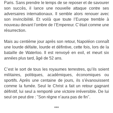
Paris. Sans prendre le temps de se reposer et de savourer
son succès, il lance une nouvelle attaque contre ses
adversaires internationaux. Il semble alors renouer avec
son invincibilité. Et voilà que toute l’Europe tremble à
nouveau devant l’ombre de l’Empereur. C’était comme une
résurrection.
Mais au centième jour après son retour, Napoléon connaît
une lourde défaite, lourde et défintive, cette fois, lors de la
bataille de Waterloo. Il est renvoyé en exil, et meurt six
années plus tard, âgé de 52 ans.
C’est le sort de tous les royaumes terrestres, qu’ils soient
militaires, politiques, académiques, économiques ou
sportifs. Après une centaine de jours, ils s’évanouissent
comme la fumée. Seul le Christ a fait un retour gagnant
définitif, lui seul a remporté une victoire irréversible. De lui
seul on peut dire : "Son règne n’aura pas de fin".
***