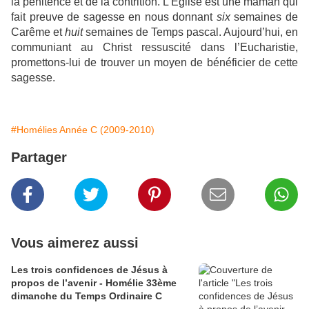
la pénitence et de la contrition. L’Eglise est une maman qui
fait preuve de sagesse en nous donnant
six
semaines de
Carême et
huit
semaines de Temps pascal. Aujourd’hui, en
communiant au Christ ressuscité dans l’Eucharistie,
promettons-lui de trouver un moyen de bénéficier de cette
sagesse.
#Homélies Année C (2009-2010)
Partager
Vous aimerez aussi
Les trois confidences de Jésus à
propos de l’avenir - Homélie 33ème
dimanche du Temps Ordinaire C