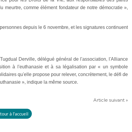
t du meurtre, comme élément fondateur de notre démocratie »,
00 personnes depuis le 6 novembre, et les signatures continuent
gdual Derville, délégué général de l'association, l'Alliance
ition à l'euthanasie et à sa légalisation par « un symbole
olidaires qu'elle propose pour relever, concrètement, le défi de
 euthanasie », indique la même source.
Article suivant »
tour à l'accueil