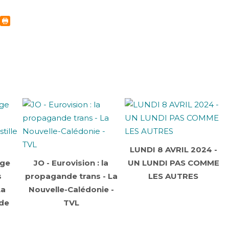
LUNDI 8 AVRIL 2024 -
nge
JO - Eurovision : la
UN LUNDI PAS COMME
s
propagande trans - La
LES AUTRES
La
Nouvelle-Calédonie -
 de
TVL