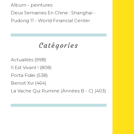
Album - peintures
Deux Semaines En Chine : Shanghaï -
Pudong 11 - World Financial Center
Catégories
Actualités
(998)
Il Est Vivant !
(808)
Porta Fidei
(538)
Benoit Xvi
(464)
La Vache Qui Rumine (années B - C)
(403)