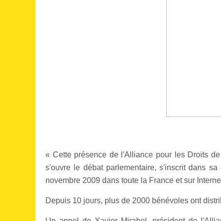
« Cette présence de l'Alliance pour les Droits 
s'ouvre le débat parlementaire, s'inscrit dans 
novembre 2009 dans toute la France et sur Internet
Depuis 10 jours, plus de 2000 bénévoles ont distr
Un appel de Xavier Mirabel, président de l'Alli