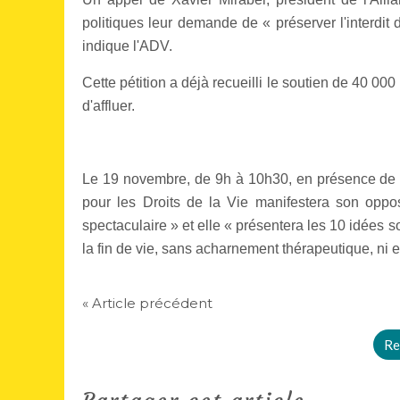
politiques leur demande de « préserver l'interdi
indique l'ADV.
Cette pétition a déjà recueilli le soutien de 40 0
d'affluer.
Le 19 novembre, de 9h à 10h30, en présence de Tu
pour les Droits de la Vie manifestera son oppos
spectaculaire » et elle « présentera les 10 idées s
la fin de vie, sans acharnement thérapeutique, ni
« Article précédent
Re