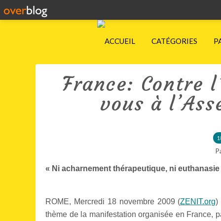
ACCUEIL
CATÉGORIES
P
France: Contre l
vous à l’Ass
1
P
« Ni acharnement thérapeutique, ni euthanasie
ROME, Mercredi 18 novembre 2009 (
ZENIT.org
)
thème de la manifestation organisée en France, 