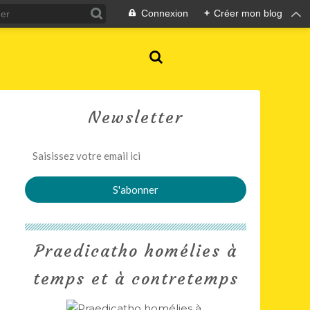
Connexion
+
Créer mon blog
Newsletter
Praedicatho homélies à
temps et à contretemps