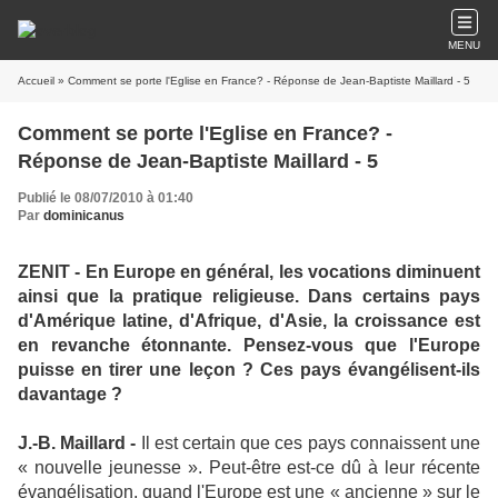
MENU
Accueil
» Comment se porte l'Eglise en France? - Réponse de Jean-Baptiste Maillard - 5
Comment se porte l'Eglise en France? -
Réponse de Jean-Baptiste Maillard - 5
Publié le 08/07/2010 à 01:40
Par
dominicanus
ZENIT - En Europe en général, les vocations diminuent
ainsi que la pratique religieuse. Dans certains pays
d'Amérique latine, d'Afrique, d'Asie, la croissance est
en revanche étonnante. Pensez-vous que l'Europe
puisse en tirer une leçon ? Ces pays évangélisent-ils
davantage ?
J.-B. Maillard -
Il est certain que ces pays connaissent une
« nouvelle jeunesse ». Peut-être est-ce dû à leur récente
évangélisation, quand l'Europe est une « ancienne » sur le