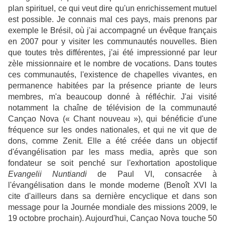
plan spirituel, ce qui veut dire qu'un enrichissement mutuel
est possible. Je connais mal ces pays, mais prenons par
exemple le Brésil, où j'ai accompagné un évêque français
en 2007 pour y visiter les communautés nouvelles. Bien
que toutes très différentes, j'ai été impressionné par leur
zèle missionnaire et le nombre de vocations. Dans toutes
ces communautés, l'existence de chapelles vivantes, en
permanence habitées par la présence priante de leurs
membres, m'a beaucoup donné à réfléchir. J'ai visité
notamment la chaîne de télévision de la communauté
Cançao Nova (« Chant nouveau »), qui bénéficie d'une
fréquence sur les ondes nationales, et qui ne vit que de
dons, comme Zenit. Elle a été créée dans un objectif
d'évangélisation par les mass media, après que son
fondateur se soit penché sur l'exhortation apostolique
Evangelii Nuntiandi
de Paul VI, consacrée à
l'évangélisation dans le monde moderne (Benoît XVI la
cite d'ailleurs dans sa dernière encyclique et dans son
message pour la Journée mondiale des missions 2009, le
19 octobre prochain). Aujourd'hui, Cançao Nova touche 50