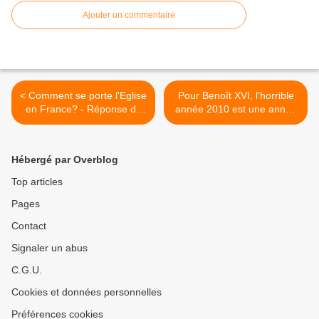
Ajouter un commentaire
< Comment se porte l'Eglise
Pour Benoît XVI, l'horrible
en France? - Réponse de
année 2010 est une année
Jean-Baptiste Maillard - 4
de grâce >
Hébergé par Overblog
Top articles
Pages
Contact
Signaler un abus
C.G.U.
Cookies et données personnelles
Préférences cookies