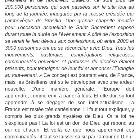
brésiliens et de nombreux orateurs, ce sont plus de
200.000 personnes qui sont passées sur le site tout au
long de la journée, inaugurée par la messe présidée par
l'archevêque de Brasilia. Une grande chapelle montée
pour l'occasion accueillait le Saint Sacrement exposé
durant toute la durée de l'événement. A côté de l'exposition
se tenait le lieu dévolu aux confessions, où entre 2000 et
3000 personnes ont pu se réconcilier avec Dieu. Tous les
mouvements, pastorales, congrégations religieuses,
communautés nouvelles et paroisses du diocèse étaient
présents, pour témoigner de leur foi et annoncer l'Evangile
au tout-venant. »
Ce concept est pourtant venu de France,
mais les Brésiliens ont su le développer avec une ardeur
nouvelle. D'une manière générale, l'Europe doit
apprendre, comme eux, à parler à tous. Et elle doit surtout
apprendre à se dégager de son intellectualisme. La
France est restée très cartésienne : il faut tout expliquer, y
compris les plus grands mystères de Dieu. Or la foi ne
s'explique pas ! La foi est un don de Dieu qui répond au
oui de chacun. Et voilà ce que nous apprennent ces
communautés : il faut se laisser saisir par l'amour de Dieu.