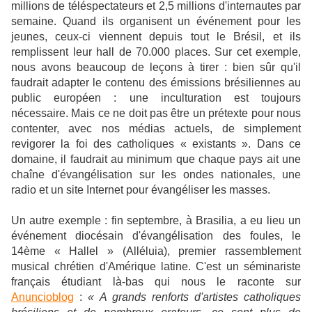
millions de téléspectateurs et 2,5 millions d'internautes par
semaine. Quand ils organisent un événement pour les
jeunes, ceux-ci viennent depuis tout le Brésil, et ils
remplissent leur hall de 70.000 places. Sur cet exemple,
nous avons beaucoup de leçons à tirer : bien sûr qu'il
faudrait adapter le contenu des émissions brésiliennes au
public européen : une inculturation est toujours
nécessaire. Mais ce ne doit pas être un prétexte pour nous
contenter, avec nos médias actuels, de simplement
revigorer la foi des catholiques « existants ». Dans ce
domaine, il faudrait au minimum que chaque pays ait une
chaîne d'évangélisation sur les ondes nationales, une
radio et un site Internet pour évangéliser les masses.
Un autre exemple : fin septembre, à Brasilia, a eu lieu un
événement diocésain d'évangélisation des foules, le
14ème « Hallel » (Alléluia), premier rassemblement
musical chrétien d'Amérique latine. C'est un séminariste
français étudiant là-bas qui nous le raconte sur
Anuncioblog
:
« A grands renforts d'artistes catholiques