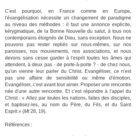
C'est pourquoi, en France comme en Europe,
l'évangélisation nécessite un changement de paradigme
au niveau des méthodes : il faut une annonce explicite,
kérygmatique, de la Bonne Nouvelle du salut, à tous nos
contemporains éloignés de Dieu, sans exception. Nous ne
pouvons pas rester repliés sur nous-mêmes, sur nos
paroisses, nos mouvements, nos associations, et nous
devons sans cesse garder à l'esprit toutes les âmes qui
attendent, à deux pas - de porte-à-porte ? - de chez nous,
qu'on vienne leur parler du Christ. Evangéliser, ce n'est
pas une affaire de sensibilité ou même d'émotion.
Evangéliser, c'est avant tout aimer. Proposer une rencontre
née d'une autre rencontre. Et c'est répondre à l'appel du
Christ : « Allez par toutes les nations, faites des disciples,
et baptisez-les, au nom du Père, du Fils, et du Saint
Esprit » (
Mt
28, 19).
Références :