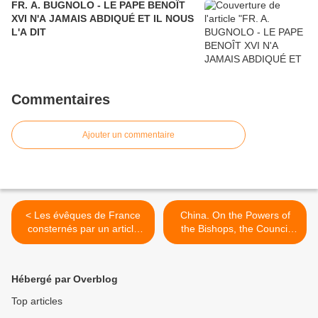
FR. A. BUGNOLO - LE PAPE BENOÎT
XVI N'A JAMAIS ABDIQUÉ ET IL NOUS
L'A DIT
Commentaires
Ajouter un commentaire
< Les évêques de France
China. On the Powers of
consternés par un article
the Bishops, the Council
outrancier pour la foi
Saw Far Ahead >
chrétienne
Hébergé par Overblog
Top articles