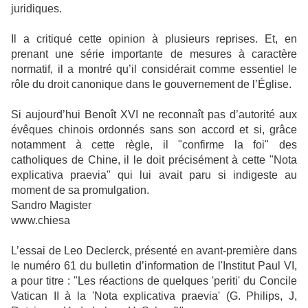
juridiques.
Il a critiqué cette opinion à plusieurs reprises. Et, en
prenant une série importante de mesures à caractère
normatif, il a montré qu’il considérait comme essentiel le
rôle du droit canonique dans le gouvernement de l’Église.
Si aujourd’hui Benoît XVI ne reconnaît pas d’autorité aux
évêques chinois ordonnés sans son accord et si, grâce
notamment à cette règle, il "confirme la foi" des
catholiques de Chine, il le doit précisément à cette "Nota
explicativa praevia" qui lui avait paru si indigeste au
moment de sa promulgation.
Sandro Magister
www.chiesa
L’essai de Leo Declerck, présenté en avant-première dans
le numéro 61 du bulletin d’information de l'Institut Paul VI,
a pour titre : "Les réactions de quelques 'periti' du Concile
Vatican II à la 'Nota explicativa praevia' (G. Philips, J,