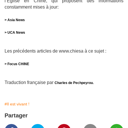
l’Église en Chine, qui proposent des informations
constamment mises à jour:
> Asia News
> UCA News
Les précédents articles de www.chiesa à ce sujet :
> Focus CHINE
Traduction française par
.
Charles de Pechpeyrou
#Il est vivant !
Partager