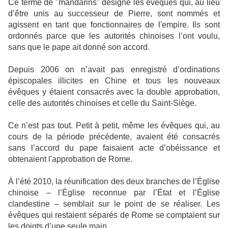
Ce terme de "mandarins" désigne les évêques qui, au lieu
d’être unis au successeur de Pierre, sont nommés et
agissent en tant que fonctionnaires de l'empire. Ils sont
ordonnés parce que les autorités chinoises l’ont voulu,
sans que le pape ait donné son accord.
Depuis 2006 on n’avait pas enregistré d’ordinations
épiscopales illicites en Chine et tous les nouveaux
évêques y étaient consacrés avec la double approbation,
celle des autorités chinoises et celle du Saint-Siège.
Ce n’est pas tout. Petit à petit, même les évêques qui, au
cours de la période précédente, avaient été consacrés
sans l’accord du pape faisaient acte d’obéissance et
obtenaient l'approbation de Rome.
À l’été 2010, la réunification des deux branches de l’Église
chinoise – l’Église reconnue par l’État et l’Église
clandestine – semblait sur le point de se réaliser. Les
évêques qui restaient séparés de Rome se comptaient sur
les doigts d’une seule main.