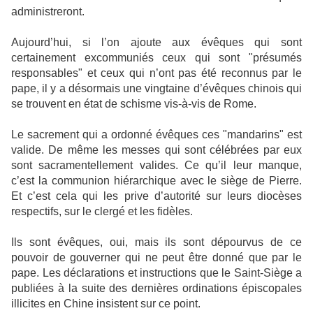
administreront.
Aujourd’hui, si l’on ajoute aux évêques qui sont
certainement excommuniés ceux qui sont "présumés
responsables" et ceux qui n’ont pas été reconnus par le
pape, il y a désormais une vingtaine d’évêques chinois qui
se trouvent en état de schisme vis-à-vis de Rome.
Le sacrement qui a ordonné évêques ces "mandarins" est
valide. De même les messes qui sont célébrées par eux
sont sacramentellement valides. Ce qu’il leur manque,
c’est la communion hiérarchique avec le siège de Pierre.
Et c’est cela qui les prive d’autorité sur leurs diocèses
respectifs, sur le clergé et les fidèles.
Ils sont évêques, oui, mais ils sont dépourvus de ce
pouvoir de gouverner qui ne peut être donné que par le
pape. Les déclarations et instructions que le Saint-Siège a
publiées à la suite des dernières ordinations épiscopales
illicites en Chine insistent sur ce point.