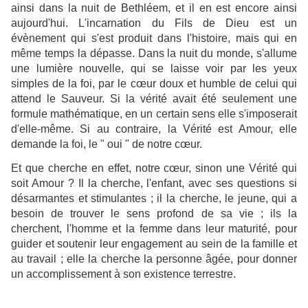
ainsi dans la nuit de Bethléem, et il en est encore ainsi
aujourd'hui. L'incarnation du Fils de Dieu est un
évènement qui s'est produit dans l'histoire, mais qui en
même temps la dépasse. Dans la nuit du monde, s'allume
une lumière nouvelle, qui se laisse voir par les yeux
simples de la foi, par le cœur doux et humble de celui qui
attend le Sauveur. Si la vérité avait été seulement une
formule mathématique, en un certain sens elle s'imposerait
d'elle-même. Si au contraire, la Vérité est Amour, elle
demande la foi, le " oui " de notre cœur.
Et que cherche en effet, notre cœur, sinon une Vérité qui
soit Amour ? Il la cherche, l'enfant, avec ses questions si
désarmantes et stimulantes ; il la cherche, le jeune, qui a
besoin de trouver le sens profond de sa vie ; ils la
cherchent, l'homme et la femme dans leur maturité, pour
guider et soutenir leur engagement au sein de la famille et
au travail ; elle la cherche la personne âgée, pour donner
un accomplissement à son existence terrestre.