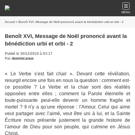
MENU
Accueil
» Benoît XVI, Message de Noël prononcé avant la bénédiction urbi et orbi - 2
Benoît XVI, Message de Noël prononcé avant la
bénédiction urbi et orbi - 2
Publié le 30/12/2010 à 03:17
Par
dominicanus
« Le Verbe s'est fait chair ». Devant cette révélation,
resurgit encore une fois en nous la question : comment est-
ce possible ? Le Verbe et la chair sont des réalités
opposées entre elles ; comment la Parole éternelle et
toute-puissante peut-elle devenir un homme fragile et
mortel ? Il n'y a qu'une réponse : l'Amour. Celui qui aime
veut partager avec l'aimé, veut être uni à lui, et la Sainte
Écriture nous présente justement la grande histoire de
l'amour de Dieu pour son peuple, qui culmine en Jésus
Christ.