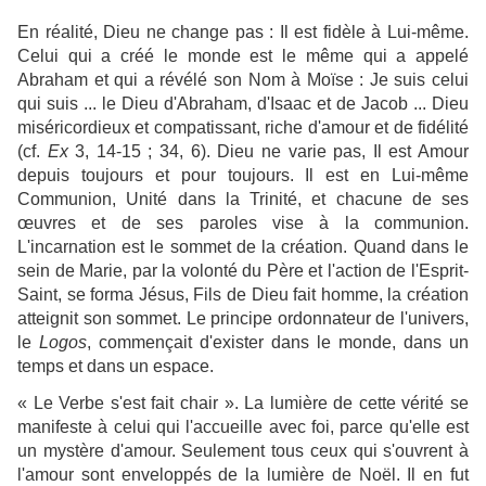
En réalité, Dieu ne change pas : Il est fidèle à Lui-même.
Celui qui a créé le monde est le même qui a appelé
Abraham et qui a révélé son Nom à Moïse : Je suis celui
qui suis ... le Dieu d'Abraham, d'Isaac et de Jacob ... Dieu
miséricordieux et compatissant, riche d'amour et de fidélité
(cf.
Ex
3, 14-15 ; 34, 6). Dieu ne varie pas, Il est Amour
depuis toujours et pour toujours. Il est en Lui-même
Communion, Unité dans la Trinité, et chacune de ses
œuvres et de ses paroles vise à la communion.
L'incarnation est le sommet de la création. Quand dans le
sein de Marie, par la volonté du Père et l'action de l'Esprit-
Saint, se forma Jésus, Fils de Dieu fait homme, la création
atteignit son sommet. Le principe ordonnateur de l'univers,
le
Logos
, commençait d'exister dans le monde, dans un
temps et dans un espace.
« Le Verbe s'est fait chair ». La lumière de cette vérité se
manifeste à celui qui l'accueille avec foi, parce qu'elle est
un mystère d'amour. Seulement tous ceux qui s'ouvrent à
l'amour sont enveloppés de la lumière de Noël. Il en fut