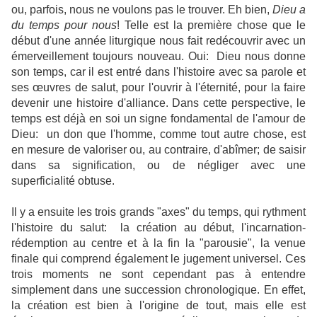
ou, parfois, nous ne voulons pas le trouver. Eh bien,
Dieu a
du temps pour nous
! Telle est la première chose que le
début d'une année liturgique nous fait redécouvrir avec un
émerveillement toujours nouveau. Oui: Dieu nous donne
son temps, car il est entré dans l'histoire avec sa parole et
ses œuvres de salut, pour l'ouvrir à l'éternité, pour la faire
devenir une histoire d'alliance. Dans cette perspective, le
temps est déjà en soi un signe fondamental de l'amour de
Dieu: un don que l'homme, comme tout autre chose, est
en mesure de valoriser ou, au contraire, d'abîmer; de saisir
dans sa signification, ou de négliger avec une
superficialité obtuse.
Il y a ensuite les trois grands "axes" du temps, qui rythment
l'histoire du salut: la création au début, l'incarnation-
rédemption au centre et à la fin la "parousie", la venue
finale qui comprend également le jugement universel. Ces
trois moments ne sont cependant pas à entendre
simplement dans une succession chronologique. En effet,
la création est bien à l'origine de tout, mais elle est