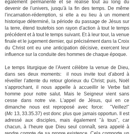
également permanente et se réalise tout au long du
devenir de l'univers, jusqu'à la fin des temps. De même
l'incarnation-rédemption, si elle a eu lieu à un moment
historique déterminé, la période du passage de Jésus sur
la terre, étend toutefois son rayon d'action à tout le temps
précédent et à tout le temps suivant. Et à leur tour, la venue
finale et le jugement dernier, qui précisément dans la Croix
du Christ ont eu une anticipation décisive, exercent leur
influence sur la conduite des hommes de chaque époque.
Le temps liturgique de l'Avent célèbre la venue de Dieu,
dans ses deux moments: il nous invite tout d'abord à
réveiller l'attente du retour glorieux du Christ; puis, Noël
s'approchant, il nous appelle à accueillir le Verbe fait
homme pour notre salut. Mais le Seigneur vient sans
cesse dans notre vie. L'appel de Jésus, qui en ce
dimanche nous est reproposé avec force: "Veillez!"
(
Mc
13, 33.35.37) est donc plus que jamais opportun. Il est
adressé aux disciples, mais également "à tous", car
chacun, à l'heure que Dieu seul connaît, sera appelé à
rendre compte de sa propre existence. Cela comporte un