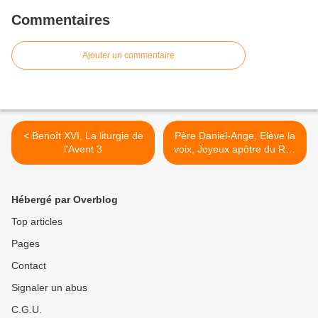
Commentaires
Ajouter un commentaire
< Benoît XVI, La liturgie de
Père Daniel-Ange, Elève la
l'Avent 3
voix, Joyeux apôtre du Roi!
2 >
Hébergé par Overblog
Top articles
Pages
Contact
Signaler un abus
C.G.U.