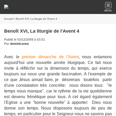
MENU
Accueil
» Benoît XVI, La liturgie de l'Avent 4
Benoît XVI, La liturgie de l'Avent 4
Publié le 02/12/2009 à 03:51
Par
dominicanus
Avec le
premier dimanche de l'Avent
, nous entamons
aujourd'hui une nouvelle année liturgique. Ce fait nous
invite à réfléchir sur la dimension du temps, qui exerce
toujours sur nous une grande fascination. A l'exemple de
ce que Jésus aimait faire, je désirerais toutefois partir
d'une constatation très concrète: nous disons tous: "le
temps nous manque", car le rythme de la vie quotidienne
est devenu frénétique pour tous. A cet égard également
l'Eglise a une "bonne nouvelle" à apporter: Dieu nous
donne
son
temps. Nous disposons toujours de peu de
temps; en particulier pour le Seigneur nous ne savons pas