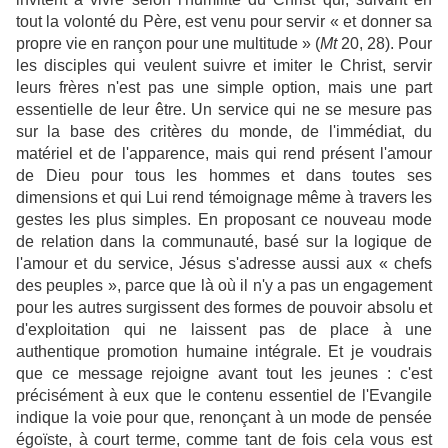
tout la volonté du Père, est venu pour servir « et donner sa
propre vie en rançon pour une multitude » (
Mt
20, 28). Pour
les disciples qui veulent suivre et imiter le Christ, servir
leurs frères n'est pas une simple option, mais une part
essentielle de leur être. Un service qui ne se mesure pas
sur la base des critères du monde, de l'immédiat, du
matériel et de l'apparence, mais qui rend présent l'amour
de Dieu pour tous les hommes et dans toutes ses
dimensions et qui Lui rend témoignage même à travers les
gestes les plus simples. En proposant ce nouveau mode
de relation dans la communauté, basé sur la logique de
l'amour et du service, Jésus s'adresse aussi aux « chefs
des peuples », parce que là où il n'y a pas un engagement
pour les autres surgissent des formes de pouvoir absolu et
d'exploitation qui ne laissent pas de place à une
authentique promotion humaine intégrale. Et je voudrais
que ce message rejoigne avant tout les jeunes : c'est
précisément à eux que le contenu essentiel de l'Evangile
indique la voie pour que, renonçant à un mode de pensée
égoïste, à court terme, comme tant de fois cela vous est