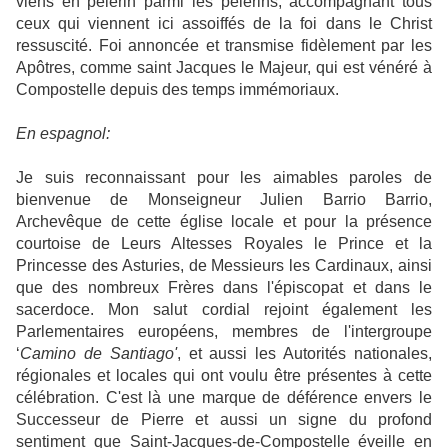
viens en pèlerin parmi les pèlerins, accompagnant tous
ceux qui viennent ici assoiffés de la foi dans le Christ
ressuscité. Foi annoncée et transmise fidèlement par les
Apôtres, comme saint Jacques le Majeur, qui est vénéré à
Compostelle depuis des temps immémoriaux.
En espagnol:
Je suis reconnaissant pour les aimables paroles de
bienvenue de Monseigneur Julien Barrio Barrio,
Archevêque de cette église locale et pour la présence
courtoise de Leurs Altesses Royales le Prince et la
Princesse des Asturies, de Messieurs les Cardinaux, ainsi
que des nombreux Frères dans l'épiscopat et dans le
sacerdoce. Mon salut cordial rejoint également les
Parlementaires européens, membres de l'intergroupe
‘
Camino de Santiago'
, et aussi les Autorités nationales,
régionales et locales qui ont voulu être présentes à cette
célébration. C'est là une marque de déférence envers le
Successeur de Pierre et aussi un signe du profond
sentiment que Saint-Jacques-de-Compostelle éveille en