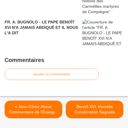
FR. A. BUGNOLO - LE PAPE BENOÎT
XVI N'A JAMAIS ABDIQUÉ ET IL NOUS
L'A DIT
Commentaires
Ajouter un commentaire
< Jean-Côme About,
Benoît XVI, Homélie
Commentaire de l'Évangile
Consécration Sagrada
du 32e dimanche ordinaire
Familia (Barcelone) >