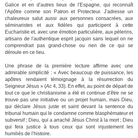
Galice et en d'autres lieux de l'Espagne, qui reconnaît
l'Apôtre comme son Patron et Protecteur. J'adresse un
chaleureux salut aussi aux personnes consacrées, aux
séminaristes et aux fidèles qui participent à cette
Eucharistie et, avec une émotion particulière, aux pèlerins,
artisans de l'authentique esprit jacquin sans lequel on ne
comprendrait pas grand-chose ou rien de ce qui se
déroule en ce lieu.
Une phrase de la première lecture affirme avec une
admirable simplicité : « Avec beaucoup de puissance, les
apôtres rendaient témoignage à la résurrection du
Seigneur Jésus » (
Ac
4, 33). En effet, au point de départ de
tout ce que le christianisme a été et continue d'être ne se
trouve pas une initiative ou un projet humain, mais Dieu,
qui déclare Jésus juste et saint devant la sentence du
tribunal humain qui le condamne comme blasphémateur et
subversif ; Dieu, qui a arraché Jésus Christ à la mort ; Dieu
qui fera justice à tous ceux qui sont injustement les
humiliés de l'histoire.