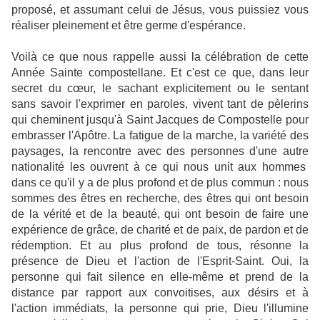
proposé, et assumant celui de Jésus, vous puissiez vous
réaliser pleinement et être germe d'espérance.
Voilà ce que nous rappelle aussi la célébration de cette
Année Sainte compostellane. Et c'est ce que, dans leur
secret du cœur, le sachant explicitement ou le sentant
sans savoir l'exprimer en paroles, vivent tant de pèlerins
qui cheminent jusqu'à Saint Jacques de Compostelle pour
embrasser l'Apôtre. La fatigue de la marche, la variété des
paysages, la rencontre avec des personnes d'une autre
nationalité les ouvrent à ce qui nous unit aux hommes
dans ce qu'il y a de plus profond et de plus commun : nous
sommes des êtres en recherche, des êtres qui ont besoin
de la vérité et de la beauté, qui ont besoin de faire une
expérience de grâce, de charité et de paix, de pardon et de
rédemption. Et au plus profond de tous, résonne la
présence de Dieu et l'action de l'Esprit-Saint. Oui, la
personne qui fait silence en elle-même et prend de la
distance par rapport aux convoitises, aux désirs et à
l'action immédiats, la personne qui prie, Dieu l'illumine