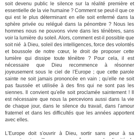
soit devenu public le silence sur la réalité première et
essentielle de la vie humaine ? Comment se peut-il que ce
qui est le plus déterminant en elle soit enfermé dans la
sphère privée ou relégué dans la pénombre ? Nous les
hommes nous ne pouvons vivre dans les ténèbres, sans
voir la lumière du soleil. Alors, comment est-il possible que
soit nié à Dieu, soleil des intelligences, force des volontés
et boussole de notre cœur, le droit de proposer cette
lumière qui dissipe toute ténèbre ? Pour cela, il est
nécessaire que Dieu recommence à résonner
joyeusement sous le ciel de l'Europe ; que cette parole
sainte ne soit jamais prononcée en vain ; qu'elle ne soit
pas faussée et utilisée à des fins qui ne sont pas les
siennes. Il convient qu'elle soit proclamée saintement ! Il
est nécessaire que nous la percevions aussi dans la vie
de chaque jour, dans le silence du travail, dans l'amour
fraternel et dans les difficultés que les années apportent
avec elles.
L'Europe doit s'ouvrir à Dieu, sortir sans peur à sa