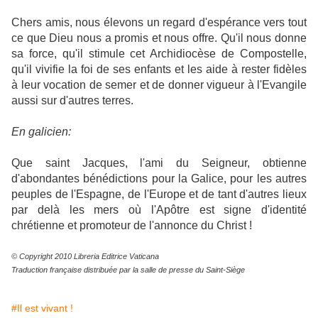
Chers amis, nous élevons un regard d'espérance vers tout
ce que Dieu nous a promis et nous offre. Qu'il nous donne
sa force, qu'il stimule cet Archidiocèse de Compostelle,
qu'il vivifie la foi de ses enfants et les aide à rester fidèles
à leur vocation de semer et de donner vigueur à l'Evangile
aussi sur d'autres terres.
En galicien:
Que saint Jacques, l'ami du Seigneur, obtienne
d'abondantes bénédictions pour la Galice, pour les autres
peuples de l'Espagne, de l'Europe et de tant d'autres lieux
par delà les mers où l'Apôtre est signe d'identité
chrétienne et promoteur de l'annonce du Christ !
© Copyright 2010 Libreria Editrice Vaticana
Traduction française distribuée par la salle de presse du Saint-Siège
#Il est vivant !