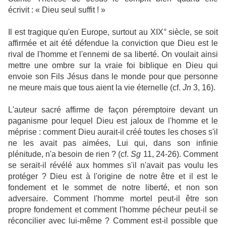
écrivit : « Dieu seul suffit ! »
Il est tragique qu'en Europe, surtout au XIX° siècle, se soit
affirmée et ait été défendue la conviction que Dieu est le
rival de l'homme et l'ennemi de sa liberté. On voulait ainsi
mettre une ombre sur la vraie foi biblique en Dieu qui
envoie son Fils Jésus dans le monde pour que personne
ne meure mais que tous aient la vie éternelle (cf.
Jn
3, 16).
L'auteur sacré affirme de façon péremptoire devant un
paganisme pour lequel Dieu est jaloux de l'homme et le
méprise : comment Dieu aurait-il créé toutes les choses s'il
ne les avait pas aimées, Lui qui, dans son infinie
plénitude, n'a besoin de rien ? (cf.
Sg
11, 24-26). Comment
se serait-il révélé aux hommes s'il n'avait pas voulu les
protéger ? Dieu est à l'origine de notre être et il est le
fondement et le sommet de notre liberté, et non son
adversaire. Comment l'homme mortel peut-il être son
propre fondement et comment l'homme pécheur peut-il se
réconcilier avec lui-même ? Comment est-il possible que