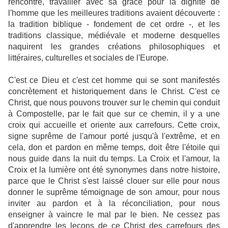
rencontre, travailler avec sa grâce pour la dignité de
l'homme que les meilleures traditions avaient découverte :
la tradition biblique - fondement de cet ordre -, et les
traditions classique, médiévale et moderne desquelles
naquirent les grandes créations philosophiques et
littéraires, culturelles et sociales de l'Europe.
C'est ce Dieu et c'est cet homme qui se sont manifestés
concrètement et historiquement dans le Christ. C'est ce
Christ, que nous pouvons trouver sur le chemin qui conduit
à Compostelle, par le fait que sur ce chemin, il y a une
croix qui accueille et oriente aux carrefours. Cette croix,
signe suprême de l'amour porté jusqu'à l'extrême, et en
cela, don et pardon en même temps, doit être l'étoile qui
nous guide dans la nuit du temps. La Croix et l'amour, la
Croix et la lumière ont été synonymes dans notre histoire,
parce que le Christ s'est laissé clouer sur elle pour nous
donner le suprême témoignage de son amour, pour nous
inviter au pardon et à la réconciliation, pour nous
enseigner à vaincre le mal par le bien. Ne cessez pas
d'apprendre les leçons de ce Christ des carrefours des