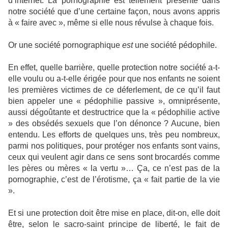
d’internet. La pornographie est tellement présente dans
notre société que d’une certaine façon, nous avons appris
à « faire avec », même si elle nous révulse à chaque fois.
Or une société pornographique
est
une société pédophile.
En effet, quelle barrière, quelle protection notre société a-t-
elle voulu ou a-t-elle érigée pour que nos enfants ne soient
les premières victimes de ce déferlement, de ce qu’il faut
bien appeler une « pédophilie passive », omniprésente,
aussi dégoûtante et destructrice que la « pédophilie active
» des obsédés sexuels que l’on dénonce ? Aucune, bien
entendu. Les efforts de quelques uns, très peu nombreux,
parmi nos politiques, pour protéger nos enfants sont vains,
ceux qui veulent agir dans ce sens sont brocardés comme
les pères ou mères « la vertu »… Ça, ce n’est pas de la
pornographie, c’est de l’érotisme, ça « fait partie de la vie
».
Et si une protection doit être mise en place, dit-on, elle doit
être, selon le sacro-saint principe de liberté, le fait de