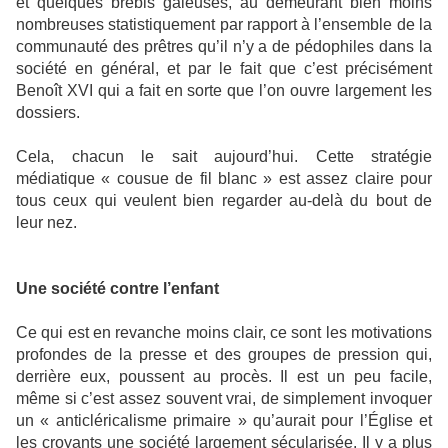
et quelques brebis galeuses, au demeurant bien moins
nombreuses statistiquement par rapport à l’ensemble de la
communauté des prêtres qu’il n’y a de pédophiles dans la
société en général, et par le fait que c’est précisément
Benoît XVI qui a fait en sorte que l’on ouvre largement les
dossiers.
Cela, chacun le sait aujourd’hui. Cette stratégie
médiatique « cousue de fil blanc » est assez claire pour
tous ceux qui veulent bien regarder au-delà du bout de
leur nez.
Une société contre l’enfant
Ce qui est en revanche moins clair, ce sont les motivations
profondes de la presse et des groupes de pression qui,
derrière eux, poussent au procès. Il est un peu facile,
même si c’est assez souvent vrai, de simplement invoquer
un « anticléricalisme primaire » qu’aurait pour l’Église et
les croyants une société largement sécularisée. Il y a plus