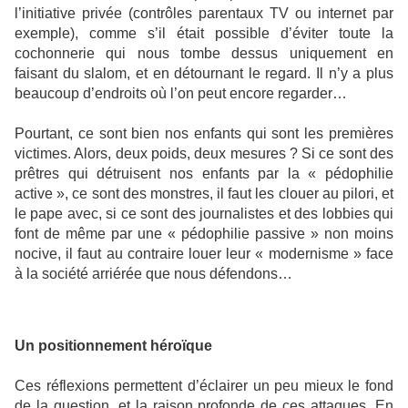
l’initiative privée (contrôles parentaux TV ou internet par
exemple), comme s’il était possible d’éviter toute la
cochonnerie qui nous tombe dessus uniquement en
faisant du slalom, et en détournant le regard. Il n’y a plus
beaucoup d’endroits où l’on peut encore regarder…
Pourtant, ce sont bien nos enfants qui sont les premières
victimes. Alors, deux poids, deux mesures ? Si ce sont des
prêtres qui détruisent nos enfants par la « pédophilie
active », ce sont des monstres, il faut les clouer au pilori, et
le pape avec, si ce sont des journalistes et des lobbies qui
font de même par une « pédophilie passive » non moins
nocive, il faut au contraire louer leur « modernisme » face
à la société arriérée que nous défendons…
Un positionnement héroïque
Ces réflexions permettent d’éclairer un peu mieux le fond
de la question, et la raison profonde de ces attaques. En