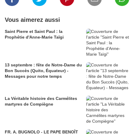
Vous aimerez aussi
Saint Pierre et Saint Paul : la
Prophétie d'Anne-Marie Taïgi
13 septembre : fête de Notre-Dame du
Bon Succès (Quito, Équateur) -
Messages pour notre temps
La Véritable histoire des Carmélites
martyres de Compiègne
FR. A. BUGNOLO - LE PAPE BENOÎT