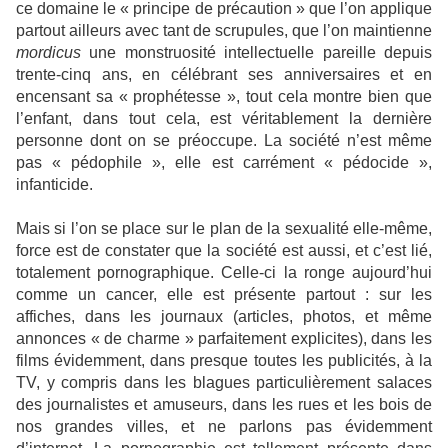
ce domaine le « principe de précaution » que l’on applique
partout ailleurs avec tant de scrupules, que l’on maintienne
mordicus
une monstruosité intellectuelle pareille depuis
trente-cinq ans, en célébrant ses anniversaires et en
encensant sa « prophétesse », tout cela montre bien que
l’enfant, dans tout cela, est véritablement la dernière
personne dont on se préoccupe. La société n’est même
pas « pédophile », elle est carrément « pédocide »,
infanticide.
Mais si l’on se place sur le plan de la sexualité elle-même,
force est de constater que la société est aussi, et c’est lié,
totalement pornographique. Celle-ci la ronge aujourd’hui
comme un cancer, elle est présente partout : sur les
affiches, dans les journaux (articles, photos, et même
annonces « de charme » parfaitement explicites), dans les
films évidemment, dans presque toutes les publicités, à la
TV, y compris dans les blagues particulièrement salaces
des journalistes et amuseurs, dans les rues et les bois de
nos grandes villes, et ne parlons pas évidemment