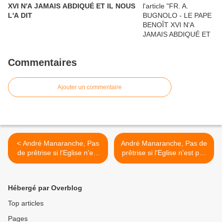
XVI N'A JAMAIS ABDIQUÉ ET IL NOUS
L'A DIT
Commentaires
Ajouter un commentaire
< André Manaranche, Pas
André Manaranche, Pas de
de prêtrise si l'Eglise n'est
prêtrise si l'Eglise n'est pas
pas du Christ 5
du Christ 6 >
Hébergé par Overblog
Top articles
Pages