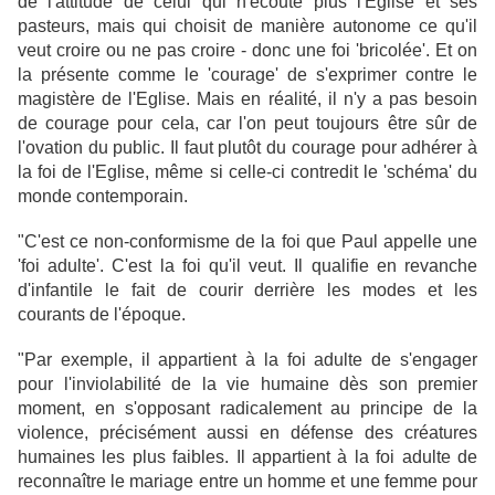
de l'attitude de celui qui n'écoute plus l'Eglise et ses
pasteurs, mais qui choisit de manière autonome ce qu'il
veut croire ou ne pas croire - donc une foi 'bricolée'. Et on
la présente comme le 'courage' de s'exprimer contre le
magistère de l'Eglise. Mais en réalité, il n'y a pas besoin
de courage pour cela, car l'on peut toujours être sûr de
l'ovation du public. Il faut plutôt du courage pour adhérer à
la foi de l'Eglise, même si celle-ci contredit le 'schéma' du
monde contemporain.
"C'est ce non-conformisme de la foi que Paul appelle une
'foi adulte'. C'est la foi qu'il veut. Il qualifie en revanche
d'infantile le fait de courir derrière les modes et les
courants de l'époque.
"Par exemple, il appartient à la foi adulte de s'engager
pour l'inviolabilité de la vie humaine dès son premier
moment, en s'opposant radicalement au principe de la
violence, précisément aussi en défense des créatures
humaines les plus faibles. Il appartient à la foi adulte de
reconnaître le mariage entre un homme et une femme pour