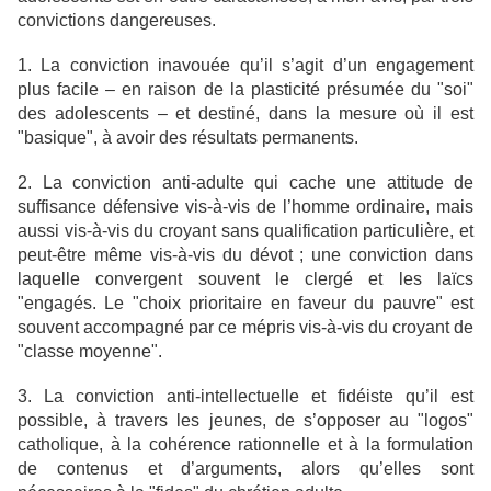
convictions dangereuses.
1. La conviction inavouée qu’il s’agit d’un engagement
plus facile – en raison de la plasticité présumée du "soi"
des adolescents – et destiné, dans la mesure où il est
"basique", à avoir des résultats permanents.
2. La conviction anti-adulte qui cache une attitude de
suffisance défensive vis-à-vis de l’homme ordinaire, mais
aussi vis-à-vis du croyant sans qualification particulière, et
peut-être même vis-à-vis du dévot ; une conviction dans
laquelle convergent souvent le clergé et les laïcs
"engagés. Le "choix prioritaire en faveur du pauvre" est
souvent accompagné par ce mépris vis-à-vis du croyant de
"classe moyenne".
3. La conviction anti-intellectuelle et fidéiste qu’il est
possible, à travers les jeunes, de s’opposer au "logos"
catholique, à la cohérence rationnelle et à la formulation
de contenus et d’arguments, alors qu’elles sont