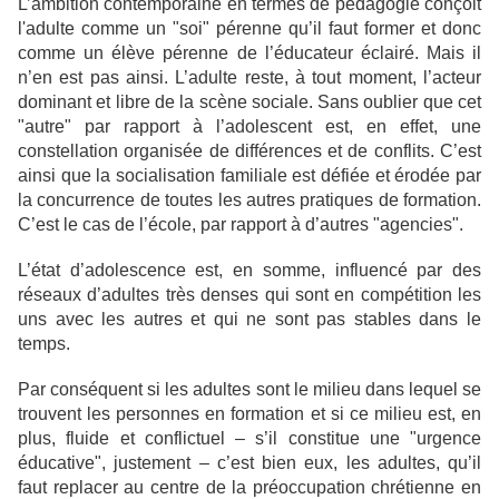
L’ambition contemporaine en termes de pédagogie conçoit
l'adulte comme un "soi" pérenne qu’il faut former et donc
comme un élève pérenne de l’éducateur éclairé. Mais il
n’en est pas ainsi. L’adulte reste, à tout moment, l’acteur
dominant et libre de la scène sociale. Sans oublier que cet
"autre" par rapport à l’adolescent est, en effet, une
constellation organisée de différences et de conflits. C’est
ainsi que la socialisation familiale est défiée et érodée par
la concurrence de toutes les autres pratiques de formation.
C’est le cas de l’école, par rapport à d’autres "agencies".
L’état d’adolescence est, en somme, influencé par des
réseaux d’adultes très denses qui sont en compétition les
uns avec les autres et qui ne sont pas stables dans le
temps.
Par conséquent si les adultes sont le milieu dans lequel se
trouvent les personnes en formation et si ce milieu est, en
plus, fluide et conflictuel – s’il constitue une "urgence
éducative", justement – c’est bien eux, les adultes, qu’il
faut replacer au centre de la préoccupation chrétienne en