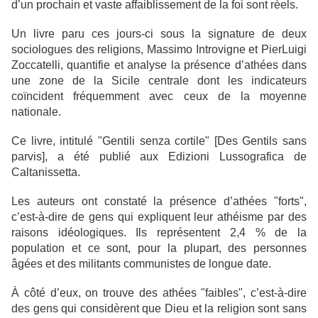
d’un prochain et vaste affaiblissement de la foi sont réels.
Un livre paru ces jours-ci sous la signature de deux
sociologues des religions, Massimo Introvigne et PierLuigi
Zoccatelli, quantifie et analyse la présence d’athées dans
une zone de la Sicile centrale dont les indicateurs
coïncident fréquemment avec ceux de la moyenne
nationale.
Ce livre, intitulé "Gentili senza cortile" [Des Gentils sans
parvis], a été publié aux Edizioni Lussografica de
Caltanissetta.
Les auteurs ont constaté la présence d’athées "forts",
c’est-à-dire de gens qui expliquent leur athéisme par des
raisons idéologiques. Ils représentent 2,4 % de la
population et ce sont, pour la plupart, des personnes
âgées et des militants communistes de longue date.
À côté d’eux, on trouve des athées "faibles", c’est-à-dire
des gens qui considèrent que Dieu et la religion sont sans