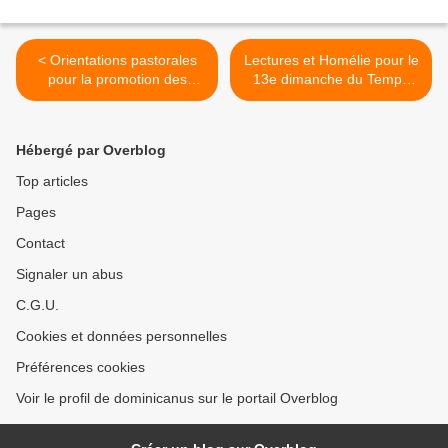
< Orientations pastorales
Lectures et Homélie pour le
pour la promotion des
13e dimanche du Temps
vocations au ministère
Ordinaire B >
sacerdotal
Hébergé par Overblog
Top articles
Pages
Contact
Signaler un abus
C.G.U.
Cookies et données personnelles
Préférences cookies
Voir le profil de dominicanus sur le portail Overblog