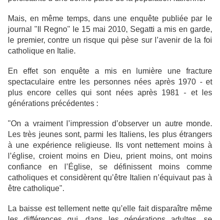
Mais, en même temps, dans une enquête publiée par le
journal "Il Regno" le 15 mai 2010, Segatti a mis en garde,
le premier, contre un risque qui pèse sur l’avenir de la foi
catholique en Italie.
En effet son enquête a mis en lumière une fracture
spectaculaire entre les personnes nées après 1970 - et
plus encore celles qui sont nées après 1981 - et les
générations précédentes :
"On a vraiment l’impression d’observer un autre monde.
Les très jeunes sont, parmi les Italiens, les plus étrangers
à une expérience religieuse. Ils vont nettement moins à
l’église, croient moins en Dieu, prient moins, ont moins
confiance en l’Église, se définissent moins comme
catholiques et considèrent qu’être Italien n’équivaut pas à
être catholique".
La baisse est tellement nette qu’elle fait disparaître même
les différences qui, dans les générations adultes, se