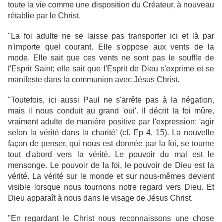
toute la vie comme une disposition du Créateur, à nouveau
rétablie par le Christ.
"La foi adulte ne se laisse pas transporter ici et là par
n'importe quel courant. Elle s'oppose aux vents de la
mode. Elle sait que ces vents ne sont pas le souffle de
l'Esprit Saint; elle sait que l'Esprit de Dieu s'exprime et se
manifeste dans la communion avec Jésus Christ.
"Toutefois, ici aussi Paul ne s'arrête pas à la négation,
mais il nous conduit au grand 'oui'. Il décrit la foi mûre,
vraiment adulte de manière positive par l'expression: 'agir
selon la vérité dans la charité' (cf. Ep 4, 15). La nouvelle
façon de penser, qui nous est donnée par la foi, se tourne
tout d'abord vers la vérité. Le pouvoir du mal est le
mensonge. Le pouvoir de la foi, le pouvoir de Dieu est la
vérité. La vérité sur le monde et sur nous-mêmes devient
visible lorsque nous tournons notre regard vers Dieu. Et
Dieu apparaît à nous dans le visage de Jésus Christ.
"En regardant le Christ nous reconnaissons une chose