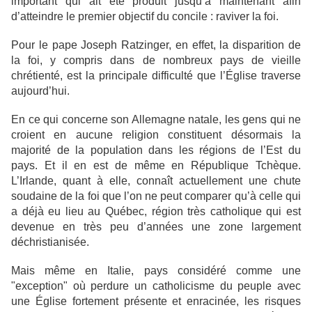
important qui ait été produit jusqu’à maintenant afin
d’atteindre le premier objectif du concile : raviver la foi.
Pour le pape Joseph Ratzinger, en effet, la disparition de
la foi, y compris dans de nombreux pays de vieille
chrétienté, est la principale difficulté que l’Église traverse
aujourd’hui.
En ce qui concerne son Allemagne natale, les gens qui ne
croient en aucune religion constituent désormais la
majorité de la population dans les régions de l’Est du
pays. Et il en est de même en République Tchèque.
L’Irlande, quant à elle, connaît actuellement une chute
soudaine de la foi que l’on ne peut comparer qu’à celle qui
a déjà eu lieu au Québec, région très catholique qui est
devenue en très peu d’années une zone largement
déchristianisée.
Mais même en Italie, pays considéré comme une
"exception" où perdure un catholicisme du peuple avec
une Église fortement présente et enracinée, les risques