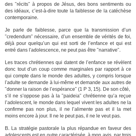
des "récits" à propos de Jésus, des bons sentiments ou
des idéaux, c’est-à-dire toute la faiblesse de la catéchèse
contemporaine.
Je parle de faiblesse, parce que la transmission d’un
"credendum" nécessaire, d’un ensemble de vérités de foi,
déjà pour quelqu’un qui est sorti de l’enfance et qui est
entré dans l'adolescence, ne peut pas être "narrative".
Les traces chrétiennes qui datent de l’enfance se révèlent
donc tout d’un coup comme marginales par rapport à ce
qui compte dans le monde des adultes, y compris lorsque
l'adulte se demande à lui-même et demande aux autres de
"donner la raison de l’espérance" (1 P 3, 15). De son côté,
s’il ne s’oppose pas à la "paideia" chrétienne qu’a reçue
l’adolescent, le monde dans lequel vivent les adultes ne la
confirme pas non plus, il ne l’alimente pas et il la met
moins encore à jour. Il ne le peut pas, il ne le veut pas.
B. La stratégie pastorale la plus répandue en faveur des
adolescents est en outre caractérisée, à mon avis, par trois