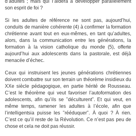
d’adultes ; mais qui l’aidera à développer parallèlement
son esprit de foi ?
Si les adultes de référence ne sont pas, aujourd’hui,
conduits de manière cohérente (4) à confirmer la formation
chrétienne avant tout en eux-mêmes, en tant qu’adultes,
alors, dans la communication entre les générations, la
formation à la vision catholique du monde (5), offerte
aujourd’hui aux adolescents dans la pastorale, est déjà
menacée d’échec.
Ceux qui instruisent les jeunes générations chrétiennes
doivent combattre sur son terrain un théorème insidieux du
XXe siècle pédagogique, en partie hérité de Rousseau.
C’est le théorème qui veut favoriser l'autoformation des
adolescents, afin qu’ils se "déculturent". Et qui veut, en
même temps, ramener les adultes à l’école, afin que
l'intelligentsia puisse les "rééduquer". À quoi ? À rien.
C’est ce qu’il reste de la Révolution. Ce n’est pas peu de
chose et cela ne doit pas réussir.