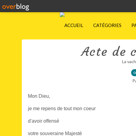
ACCUEIL
CATÉGORIES
P
Acte de c
La vach
0
P
Mon Dieu,
je me repens de tout mon coeur
d'avoir offensé
votre souveraine Majesté