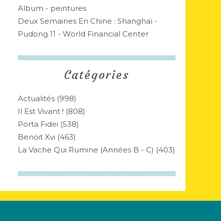
Album - peintures
Deux Semaines En Chine : Shanghaï -
Pudong 11 - World Financial Center
Catégories
Actualités
(998)
Il Est Vivant !
(808)
Porta Fidei
(538)
Benoit Xvi
(463)
La Vache Qui Rumine (années B - C)
(403)