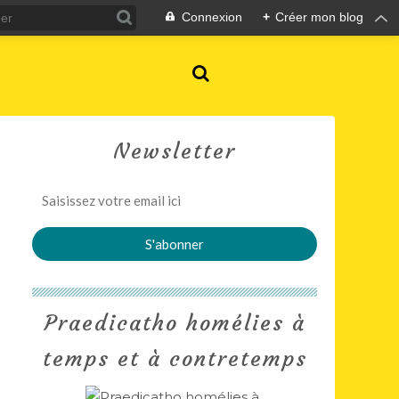
Connexion
+
Créer mon blog
Newsletter
Praedicatho homélies à
temps et à contretemps