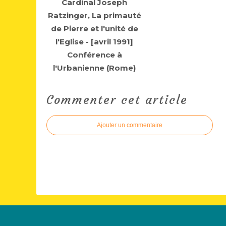
Cardinal Joseph
Ratzinger, La primauté
de Pierre et l'unité de
l'Eglise - [avril 1991]
Conférence à
l'Urbanienne (Rome)
Commenter cet article
Ajouter un commentaire