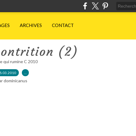
AGES
ARCHIVES
CONTACT
ontrition (2)
e qui rumine C 2010
8.03.2010
…
ar dominicanus