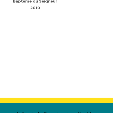
Baptême du Seigneur
2010