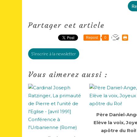
Re
Partager cet article
Repost
0
S'inscrire à la newsletter
Vous aimerez aussi :
Père Daniel-Ang
Elève la voix, Joy
apôtre du Roi!