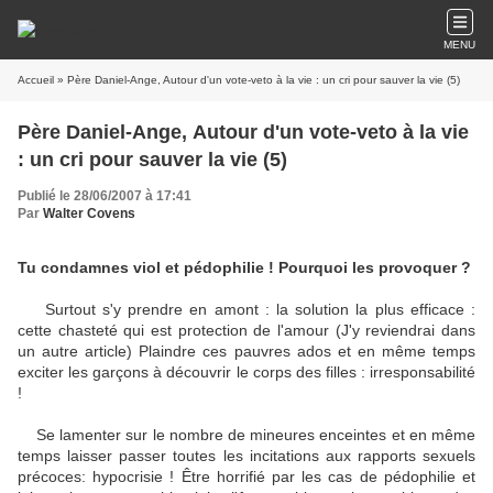
MENU
Accueil
» Père Daniel-Ange, Autour d'un vote-veto à la vie : un cri pour sauver la vie (5)
Père Daniel-Ange, Autour d'un vote-veto à la vie
: un cri pour sauver la vie (5)
Publié le 28/06/2007 à 17:41
Par
Walter Covens
Tu condamnes viol et pédophilie ! Pourquoi les provoquer ?
Surtout s'y prendre en amont : la solution la plus efficace :
cette chasteté qui est protection de l'amour (J'y reviendrai dans
un autre article) Plaindre ces pauvres ados et en même temps
exciter les garçons à découvrir le corps des filles : irresponsabilité
!
Se lamenter sur le nombre de mineures enceintes et en même
temps laisser passer toutes les incitations aux rapports sexuels
précoces: hypocrisie ! Être horrifié par les cas de pédophilie et