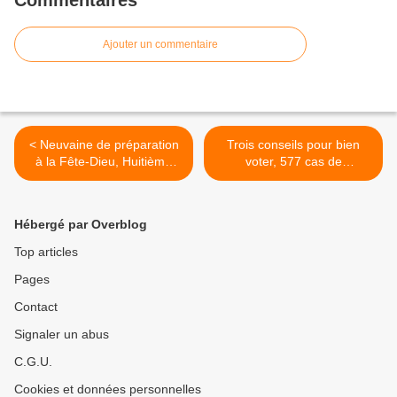
Commentaires
Ajouter un commentaire
< Neuvaine de préparation
Trois conseils pour bien
à la Fête-Dieu, Huitième
voter, 577 cas de
jour: Echaristie et mariage
conscience >
Hébergé par Overblog
Top articles
Pages
Contact
Signaler un abus
C.G.U.
Cookies et données personnelles