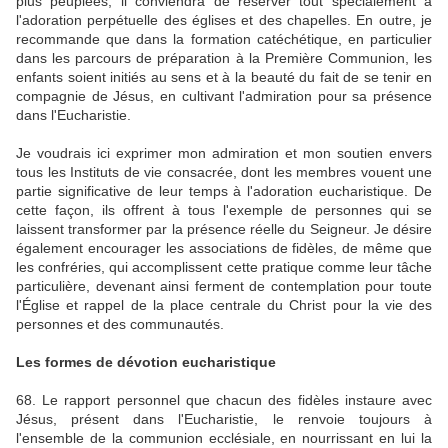
plus peuplées, il conviendra de réserver tout spécialement à
l'adoration perpétuelle des églises et des chapelles. En outre, je
recommande que dans la formation catéchétique, en particulier
dans les parcours de préparation à la Première Communion, les
enfants soient initiés au sens et à la beauté du fait de se tenir en
compagnie de Jésus, en cultivant l'admiration pour sa présence
dans l'Eucharistie.
Je voudrais ici exprimer mon admiration et mon soutien envers
tous les Instituts de vie consacrée, dont les membres vouent une
partie significative de leur temps à l'adoration eucharistique. De
cette façon, ils offrent à tous l'exemple de personnes qui se
laissent transformer par la présence réelle du Seigneur. Je désire
également encourager les associations de fidèles, de même que
les confréries, qui accomplissent cette pratique comme leur tâche
particulière, devenant ainsi ferment de contemplation pour toute
l'Église et rappel de la place centrale du Christ pour la vie des
personnes et des communautés.
Les formes de dévotion eucharistique
68. Le rapport personnel que chacun des fidèles instaure avec
Jésus, présent dans l'Eucharistie, le renvoie toujours à
l'ensemble de la communion ecclésiale, en nourrissant en lui la