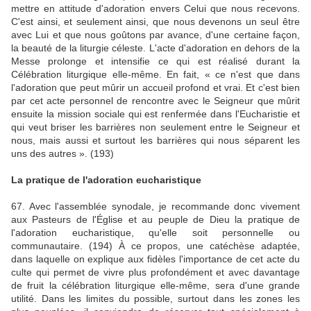
mettre en attitude d'adoration envers Celui que nous recevons.
C'est ainsi, et seulement ainsi, que nous devenons un seul être
avec Lui et que nous goûtons par avance, d'une certaine façon,
la beauté de la liturgie céleste. L'acte d'adoration en dehors de la
Messe prolonge et intensifie ce qui est réalisé durant la
Célébration liturgique elle-même. En fait, « ce n'est que dans
l'adoration que peut mûrir un accueil profond et vrai. Et c'est bien
par cet acte personnel de rencontre avec le Seigneur que mûrit
ensuite la mission sociale qui est renfermée dans l'Eucharistie et
qui veut briser les barrières non seulement entre le Seigneur et
nous, mais aussi et surtout les barrières qui nous séparent les
uns des autres ». (193)
La pratique de l'adoration eucharistique
67. Avec l'assemblée synodale, je recommande donc vivement
aux Pasteurs de l'Église et au peuple de Dieu la pratique de
l'adoration eucharistique, qu'elle soit personnelle ou
communautaire. (194) À ce propos, une catéchèse adaptée,
dans laquelle on explique aux fidèles l'importance de cet acte du
culte qui permet de vivre plus profondément et avec davantage
de fruit la célébration liturgique elle-même, sera d'une grande
utilité. Dans les limites du possible, surtout dans les zones les