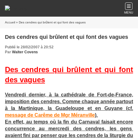
MENU
Accueil
» Des cendres qui brûlent et qui font des vagues
Des cendres qui brûlent et qui font des vagues
Publié le 28/02/2007 à 20:52
Par
Walter Covens
Des cendres qui brûlent et qui font
des vagues
Vendredi dernier, à la cathédrale de Fort-de-France,
imposition des cendres. Comme chaque année partout
à la Martinique, la Guadeloupe et en Guyane (cf.
message de Carême de Mgr Méranville
).
En effet, au temps où la fin du Carnaval faisait encore
concurrence au mercredi des cendres, les gens
avaient fini par penser que les cendres de la liturgie du