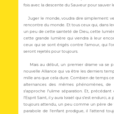
fois avec la descente du Sauveur pour sauver 
Juger le monde, voudra dire simplement: venir
rencontre du monde. Et tous ceux qui, dans le
un peu de cette sainteté de Dieu, cette lumiè
cette grande lumière qui viendra à leur encontr
ceux qui se sont érigés contre l'amour, qui l'o
seront rejetés pour toujours.
Mais au début, un premier drame va se produi
nouvelle Alliance qui va être les derniers temp
mille ans que cela dure. Combien de temps cela 
alternances des mêmes phénomènes, de ca
s'approche l'ulime séparation. Et, précédant
l'Esprit Saint, il y aura Israël qui s'est endurci
toujours attendu, un peu comme un père de fami
parabole de l'enfant prodigue, il l'attend tou