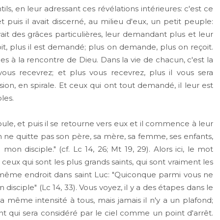
ls, en leur adressant ces révélations intérieures: c'est ce
 puis il avait discerné, au milieu d'eux, un petit peuple:
t des grâces particulières, leur demandant plus et leur
çoit, plus il est demandé; plus on demande, plus on reçoit.
mes à la rencontre de Dieu. Dans la vie de chacun, c'est la
s recevrez; et plus vous recevrez, plus il vous sera
n, en spirale. Et ceux qui ont tout demandé, il leur est
ples.
le, et puis il se retourne vers eux et il commence à leur
'un ne quitte pas son père, sa mère, sa femme, ses enfants,
n disciple." (cf. Lc 14, 26; Mt 19, 29). Alors ici, le mot
 ceux qui sont les plus grands saints, qui sont vraiment les
u même endroit dans saint Luc: "Quiconque parmi vous ne
isciple" (Lc 14, 33). Vous voyez, il y a des étapes dans le
même intensité à tous, mais jamais il n'y a un plafond;
ent qui sera considéré par le ciel comme un point d'arrêt.