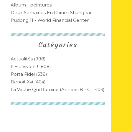
Album - peintures
Deux Semaines En Chine : Shanghaï -
Pudong 11 - World Financial Center
Catégories
Actualités
(998)
Il Est Vivant !
(808)
Porta Fidei
(538)
Benoit Xvi
(464)
La Vache Qui Rumine (années B - C)
(403)