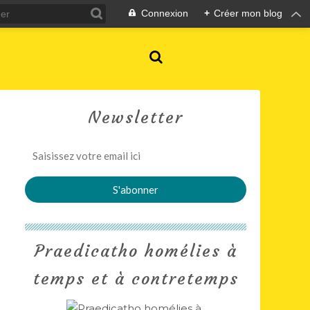
Connexion
+
Créer mon blog
Newsletter
Praedicatho homélies à
temps et à contretemps