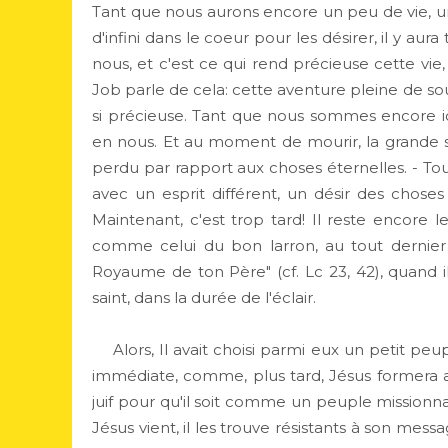
Tant que nous aurons encore un peu de vie, un
d'infini dans le coeur pour les désirer, il y au
nous, et c'est ce qui rend précieuse cette vie
Job parle de cela: cette aventure pleine de so
si précieuse. Tant que nous sommes encore ic
en nous. Et au moment de mourir, la grande 
perdu par rapport aux choses éternelles. - Toutes
avec un esprit différent, un désir des choses
Maintenant, c'est trop tard! Il reste encore
comme celui du bon larron, au tout dernier
Royaume de ton Père" (cf. Lc 23, 42), quand i
saint, dans la durée de l'éclair.
Alors, Il avait choisi parmi eux un petit peup
immédiate, comme, plus tard, Jésus formera au
juif pour qu'il soit comme un peuple missionna
Jésus vient, il les trouve résistants à son mes