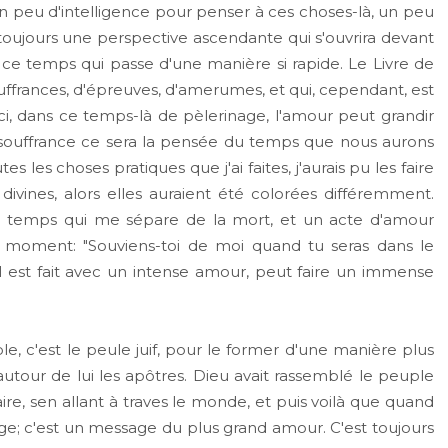
 peu d'intelligence pour penser à ces choses-là, un peu
ra toujours une perspective ascendante qui s'ouvrira devant
, ce temps qui passe d'une manière si rapide. Le Livre de
uffrances, d'épreuves, d'amerumes, et qui, cependant, est
i, dans ce temps-là de pèlerinage, l'amour peut grandir
souffrance ce sera la pensée du temps que nous aurons
 les choses pratiques que j'ai faites, j'aurais pu les faire
 divines, alors elles auraient été colorées différemment.
 le temps qui me sépare de la mort, et un acte d'amour
 moment: "Souviens-toi de moi quand tu seras dans le
l est fait avec un intense amour, peut faire un immense
le, c'est le peule juif, pour le former d'une manière plus
tour de lui les apôtres. Dieu avait rassemblé le peuple
ire, sen allant à traves le monde, et puis voilà que quand
sage; c'est un message du plus grand amour. C'est toujours