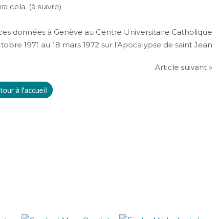
ra cela. (à suivre)
nces données à Genève au Centre Universitaire Catholique
ctobre 1971 au 18 mars 1972 sur l'Apocalypse de saint Jean
Article suivant »
tour à l'accueil