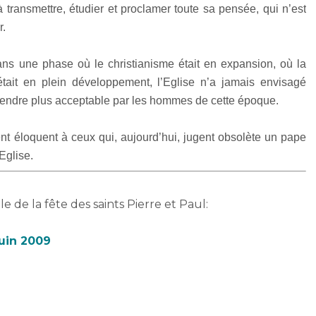
à transmettre, étudier et proclamer toute sa pensée, qui n’est
r.
ans une phase où le christianisme était en expansion, où la
était en plein développement, l’Eglise n’a jamais envisagé
rendre plus acceptable par les hommes de cette époque.
nt éloquent à ceux qui, aujourd’hui, jugent obsolète un pape
Eglise.
e de la fête des saints Pierre et Paul:
juin 2009