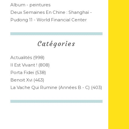
Album - peintures
Deux Semaines En Chine : Shanghaï -
Pudong 11 - World Financial Center
Catégories
Actualités
(998)
Il Est Vivant !
(808)
Porta Fidei
(538)
Benoit Xvi
(463)
La Vache Qui Rumine (années B - C)
(403)