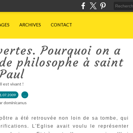
AGES
ARCHIVES
CONTACT
ertes. Pourquoi on a
de philosophe à saint
Paul
Il est vivant !
1.07.2009
…
ar dominicanus
pôtre a été retrouvée non loin de sa tombe, qui
rifications. L'Eglise avait voulu le représenter