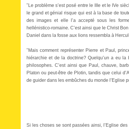
"Le problème s’est posé entre le IIIe et le IVe si
le grand et génial risque qui est à la base de toute
des images et elle l’a accepté sous les formes
hellénistico-romaine. C’est ainsi que le Christ Bo
Daniel dans la fosse aux lions ressembla à Hercule,
"Mais comment représenter Pierre et Paul, princ
hiérarchie et de la doctrine? Quelqu’un a eu la
philosophes. C’est ainsi que Paul, chauve, barbu,
Platon ou peut-être de Plotin, tandis que celui d’
de guider dans les embûches du monde l’Eglise pr
Si les choses se sont passées ainsi, l’Eglise des 