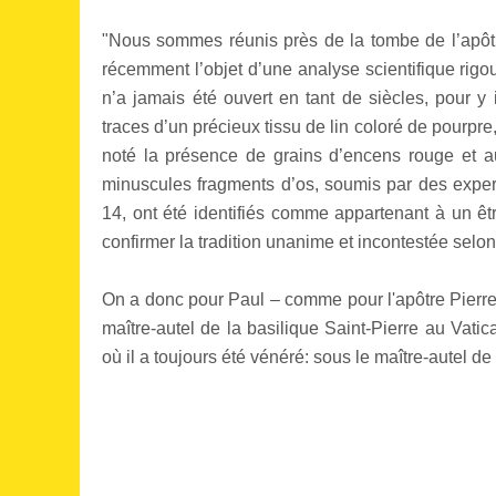
"Nous sommes réunis près de la tombe de l’apôtre 
récemment l’objet d’une analyse scientifique rigou
n’a jamais été ouvert en tant de siècles, pour y
traces d’un précieux tissu de lin coloré de pourpre,
noté la présence de grains d’encens rouge et au
minuscules fragments d’os, soumis par des expe
14, ont été identifiés comme appartenant à un être
confirmer la tradition unanime et incontestée selon 
On a donc pour Paul – comme pour l'apôtre Pierre 
maître-autel de la basilique Saint-Pierre au Vatic
où il a toujours été vénéré: sous le maître-autel de