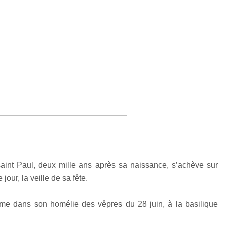
int Paul, deux mille ans après sa naissance, s’achève sur
ur, la veille de sa fête.
ême dans son homélie des vêpres du 28 juin, à la basilique