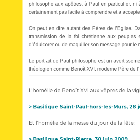
philosophe aux apôtres, à Paul en particulier, ni 
certainement pas facile à comprendre et à accepte
On peut en dire autant des Pères de l’Eglise. D
transmission de la foi chrétienne aux peuples 
d’édulcorer ou de maquiller son message pour le 
Le portrait de Paul philosophe est un avertisseme
théologien comme Benoît XVI, moderne Père de l’
L'homélie de Benoît XVI aux vêpres de la vigil
> Basilique Saint-Paul-hors-les-Murs, 28 
Et l'homélie de la messe du jour de la fête:
> Basilique Saint-Pierre, 30 juin 2009