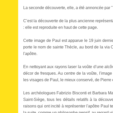
La seconde découverte, elle, a été annoncée par 
C’est la découverte de la plus ancienne représenta
: elle est reproduite en haut de cette page.
Cette image de Paul est apparue le 19 juin derni
porte le nom de sainte Thècle, au bord de la via 
l'apôtre.
En nettoyant aux rayons laser la voûte d’une alcôv
décor de fresques. Au centre de la voûte, l'imag
les visages de Paul, le mieux conservé, de Pierre
Les archéologues Fabrizio Bisconti et Barbara M
Saint-Siège, tous les détails relatifs à la découve
raisons qui ont incité à représenter l'apôtre Paul t
la suite, comme un philosophe pensif, au regard vif,