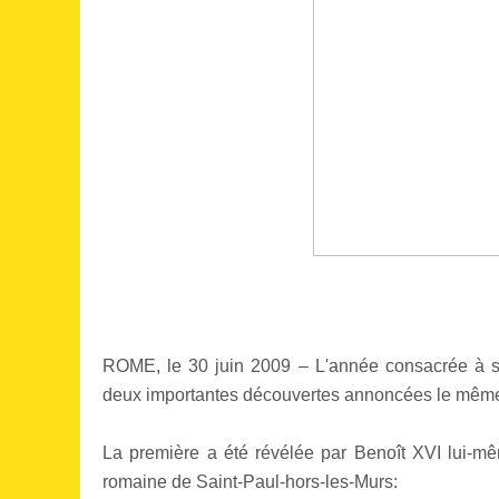
ROME, le 30 juin 2009 – L'année consacrée à sa
deux importantes découvertes annoncées le même jo
La première a été révélée par Benoît XVI lui-m
romaine de Saint-Paul-hors-les-Murs: