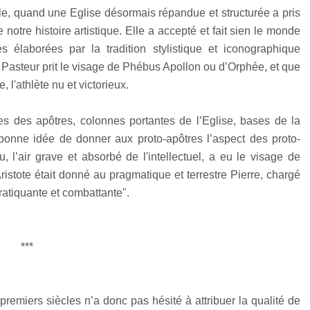
ècle, quand une Eglise désormais répandue et structurée a pris
 notre histoire artistique. Elle a accepté et fait sien le monde
 élaborées par la tradition stylistique et iconographique
n Pasteur prit le visage de Phébus Apollon ou d’Orphée, et que
 l'athlète nu et victorieux.
es des apôtres, colonnes portantes de l’Eglise, bases de la
 bonne idée de donner aux proto-apôtres l’aspect des proto-
 l’air grave et absorbé de l'intellectuel, a eu le visage de
Aristote était donné au pragmatique et terrestre Pierre, chargé
atiquante et combattante".
***
premiers siècles n’a donc pas hésité à attribuer la qualité de