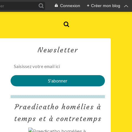
Connexion
+
Créer mon blog
Newsletter
Praedicatho homélies à
temps et à contretemps