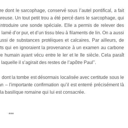
dont le sarcophage, conservé sous l’autel pontifical, a fait
reuse. Un tout petit trou a été percé dans le sarcophage, qui
 introduire une sonde spéciale. Elle a permis de relever des
 lamé d’or pur, et d’un tissu bleu à filaments de lin. On a aussi
ssi de substances protéiques et calcaires. Par ailleurs, de
rts qui en ignoraient la provenance à un examen au carbone
 humain ayant vécu entre le Ier et le IIe siècle. Cela paraît
laquelle il s’agirait des restes de l’apôtre Paul".
dont la tombe est désormais localisée avec certitude sous le
an – l'importante confirmation qu’il est enterré précisément là
 la basilique romaine qui lui est consacrée.
***