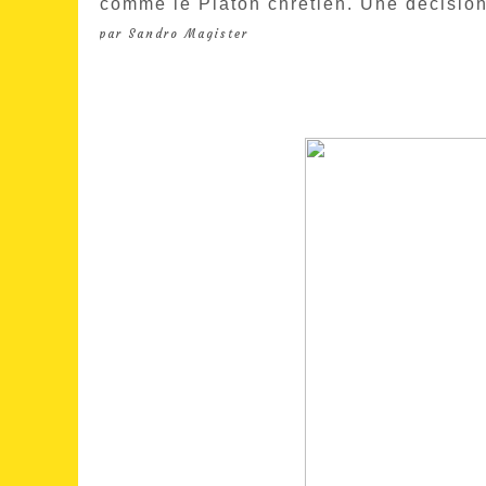
comme le Platon chrétien. Une décision
par Sandro Magister