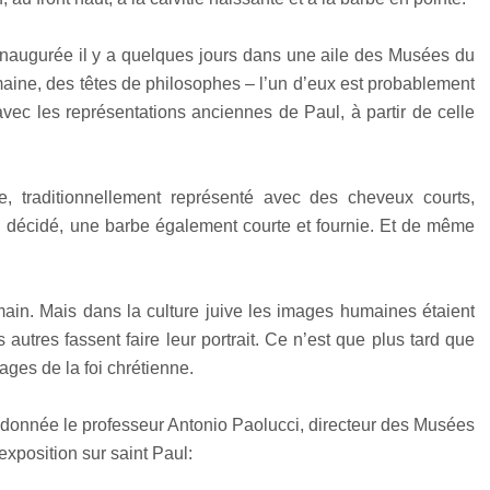
, inaugurée il y a quelques jours dans une aile des Musées du
aine, des têtes de philosophes – l’un d’eux est probablement
vec les représentations anciennes de Paul, à partir de celle
, traditionnellement représenté avec des cheveux courts,
d décidé, une barbe également courte et fournie. Et de même
romain. Mais dans la culture juive les images humaines étaient
s autres fassent faire leur portrait. Ce n’est que plus tard que
ages de la foi chrétienne.
 donnée le professeur Antonio Paolucci, directeur des Musées
’exposition sur saint Paul: