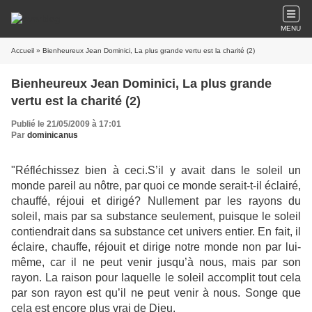
MENU
Accueil
» Bienheureux Jean Dominici, La plus grande vertu est la charité (2)
Bienheureux Jean Dominici, La plus grande
vertu est la charité (2)
Publié le 21/05/2009 à 17:01
Par
dominicanus
"Réfléchissez bien à ceci.S’il y avait dans le soleil un
monde pareil au nôtre, par quoi ce monde serait-t-il éclairé,
chauffé, réjoui et dirigé? Nullement par les rayons du
soleil, mais par sa substance seulement, puisque le soleil
contiendrait dans sa substance cet univers entier. En fait, il
éclaire, chauffe, réjouit et dirige notre monde non par lui-
même, car il ne peut venir jusqu’à nous, mais par son
rayon. La raison pour laquelle le soleil accom­plit tout cela
par son rayon est qu’il ne peut venir à nous. Songe que
cela est encore plus vrai de Dieu.