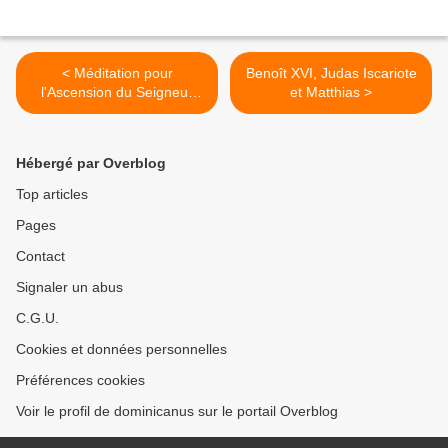
< Méditation pour
Benoît XVI, Judas Iscariote
l'Ascension du Seigneur
et Matthias >
année B 2009
Hébergé par Overblog
Top articles
Pages
Contact
Signaler un abus
C.G.U.
Cookies et données personnelles
Préférences cookies
Voir le profil de dominicanus sur le portail Overblog