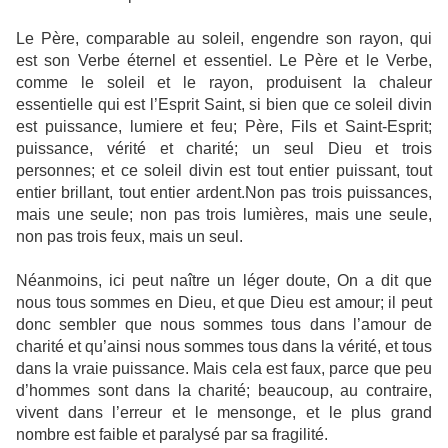
Le Père, comparable au soleil, engendre son rayon, qui
est son Verbe éternel et essentiel. Le Père et le Verbe,
comme le soleil et le rayon, pro­duisent la chaleur
essentielle qui est l’Esprit Saint, si bien que ce soleil divin
est puissance, lumiere et feu; Père, Fils et Saint-Esprit;
puissance, vérité et charité; un seul Dieu et trois
personnes; et ce soleil divin est tout entier puissant, tout
entier brillant, tout entier ardent.Non pas trois puissances,
mais une seule; non pas trois lumières, mais une seule,
non pas trois feux, mais un seul.
Néanmoins, ici peut naître un léger doute, On a dit que
nous tous sommes en Dieu, et que Dieu est amour; il peut
donc sembler que nous sommes tous dans l’amour de
charité et qu’ainsi nous sommes tous dans la vérité, et tous
dans la vraie puissance. Mais cela est faux, parce que peu
d’hommes sont dans la charité; beaucoup, au contraire,
vivent dans l’erreur et le mensonge, et le plus grand
nombre est faible et paralysé par sa fragilité.