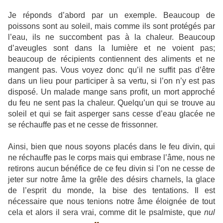
Je réponds d’abord par un exemple. Beaucoup de
poissons sont au soleil, mais comme ils sont protégés par
l’eau, ils ne succombent pas à la chaleur. Beaucoup
d’aveugles sont dans la lumière et ne voient pas;
beaucoup de récipients contiennent des aliments et ne
mangent pas. Vous voyez donc qu’il ne suffit pas d’être
dans un lieu pour participer à sa vertu, si l’on n’y est pas
disposé. Un malade mange sans profit, un mort approché
du feu ne sent pas la chaleur. Quelqu’un qui se trouve au
soleil et qui se fait asperger sans cesse d’eau glacée ne
se réchauffe pas et ne cesse de frissonner.
Ainsi, bien que nous soyons placés dans le feu divin, qui
ne réchauffe pas le corps mais qui embrase l’âme, nous ne
retirons aucun bénéfice de ce feu divin si l’on ne cesse de
jeter sur notre âme la grêle des désirs charnels, la glace
de l’esprit du monde, la bise des tentations. Il est
nécessaire que nous tenions notre âme éloignée de tout
cela et alors il sera vrai, comme dit le psalmiste, que
nul