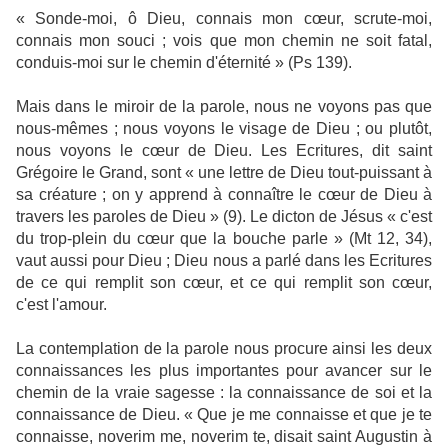
« Sonde-moi, ô Dieu, connais mon cœur, scrute-moi,
connais mon souci ; vois que mon chemin ne soit fatal,
conduis-moi sur le chemin d'éternité » (Ps 139).
Mais dans le miroir de la parole, nous ne voyons pas que
nous-mêmes ; nous voyons le visage de Dieu ; ou plutôt,
nous voyons le cœur de Dieu. Les Ecritures, dit saint
Grégoire le Grand, sont « une lettre de Dieu tout-puissant à
sa créature ; on y apprend à connaître le cœur de Dieu à
travers les paroles de Dieu » (9). Le dicton de Jésus « c'est
du trop-plein du cœur que la bouche parle » (Mt 12, 34),
vaut aussi pour Dieu ; Dieu nous a parlé dans les Ecritures
de ce qui remplit son cœur, et ce qui remplit son cœur,
c'est l'amour.
La contemplation de la parole nous procure ainsi les deux
connaissances les plus importantes pour avancer sur le
chemin de la vraie sagesse : la connaissance de soi et la
connaissance de Dieu. « Que je me connaisse et que je te
connaisse, noverim me, noverim te, disait saint Augustin à