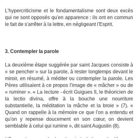
L'hypercriticisme et le fondamentalisme sont deux excès
qui ne sont opposés qu'en apparence : ils ont en commun
le fait de s'arrêter à la lettre, en négligeant l'Esprit.
3. Contempler la parole
La deuxième étape suggérée par saint Jacques consiste à
« se pencher » sur la parole, à rester longtemps devant le
miroir, en résumé, à méditer ou contempler la parole. Les
Pères utilisaient à ce propos l'image de « mâcher » ou de
« ruminer ». « La lecture - écrit Guigues II, le théoricien de
la lectio divina, offre à la bouche une nourriture
substantielle, la méditation la mâche et la broie » (7). «
Quand on rappelle à la mémoire ce que l'on a entendu et
qu'on y repense doucement en son cœur, on devient
semblable à celui qui rumine », dit saint Augustin (8).