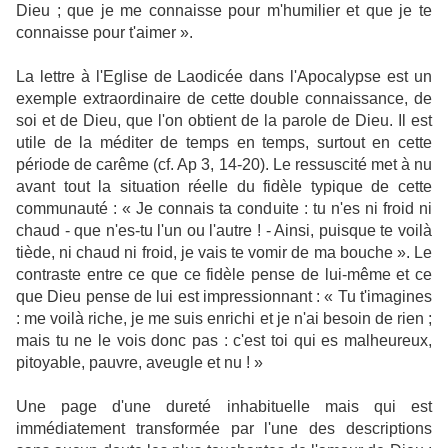
Dieu ; que je me connaisse pour m'humilier et que je te
connaisse pour t'aimer ».
La lettre à l'Eglise de Laodicée dans l'Apocalypse est un
exemple extraordinaire de cette double connaissance, de
soi et de Dieu, que l'on obtient de la parole de Dieu. Il est
utile de la méditer de temps en temps, surtout en cette
période de carême (cf. Ap 3, 14-20). Le ressuscité met à nu
avant tout la situation réelle du fidèle typique de cette
communauté : « Je connais ta conduite : tu n'es ni froid ni
chaud - que n'es-tu l'un ou l'autre ! - Ainsi, puisque te voilà
tiède, ni chaud ni froid, je vais te vomir de ma bouche ». Le
contraste entre ce que ce fidèle pense de lui-même et ce
que Dieu pense de lui est impressionnant : « Tu t'imagines
: me voilà riche, je me suis enrichi et je n'ai besoin de rien ;
mais tu ne le vois donc pas : c'est toi qui es malheureux,
pitoyable, pauvre, aveugle et nu ! »
Une page d'une dureté inhabituelle mais qui est
immédiatement transformée par l'une des descriptions