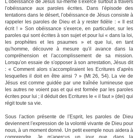
L'obéissance de Jésus lui-même s'exerce surtout à travers
l'obéissance aux paroles écrites. Dans l'épisode des
tentations dans le désert, l'obéissance de Jésus consiste à
rappeler les paroles de Dieu et à y rester fidèle : « Il est
écrit ! » Son obéissance s'exerce, en particulier, sur les
paroles qui sont écrites à son sujet et pour lui « dans la loi,
les prophètes et les psaumes » et que lui, en tant
qu'homme, découvre à mesure qu'il avance dans la
compréhension et l'accomplissement de sa mission.
Lorsqu'on essaie de s'opposer à son arrestation, Jésus dit
: « Comment alors s'accompliraient les Ecritures d'après
lesquelles il doit en être ainsi ? » (Mt 26, 54). La vie de
Jésus est comme guidée par une traînée lumineuse que
les autres ne voient pas et qui est formée par les paroles
écrites pour lui ; il déduit des Ecritures le « il faut » (dei) qui
régit toute sa vie.
Sous l'action présente de l'Esprit, les paroles de Dieu
deviennent l'expression de la volonté vivante de Dieu pour
nous, à un moment donné. Un petit exemple nous aidera à
comprendre. Je m'aperçus un jour que, dans la