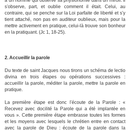
à un homme qui observe sa physionomie dans un miroir. Il
s'observe, part, et oublie comment il était. Celui, au
contraire, qui se penche sur la Loi parfaite de liberté et s'y
tient attaché, non pas en auditeur oublieux, mais pour la
mettre activement en pratique, celui-là trouve son bonheur
en la pratiquant. (Jc 1, 18-25).
2. Accueillir la parole
Du texte de saint Jacques nous tirons un schéma de lectio
divina en trois étapes ou opérations successives :
accueillir la parole, méditer la parole, mettre la parole en
pratique.
La première étape est donc l'écoute de la Parole : «
Recevez avec docilité la Parole qui a été implantée en
vous ». Cette première étape embrasse toutes les formes
et les moyens avec lesquels le chrétien entre en contact
avec la parole de Dieu : écoute de la parole dans la