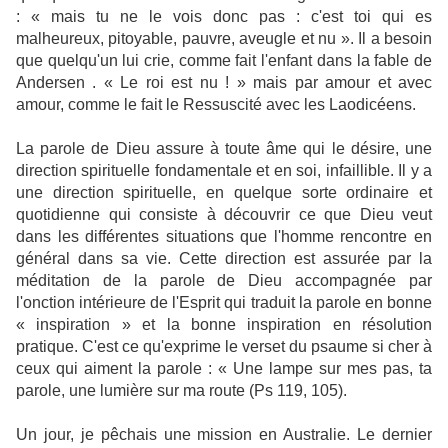
: « mais tu ne le vois donc pas : c'est toi qui es
malheureux, pitoyable, pauvre, aveugle et nu ». Il a besoin
que quelqu'un lui crie, comme fait l'enfant dans la fable de
Andersen . « Le roi est nu ! » mais par amour et avec
amour, comme le fait le Ressuscité avec les Laodicéens.
La parole de Dieu assure à toute âme qui le désire, une
direction spirituelle fondamentale et en soi, infaillible. Il y a
une direction spirituelle, en quelque sorte ordinaire et
quotidienne qui consiste à découvrir ce que Dieu veut
dans les différentes situations que l'homme rencontre en
général dans sa vie. Cette direction est assurée par la
méditation de la parole de Dieu accompagnée par
l'onction intérieure de l'Esprit qui traduit la parole en bonne
« inspiration » et la bonne inspiration en résolution
pratique. C'est ce qu'exprime le verset du psaume si cher à
ceux qui aiment la parole : « Une lampe sur mes pas, ta
parole, une lumière sur ma route (Ps 119, 105).
Un jour, je pêchais une mission en Australie. Le dernier