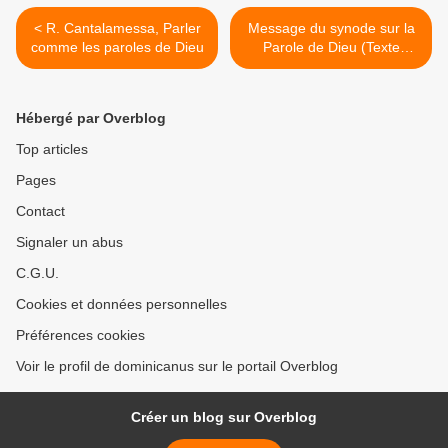
< R. Cantalamessa, Parler
Message du synode sur la
comme les paroles de Dieu
Parole de Dieu (Texte
intégral) >
Hébergé par Overblog
Top articles
Pages
Contact
Signaler un abus
C.G.U.
Cookies et données personnelles
Préférences cookies
Voir le profil de dominicanus sur le portail Overblog
Créer un blog sur Overblog