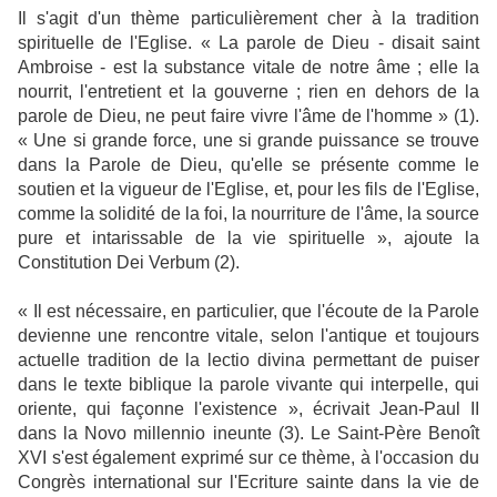
Il s'agit d'un thème particulièrement cher à la tradition
spirituelle de l'Eglise. « La parole de Dieu - disait saint
Ambroise - est la substance vitale de notre âme ; elle la
nourrit, l'entretient et la gouverne ; rien en dehors de la
parole de Dieu, ne peut faire vivre l'âme de l'homme » (1).
« Une si grande force, une si grande puissance se trouve
dans la Parole de Dieu, qu'elle se présente comme le
soutien et la vigueur de l'Eglise, et, pour les fils de l'Eglise,
comme la solidité de la foi, la nourriture de l'âme, la source
pure et intarissable de la vie spirituelle », ajoute la
Constitution Dei Verbum (2).
« Il est nécessaire, en particulier, que l'écoute de la Parole
devienne une rencontre vitale, selon l'antique et toujours
actuelle tradition de la lectio divina permettant de puiser
dans le texte biblique la parole vivante qui interpelle, qui
oriente, qui façonne l'existence », écrivait Jean-Paul II
dans la Novo millennio ineunte (3). Le Saint-Père Benoît
XVI s'est également exprimé sur ce thème, à l'occasion du
Congrès international sur l'Ecriture sainte dans la vie de