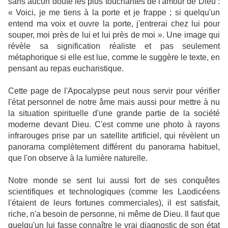
sans aucun doute les plus touchantes de l'amour de Dieu :
« Voici, je me tiens à la porte et je frappe ; si quelqu'un
entend ma voix et ouvre la porte, j'entrerai chez lui pour
souper, moi près de lui et lui près de moi ». Une image qui
révèle sa signification réaliste et pas seulement
métaphorique si elle est lue, comme le suggère le texte, en
pensant au repas eucharistique.
Cette page de l'Apocalypse peut nous servir pour vérifier
l'état personnel de notre âme mais aussi pour mettre à nu
la situation spirituelle d'une grande partie de la société
moderne devant Dieu. C'est comme une photo à rayons
infrarouges prise par un satellite artificiel, qui révèlent un
panorama complètement différent du panorama habituel,
que l'on observe à la lumière naturelle.
Notre monde se sent lui aussi fort de ses conquêtes
scientifiques et technologiques (comme les Laodicéens
l'étaient de leurs fortunes commerciales), il est satisfait,
riche, n'a besoin de personne, ni même de Dieu. Il faut que
quelqu'un lui fasse connaître le vrai diagnostic de son état