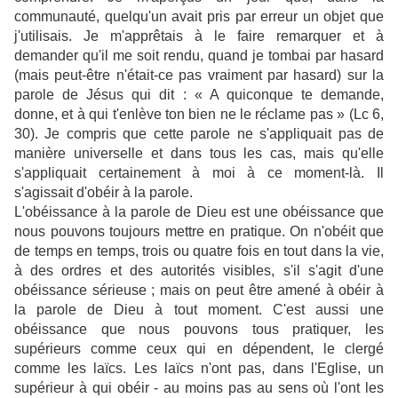
communauté, quelqu'un avait pris par erreur un objet que
j'utilisais. Je m'apprêtais à le faire remarquer et à
demander qu'il me soit rendu, quand je tombai par hasard
(mais peut-être n'était-ce pas vraiment par hasard) sur la
parole de Jésus qui dit : « A quiconque te demande,
donne, et à qui t'enlève ton bien ne le réclame pas » (Lc 6,
30). Je compris que cette parole ne s'appliquait pas de
manière universelle et dans tous les cas, mais qu'elle
s'appliquait certainement à moi à ce moment-là. Il
s'agissait d'obéir à la parole.
L'obéissance à la parole de Dieu est une obéissance que
nous pouvons toujours mettre en pratique. On n'obéit que
de temps en temps, trois ou quatre fois en tout dans la vie,
à des ordres et des autorités visibles, s'il s'agit d'une
obéissance sérieuse ; mais on peut être amené à obéir à
la parole de Dieu à tout moment. C'est aussi une
obéissance que nous pouvons tous pratiquer, les
supérieurs comme ceux qui en dépendent, le clergé
comme les laïcs. Les laïcs n'ont pas, dans l'Eglise, un
supérieur à qui obéir - au moins pas au sens où l'ont les