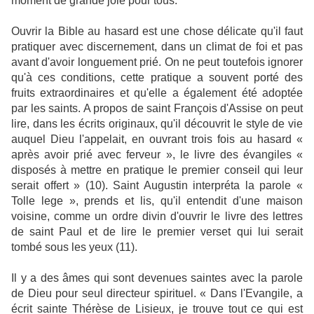
moment de grande joie pour tous.
Ouvrir la Bible au hasard est une chose délicate qu'il faut
pratiquer avec discernement, dans un climat de foi et pas
avant d'avoir longuement prié. On ne peut toutefois ignorer
qu'à ces conditions, cette pratique a souvent porté des
fruits extraordinaires et qu'elle a également été adoptée
par les saints. A propos de saint François d'Assise on peut
lire, dans les écrits originaux, qu'il découvrit le style de vie
auquel Dieu l'appelait, en ouvrant trois fois au hasard «
après avoir prié avec ferveur », le livre des évangiles «
disposés à mettre en pratique le premier conseil qui leur
serait offert » (10). Saint Augustin interpréta la parole «
Tolle lege », prends et lis, qu'il entendit d'une maison
voisine, comme un ordre divin d'ouvrir le livre des lettres
de saint Paul et de lire le premier verset qui lui serait
tombé sous les yeux (11).
Il y a des âmes qui sont devenues saintes avec la parole
de Dieu pour seul directeur spirituel. « Dans l'Evangile, a
écrit sainte Thérèse de Lisieux, je trouve tout ce qui est