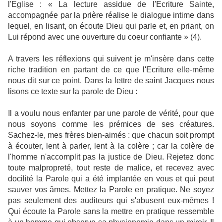
l'Eglise : « La lecture assidue de l'Ecriture Sainte,
accompagnée par la prière réalise le dialogue intime dans
lequel, en lisant, on écoute Dieu qui parle et, en priant, on
Lui répond avec une ouverture du coeur confiante » (4).
A travers les réflexions qui suivent je m'insère dans cette
riche tradition en partant de ce que l'Ecriture elle-même
nous dit sur ce point. Dans la lettre de saint Jacques nous
lisons ce texte sur la parole de Dieu :
Il a voulu nous enfanter par une parole de vérité, pour que
nous soyons comme les prémices de ses créatures.
Sachez-le, mes frères bien-aimés : que chacun soit prompt
à écouter, lent à parler, lent à la colère ; car la colère de
l'homme n'accomplit pas la justice de Dieu. Rejetez donc
toute malpropreté, tout reste de malice, et recevez avec
docilité la Parole qui a été implantée en vous et qui peut
sauver vos âmes. Mettez la Parole en pratique. Ne soyez
pas seulement des auditeurs qui s'abusent eux-mêmes !
Qui écoute la Parole sans la mettre en pratique ressemble