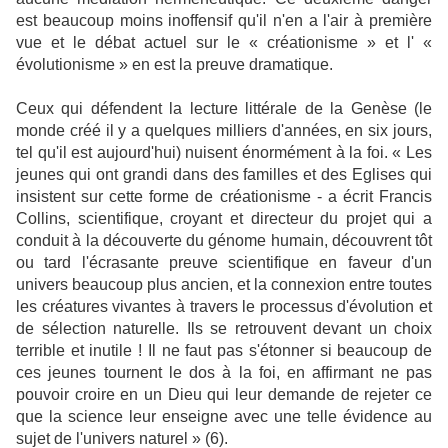
est beaucoup moins inoffensif qu'il n'en a l'air à première
vue et le débat actuel sur le « créationisme » et l' «
évolutionisme » en est la preuve dramatique.
Ceux qui défendent la lecture littérale de la Genèse (le
monde créé il y a quelques milliers d'années, en six jours,
tel qu'il est aujourd'hui) nuisent énormément à la foi. « Les
jeunes qui ont grandi dans des familles et des Eglises qui
insistent sur cette forme de créationisme - a écrit Francis
Collins, scientifique, croyant et directeur du projet qui a
conduit à la découverte du génome humain, découvrent tôt
ou tard l'écrasante preuve scientifique en faveur d'un
univers beaucoup plus ancien, et la connexion entre toutes
les créatures vivantes à travers le processus d'évolution et
de sélection naturelle. Ils se retrouvent devant un choix
terrible et inutile ! Il ne faut pas s'étonner si beaucoup de
ces jeunes tournent le dos à la foi, en affirmant ne pas
pouvoir croire en un Dieu qui leur demande de rejeter ce
que la science leur enseigne avec une telle évidence au
sujet de l'univers naturel » (6).