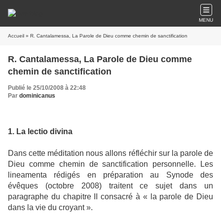
MENU
Accueil
» R. Cantalamessa, La Parole de Dieu comme chemin de sanctification
R. Cantalamessa, La Parole de Dieu comme
chemin de sanctification
Publié le 25/10/2008 à 22:48
Par
dominicanus
1. La lectio divina
Dans cette méditation nous allons réfléchir sur la parole de
Dieu comme chemin de sanctification personnelle. Les
lineamenta rédigés en préparation au Synode des
évêques (octobre 2008) traitent ce sujet dans un
paragraphe du chapitre II consacré à « la parole de Dieu
dans la vie du croyant ».