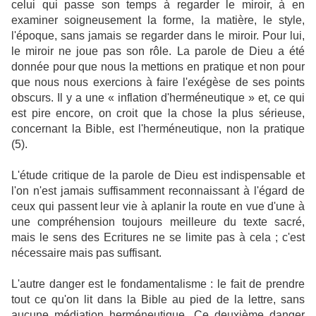
celui qui passe son temps à regarder le miroir, à en
examiner soigneusement la forme, la matière, le style,
l'époque, sans jamais se regarder dans le miroir. Pour lui,
le miroir ne joue pas son rôle. La parole de Dieu a été
donnée pour que nous la mettions en pratique et non pour
que nous nous exercions à faire l'exégèse de ses points
obscurs. Il y a une « inflation d'herméneutique » et, ce qui
est pire encore, on croit que la chose la plus sérieuse,
concernant la Bible, est l'herméneutique, non la pratique
(5).
L'étude critique de la parole de Dieu est indispensable et
l'on n'est jamais suffisamment reconnaissant à l'égard de
ceux qui passent leur vie à aplanir la route en vue d'une à
une compréhension toujours meilleure du texte sacré,
mais le sens des Ecritures ne se limite pas à cela ; c'est
nécessaire mais pas suffisant.
L'autre danger est le fondamentalisme : le fait de prendre
tout ce qu'on lit dans la Bible au pied de la lettre, sans
aucune médiation herméneutique. Ce deuxième danger