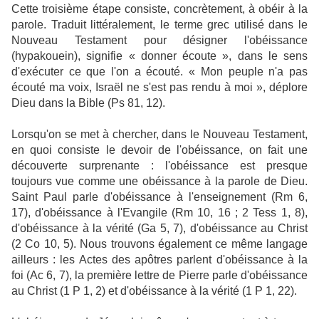
Cette troisième étape consiste, concrètement, à obéir à la
parole. Traduit littéralement, le terme grec utilisé dans le
Nouveau Testament pour désigner l'obéissance
(hypakouein), signifie « donner écoute », dans le sens
d'exécuter ce que l'on a écouté. « Mon peuple n'a pas
écouté ma voix, Israël ne s'est pas rendu à moi », déplore
Dieu dans la Bible (Ps 81, 12).
Lorsqu'on se met à chercher, dans le Nouveau Testament,
en quoi consiste le devoir de l'obéissance, on fait une
découverte surprenante : l'obéissance est presque
toujours vue comme une obéissance à la parole de Dieu.
Saint Paul parle d'obéissance à l'enseignement (Rm 6,
17), d'obéissance à l'Evangile (Rm 10, 16 ; 2 Tess 1, 8),
d'obéissance à la vérité (Ga 5, 7), d'obéissance au Christ
(2 Co 10, 5). Nous trouvons également ce même langage
ailleurs : les Actes des apôtres parlent d'obéissance à la
foi (Ac 6, 7), la première lettre de Pierre parle d'obéissance
au Christ (1 P 1, 2) et d'obéissance à la vérité (1 P 1, 22).